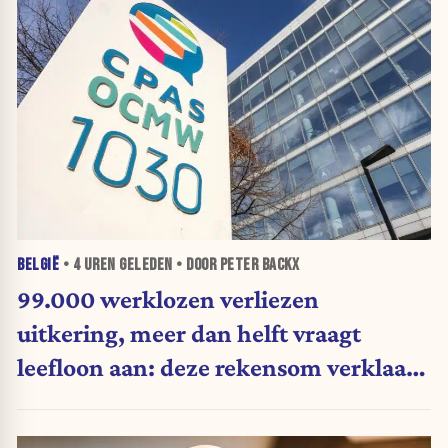
BELGIË
•
4 UREN
GELEDEN • DOOR PETER BACKX
99.000 werklozen verliezen
uitkering, meer dan helft vraagt
leefloon aan: deze rekensom verklaart
waarom