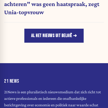
achteren" was geen haatspraak, zegt
Unia-topvrouw
AL HET NIEUWS UIT BELGIË
21 NEWS
21News is een pluralistisch nieuwsmedium dat zich richt tot
actieve professionals en iedereen die onafhankelijke
berichtgeving over economie en politiek naar waarde schat