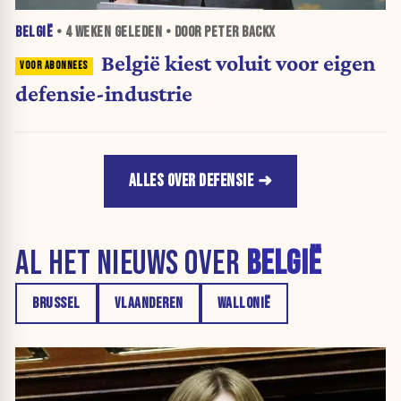
BELGIË
•
4 WEKEN
GELEDEN • DOOR PETER BACKX
België kiest voluit voor eigen
defensie-industrie
ALLES OVER DEFENSIE
AL HET NIEUWS OVER
BELGIË
BRUSSEL
VLAANDEREN
WALLONIË