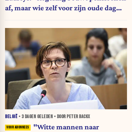
af, maar wie zelf voor zijn oude dag
belegt, wordt afgestraft”
BELGIË
•
3 DAGEN
GELEDEN • DOOR PETER BACKX
"Witte mannen naar