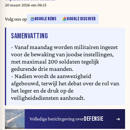
20 maart 2026 om 06:15
Volg ons op
GOOGLE NEWS
GOOGLE DISCOVER
VAN HET ARTIKEL
SAMENVATTING
- Vanaf maandag worden militairen ingezet
voor de bewaking van joodse instellingen,
met maximaal 200 soldaten tegelijk
gedurende drie maanden.
- Nadien wordt de aanwezigheid
afgebouwd, terwijl het debat over de rol van
het leger en de druk op de
veiligheidsdiensten aanhoudt.
DEFENSIE
Volledige berichtgeving over