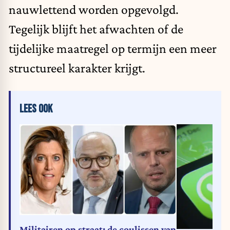
nauwlettend worden opgevolgd.
Tegelijk blijft het afwachten of de
tijdelijke maatregel op termijn een meer
structureel karakter krijgt.
LEES OOK
Militairen op straat: de coulissen van