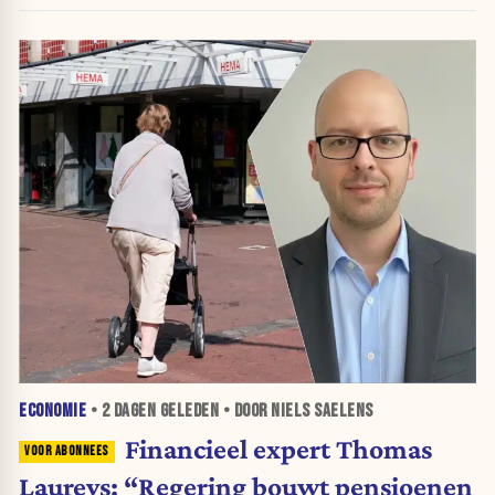
belastingkranen open”
ECONOMIE
•
2 DAGEN
GELEDEN • DOOR NIELS SAELENS
Financieel expert Thomas
Laureys: “Regering bouwt pensioenen