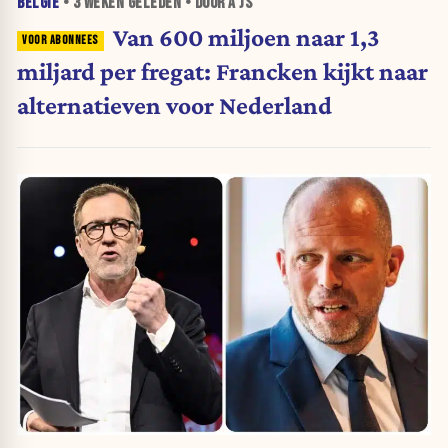
BELGIË
•
3 WEKEN
GELEDEN • DOOR A JS
Van 600 miljoen naar 1,3
miljard per fregat: Francken kijkt naar
alternatieven voor Nederland