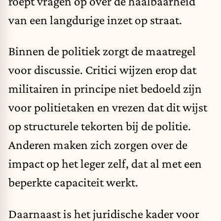
roept vragen op over de haalbaarheid
van een langdurige inzet op straat.
Binnen de politiek zorgt de maatregel
voor discussie. Critici wijzen erop dat
militairen in principe niet bedoeld zijn
voor politietaken en vrezen dat dit wijst
op structurele tekorten bij de politie.
Anderen maken zich zorgen over de
impact op het leger zelf, dat al met een
beperkte capaciteit werkt.
Daarnaast is het juridische kader voor