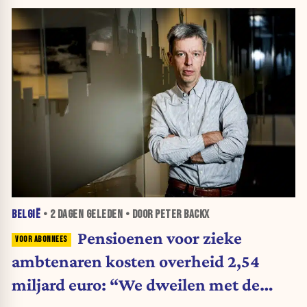
BELGIË
•
2 DAGEN
GELEDEN • DOOR PETER BACKX
Pensioenen voor zieke
ambtenaren kosten overheid 2,54
miljard euro: “We dweilen met de