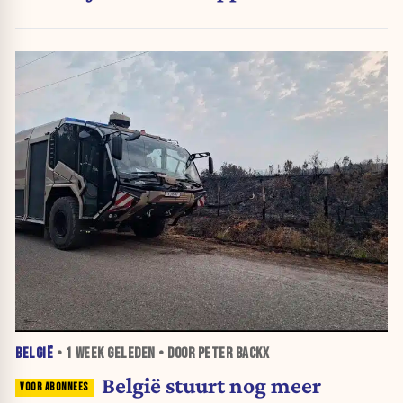
BELGIË
•
1 WEEK
GELEDEN • DOOR PETER BACKX
België stuurt nog meer