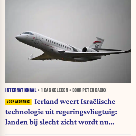
INTERNATIONAAL
•
1 DAG
GELEDEN • DOOR PETER BACKX
Ierland weert Israëlische
technologie uit regeringsvliegtuig:
landen bij slecht zicht wordt nu
moeilijker