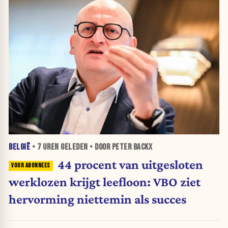
BELGIË
•
7 UREN
GELEDEN • DOOR PETER BACKX
44 procent van uitgesloten
werklozen krijgt leefloon: VBO ziet
hervorming niettemin als succes