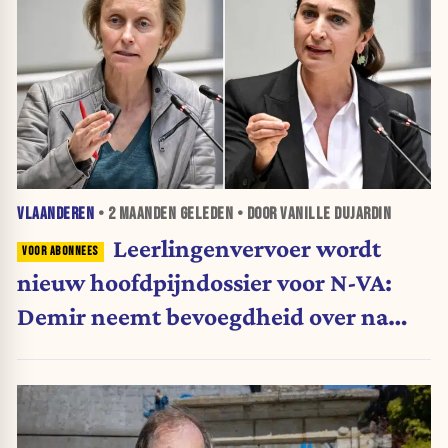
VLAANDEREN
•
2 MAANDEN
GELEDEN • DOOR VANILLE DUJARDIN
Leerlingenvervoer wordt
nieuw hoofdpijndossier voor N-VA:
Demir neemt bevoegdheid over na
storm van kritiek