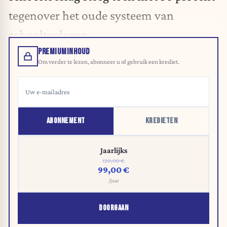
tegenover het oude systeem van
schooltoelagen.
PREMIUMINHOUD
Om verder te lezen, abonneer u of gebruik een krediet.
ABONNEMENT
KREDIETEN
Jaarlijks
120,00 €
99,00 €
/jaar
DOORGAAN