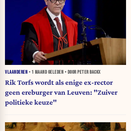
VLAANDEREN
•
1 MAAND
GELEDEN • DOOR PETER BACKX
Rik Torfs wordt als enige ex-rector
geen ereburger van Leuven: "Zuiver
politieke keuze"