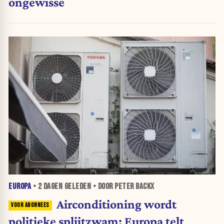
ongewisse
EUROPA
•
2 DAGEN
GELEDEN • DOOR PETER BACKX
Airconditioning wordt
politieke splijtzwam: Europa telt