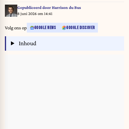
Economou/NurPhoto
Gepubliceerd door
Harrison du Bus
8 juni 2026 om 14:41
Volg ons op
GOOGLE NEWS
GOOGLE DISCOVER
Inhoud