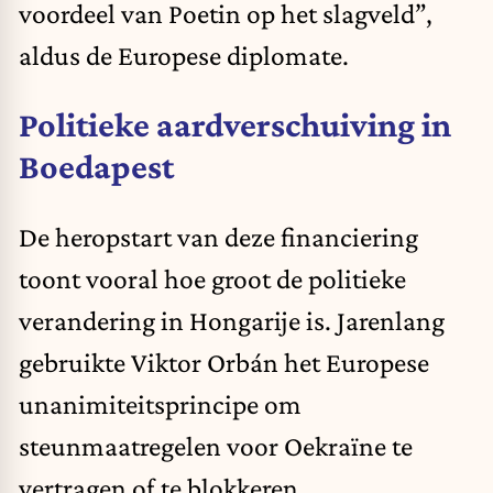
voordeel van Poetin op het slagveld”,
aldus de Europese diplomate.
Politieke aardverschuiving in
Boedapest
De heropstart van deze financiering
toont vooral hoe groot de politieke
verandering in Hongarije is. Jarenlang
gebruikte Viktor Orbán het Europese
unanimiteitsprincipe om
steunmaatregelen voor Oekraïne te
vertragen of te blokkeren.