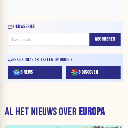
NIEUWSBRIEF
ABONNEREN
BEKIJK ONZE ARTIKELEN OP GOOGLE
G NEWS
G DISCOVER
AL HET NIEUWS OVER
EUROPA