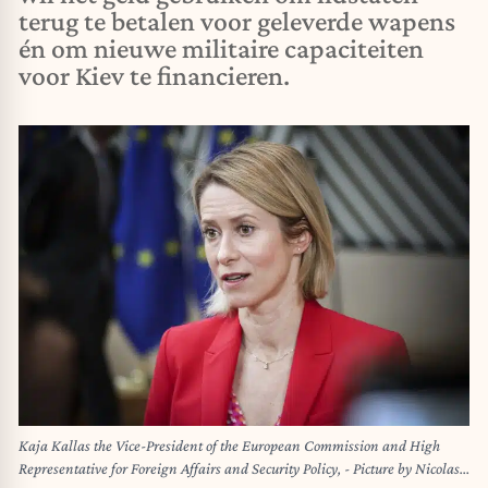
terug te betalen voor geleverde wapens
én om nieuwe militaire capaciteiten
voor Kiev te financieren.
Kaja Kallas the Vice-President of the European Commission and High
Representative for Foreign Affairs and Security Policy, - Picture by Nicolas