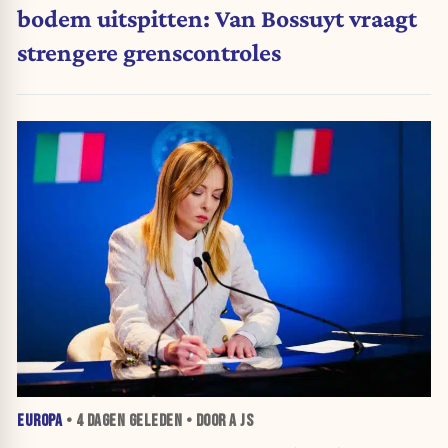
bodem uitspitten: Van Bossuyt vraagt
strengere grenscontroles
EUROPA
•
4 DAGEN
GELEDEN • DOOR A JS