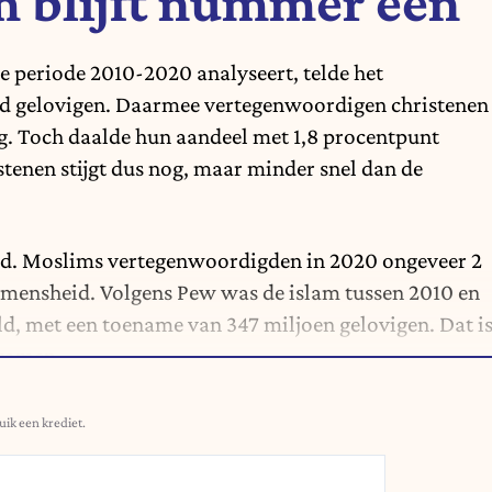
m blijft nummer één
e periode 2010-2020 analyseert, telde het
rd gelovigen. Daarmee vertegenwoordigen christenen
g. Toch daalde hun aandeel met 1,8 procentpunt
stenen stijgt dus nog, maar minder snel dan de
end. Moslims vertegenwoordigden in 2020 ongeveer 2
 mensheid. Volgens Pew was de islam tussen 2010 en
eld, met een toename van 347 miljoen gelovigen. Dat i
 samen.
uik een krediet.