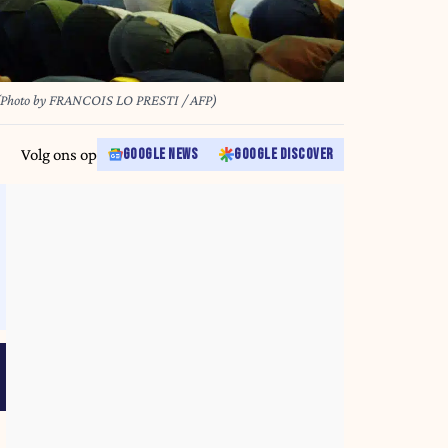
hoto by FRANCOIS LO PRESTI / AFP)
Volg ons op
GOOGLE NEWS
GOOGLE DISCOVER