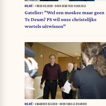
BELGIË
•
1 WEEK
GELEDEN • DOOR DEMETRIO SCAGLIOLA
Gatelier: "Wel een moskee maar geen
Te Deum? PS wil onze christelijke
wortels uitwissen"
BELGIË
•
4 MAANDEN
GELEDEN • DOOR VANILLE DUJARDIN