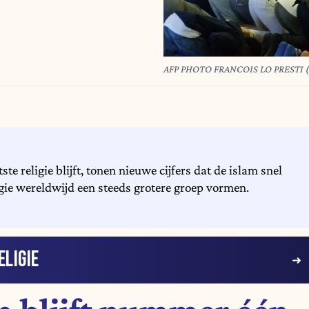
AFP PHOTO FRANCOIS LO PRESTI (P
e religie blijft, tonen nieuwe cijfers dat de islam snel
gie wereldwijd een steeds grotere groep vormen.
ELIGIE