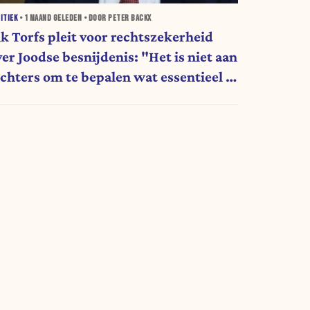
ITIEK
•
1 MAAND
GELEDEN • DOOR PETER BACKX
ik Torfs pleit voor rechtszekerheid
er Joodse besnijdenis: "Het is niet aan
echters om te bepalen wat essentieel is
or een religie"