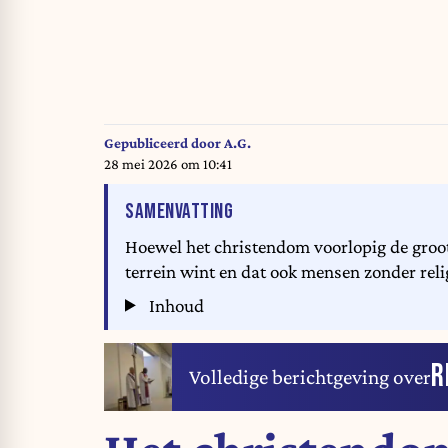
Gepubliceerd door
A.G.
28 mei 2026 om 10:41
VAN HET ARTIKEL
SAMENVATTING
Hoewel het christendom voorlopig de grootst
terrein wint en dat ook mensen zonder reli
Inhoud
R
Volledige berichtgeving over