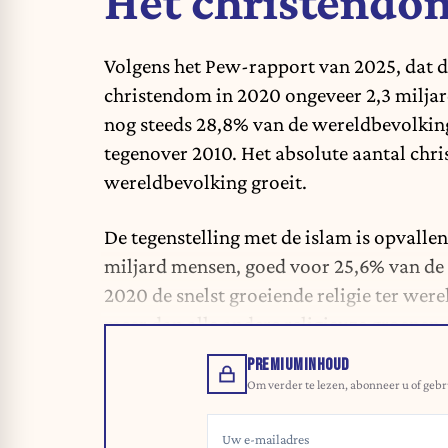
Het christendo
Volgens het Pew-rapport van 2025, dat d
christendom in 2020 ongeveer 2,3 milja
nog steeds 28,8% van de wereldbevolkin
tegenover 2010. Het absolute aantal chri
wereldbevolking groeit.
De tegenstelling met de islam is opvall
miljard mensen, goed voor 25,6% van de
2020 de snelst groeiende religie ter wer
meer dan alle andere religieuze groepen
PREMIUMINHOUD
Om verder te lezen, abonneer u of gebr