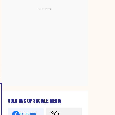
s
VOLG ONS OP SOCIALE MEDIA
FACEBOOK
X