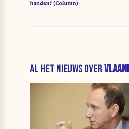
handen? (Column)
AL HET NIEUWS OVER
VLAAN