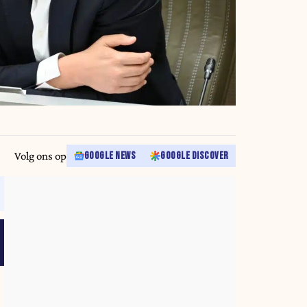
Volg ons op
GOOGLE NEWS
GOOGLE DISCOVER