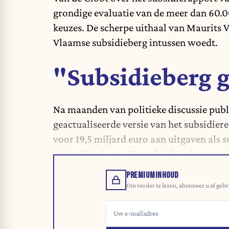
grondige evaluatie van de meer dan
60.0
keuzes. De scherpe uithaal van Maurits V
Vlaamse subsidieberg intussen woedt.
"Subsidieberg 
Na maanden van politieke discussie publ
geactualiseerde versie van het subsidiere
voor 19,5 miljard euro aan uitgaven als s
18,8 miljard euro. De subsidie-uitgaven
PREMIUMINHOUD
Om verder te lezen, abonneer u of gebr