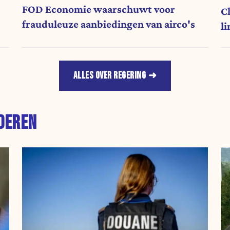
FOD Economie waarschuwt voor
Cl
frauduleuze aanbiedingen van airco's
l
ALLES OVER REGERING
DEREN