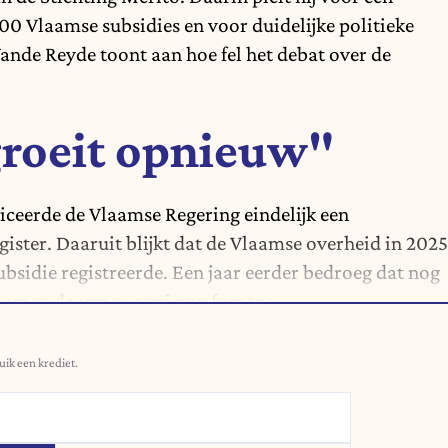
00 Vlaamse subsidies
en voor duidelijke politieke
ande Reyde toont aan hoe fel het debat over de
groeit opnieuw"
iceerde de Vlaamse Regering eindelijk een
gister. Daaruit blijkt dat de Vlaamse overheid in 2025
ubsidie registreerde. Een jaar eerder bedroeg dat nog
 namen daarmee opnieuw fors toe.
uik een krediet.