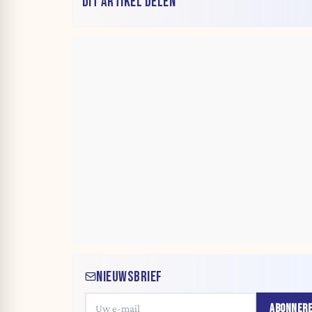
DIT ARTIKEL DELEN
NIEUWSBRIEF
ABONNER