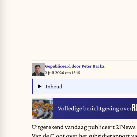
Gepubliceerd door
Peter Backx
2 juli 2026 om 15:15
Inhoud
R
Volledige berichtgeving over
Uitgerekend vandaag publiceert 21News 
Van de Cloot
over het subsidierapport van