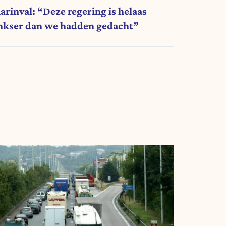
arinval: “Deze regering is helaas
inkser dan we hadden gedacht”