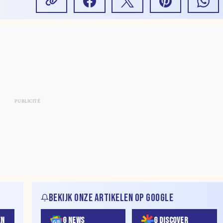
BEKIJK ONZE ARTIKELEN OP GOOGLE
EN
G NEWS
G DISCOVER