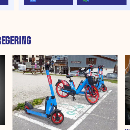
REGERING