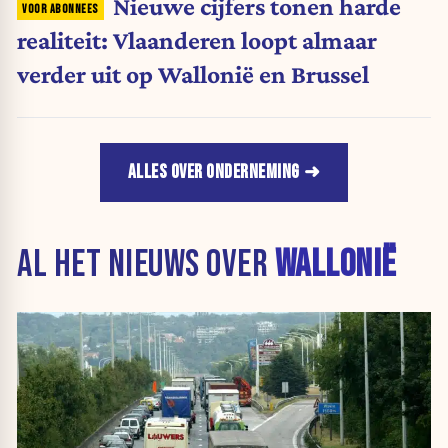
Nieuwe cijfers tonen harde
realiteit: Vlaanderen loopt almaar
verder uit op Wallonië en Brussel
ALLES OVER ONDERNEMING
AL HET NIEUWS OVER
WALLONIË