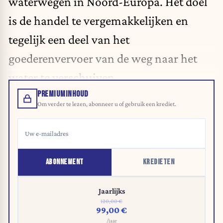
waterwegen in Noord-Europa. Het doel
is de handel te vergemakkelijken en
tegelijk een deel van het
goederenvervoer van de weg naar het
water te verschuiven.
PREMIUMINHOUD
Om verder te lezen, abonneer u of gebruik een krediet.
ABONNEMENT
KREDIETEN
Jaarlijks
120,00 €
99,00 €
/jaar