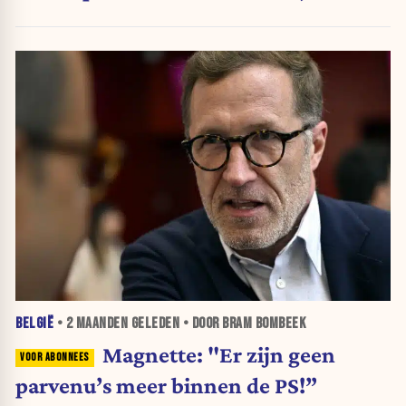
verdedigen politieke ideeën"
BELGIË
•
2 MAANDEN
GELEDEN • DOOR BRAM BOMBEEK
Magnette: "Er zijn geen
parvenu’s meer binnen de PS!”