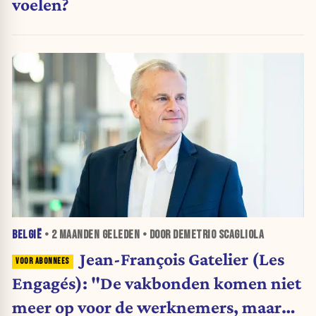
voelen?
BELGIË
•
2 MAANDEN
GELEDEN • DOOR DEMETRIO SCAGLIOLA
Jean-François Gatelier (Les
Engagés): "De vakbonden komen niet
meer op voor de werknemers, maar