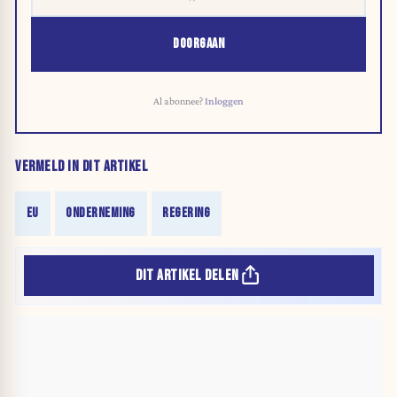
DOORGAAN
Al abonnee?
Inloggen
VERMELD IN DIT ARTIKEL
EU
ONDERNEMING
REGERING
DIT ARTIKEL DELEN