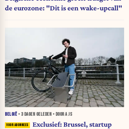
de eurozone: "Dit is een wake-upcall"
BELGIË
•
3 DAGEN
GELEDEN • DOOR A JS
Exclusief: Brussel, startup