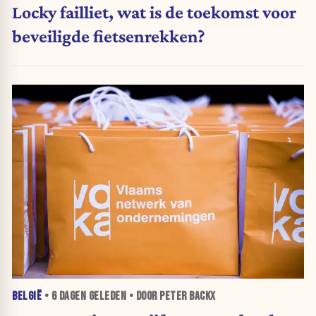
Locky failliet, wat is de toekomst voor
beveiligde fietsenrekken?
BELGIË
•
6 DAGEN
GELEDEN • DOOR PETER BACKX