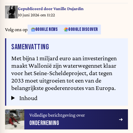
Gepubliceerd door
Vanille Dujardin
10 juni 2026 om 11:22
Volg ons op
GOOGLE NEWS
GOOGLE DISCOVER
VAN HET ARTIKEL
SAMENVATTING
Met bijna 1 miljard euro aan investeringen
maakt Wallonië zijn waterwegennet klaar
voor het Seine-Scheldeproject, dat tegen
2033 moet uitgroeien tot een van de
belangrijkste goederenroutes van Europa.
Inhoud
Volledige berichtgeving over
ONDERNEMING