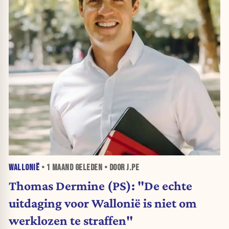
WALLONIË
•
1 MAAND
GELEDEN • DOOR J.PE
Thomas Dermine (PS): "De echte
uitdaging voor Wallonië is niet om
werklozen te straffen"