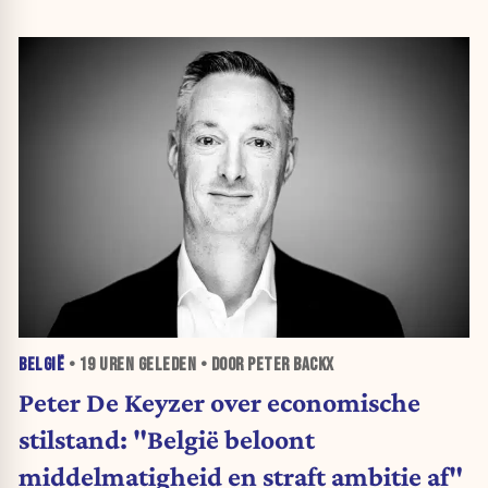
BELGIË
•
19 UREN
GELEDEN • DOOR PETER BACKX
Peter De Keyzer over economische
stilstand: "België beloont
middelmatigheid en straft ambitie af"