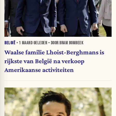
BELGIË
•
1 MAAND
GELEDEN • DOOR BRAM BOMBEEK
Waalse familie Lhoist-Berghmans is
rijkste van België na verkoop
Amerikaanse activiteiten