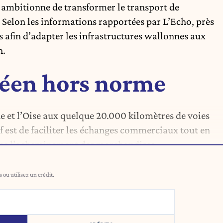
 ambitionne de transformer le transport de
elon les informations rapportées par L’Echo, près
s afin d’adapter les infrastructures wallonnes aux
n.
péen hors norme
ine et l’Oise aux quelque 20.000 kilomètres de voies
f est de faciliter les échanges commerciaux tout en
dans l’acheminement des marchandises.
ou utilisez un crédit.