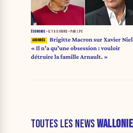
ÉCONOMIE
• IL Y A
3 JOURS
• PAR J.PE
Brigitte Macron sur Xavier Niel 
« Il n’a qu’une obsession : vouloir
détruire la famille Arnault. »
TOUTES LES NEWS
WALLONIE