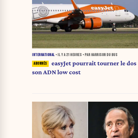
INTERNATIONAL
• IL Y A
21 HEURES
• PAR HARRISON DU BUS
easyJet pourrait tourner le dos 
son ADN low cost