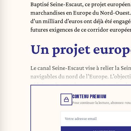
Baptisé Seine-Escaut, ce projet européen
marchandises en Europe du Nord-Ouest. S
d’un milliard d’euros ont déjà été engagé
futures exigences de ce corridor europée
Un projet euro
Le canal Seine-Escaut vise à relier la Se
navigables du nord de l’Europe. L’objecti
réduisant la part du transport routier 
CONTENU PREMIUM
Pour continuer la lecture, abonnez-vous 