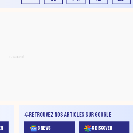
RETROUVEZ NOS ARTICLES SUR GOOGLE
ER
G NEWS
G DISCOVER