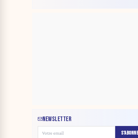
NEWSLETTER
S'ABONN