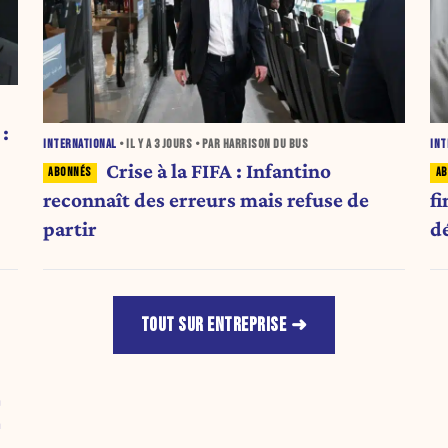
:
INTERNATIONAL
• IL Y A
3 JOURS
• PAR HARRISON DU BUS
INT
Crise à la FIFA : Infantino
reconnaît des erreurs mais refuse de
fi
partir
d
TOUT SUR ENTREPRISE