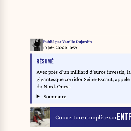
Publié par
Vanille Dujardin
10 juin 2026 à 10:59
DE L'ARTICLE
RÉSUMÉ
Avec près d’un milliard d’euros investis, l
gigantesque corridor Seine-Escaut, appelé 
du Nord-Ouest.
Sommaire
ENTR
Couverture complète sur