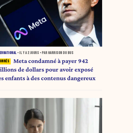
ERNATIONAL
• IL Y A
2 JOURS
• PAR HARRISON DU BUS
Meta condamné à payer 942
illions de dollars pour avoir exposé
es enfants à des contenus dangereux