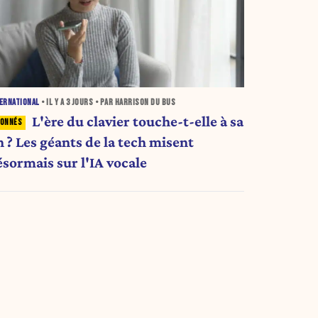
ERNATIONAL
• IL Y A
3 JOURS
• PAR HARRISON DU BUS
L'ère du clavier touche-t-elle à sa
n ? Les géants de la tech misent
ésormais sur l'IA vocale