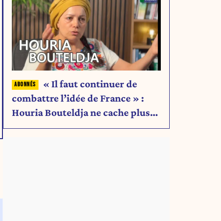
« Il faut continuer de
combattre l’idée de France » :
Houria Bouteldja ne cache plus
rien de son projet