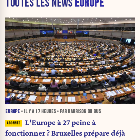
TOUTES LES NEWS
EUROPE
EUROPE
• IL Y A
17 HEURES
• PAR HARRISON DU BUS
L'Europe à 27 peine à
fonctionner ? Bruxelles prépare déjà