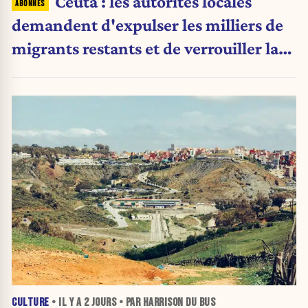
Ceuta : les autorités locales
demandent d'expulser les milliers de
migrants restants et de verrouiller la
frontière
CULTURE
• IL Y A
2 JOURS
• PAR HARRISON DU BUS