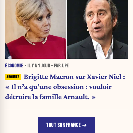
ÉCONOMIE
• IL Y A
1 JOUR
• PAR J.PE
Brigitte Macron sur Xavier Niel :
« Il n’a qu’une obsession : vouloir
détruire la famille Arnault. »
TOUT SUR FRANCE