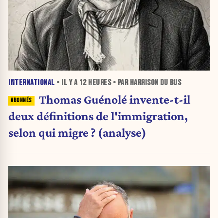
INTERNATIONAL
• IL Y A
12 HEURES
• PAR HARRISON DU BUS
Thomas Guénolé invente-t-il
deux définitions de l'immigration,
selon qui migre ? (analyse)