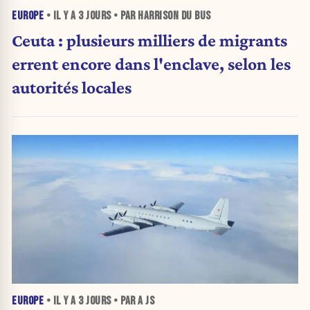
EUROPE
• IL Y A
3 JOURS
• PAR HARRISON DU BUS
Ceuta : plusieurs milliers de migrants
errent encore dans l'enclave, selon les
autorités locales
EUROPE
• IL Y A
3 JOURS
• PAR A JS