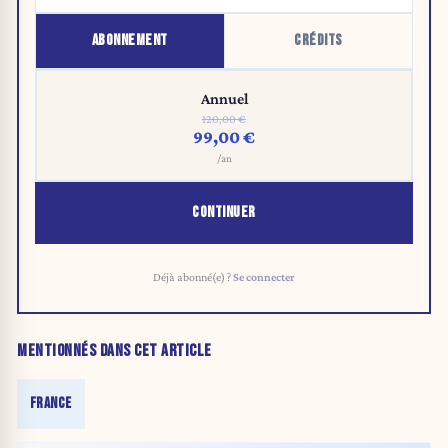
ABONNEMENT
CRÉDITS
Annuel
120,00 €
99,00 €
/an
CONTINUER
Déjà abonné(e) ?
Se connecter
MENTIONNÉS DANS CET ARTICLE
FRANCE