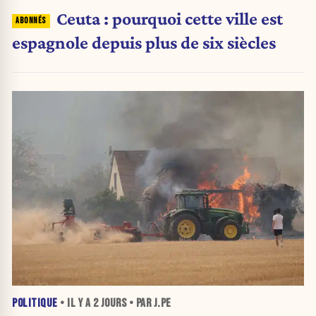
Ceuta : pourquoi cette ville est
espagnole depuis plus de six siècles
POLITIQUE
• IL Y A
2 JOURS
• PAR J.PE