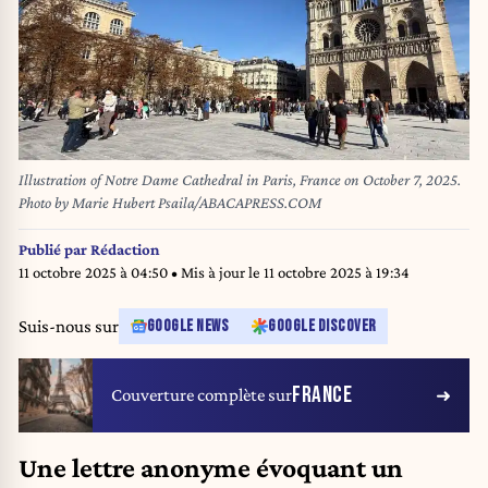
Illustration of Notre Dame Cathedral in Paris, France on October 7, 2025.
Photo by Marie Hubert Psaila/ABACAPRESS.COM
Publié par
Rédaction
11 octobre 2025 à 04:50
• Mis à jour le
11 octobre 2025 à 19:34
Suis-nous sur
GOOGLE NEWS
GOOGLE DISCOVER
FRANCE
Couverture complète sur
Une lettre anonyme évoquant un