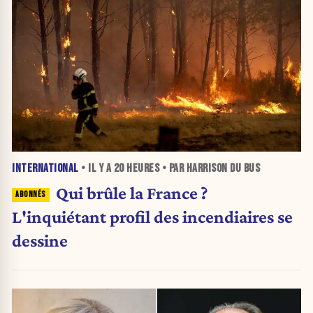
INTERNATIONAL
• IL Y A
20 HEURES
• PAR HARRISON DU BUS
Qui brûle la France ?
L'inquiétant profil des incendiaires se
dessine