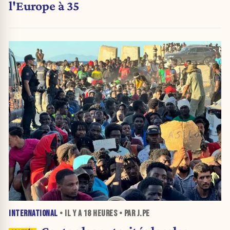
l'Europe à 35
INTERNATIONAL
• IL Y A
18 HEURES
• PAR J.PE