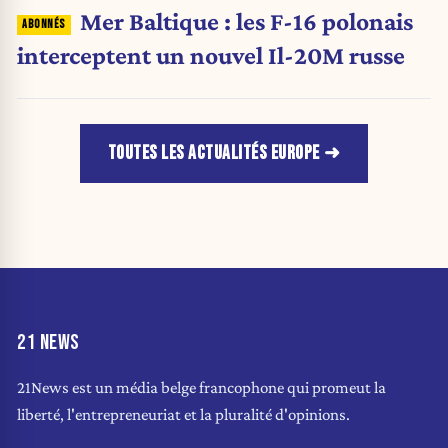
Mer Baltique : les F-16 polonais
interceptent un nouvel Il-20M russe
TOUTES LES ACTUALITÉS EUROPE
21 NEWS
21News est un média belge francophone qui promeut la
liberté, l'entrepreneuriat et la pluralité d'opinions.