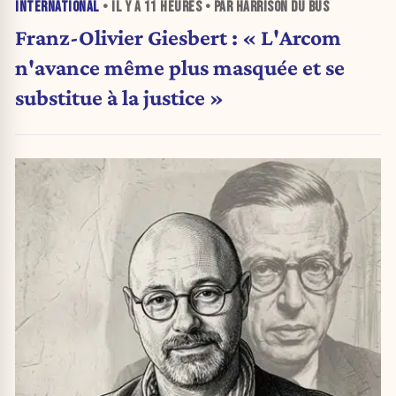
INTERNATIONAL
• IL Y A
11 HEURES
• PAR HARRISON DU BUS
Franz-Olivier Giesbert : « L'Arcom
n'avance même plus masquée et se
substitue à la justice »