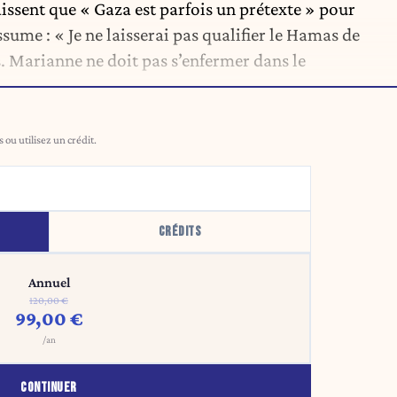
issent que « Gaza est parfois un prétexte » pour
ssume : « Je ne laisserai pas qualifier le Hamas de
 Marianne ne doit pas s’enfermer dans le
ou utilisez un crédit.
CRÉDITS
Annuel
120,00 €
99,00 €
/an
CONTINUER