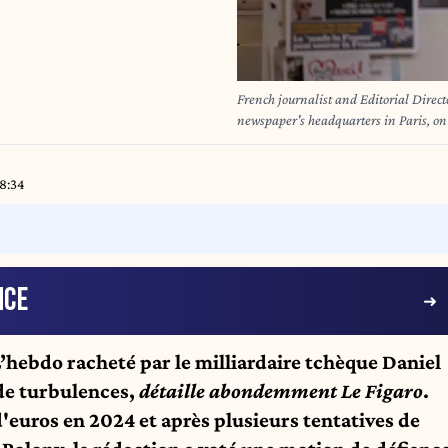
French journalist and Editorial Direct
08:34
NCE
L’hebdo racheté par le milliardaire tchèque Daniel
de turbulences,
détaille abondemment Le Figaro
.
d'euros en 2024 et après plusieurs tentatives de