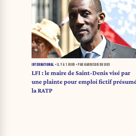
INTERNATIONAL
• IL Y A
1 JOUR
• PAR HARRISON DU BUS
LFI : le maire de Saint-Denis visé par
une plainte pour emploi fictif présumé
la RATP