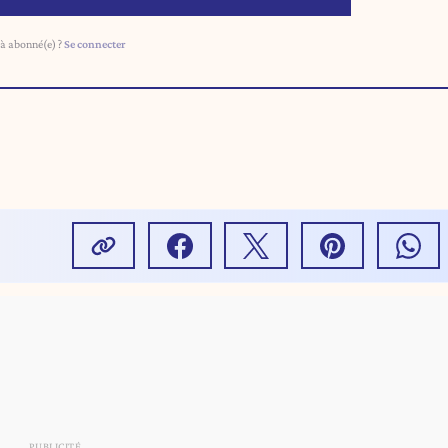
à abonné(e) ?
Se connecter