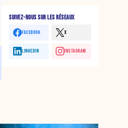
SUIVEZ-NOUS SUR LES RÉSEAUX
FACEBOOK
X
LINKEDIN
INSTAGRAM