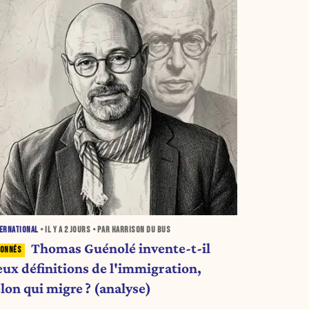
ERNATIONAL
• IL Y A
2 JOURS
• PAR HARRISON DU BUS
Thomas Guénolé invente-t-il
eux définitions de l'immigration,
lon qui migre ? (analyse)