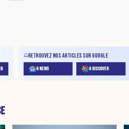
RETROUVEZ NOS ARTICLES SUR GOOGLE
ER
G NEWS
G DISCOVER
CE