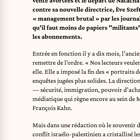
vente avortées et le départ de Natacha
contre sa nouvelle directrice, Ève Sze
« management brutal » par les journali
qu'il faut moins de papiers "militants
les abonnements.
Entrée en fonction il y a dix mois, l’anci
remettre de l’ordre. « Nos lecteurs veulen
elle. Elle a imposé la fin des « portraits 
enquêtes jugées plus solides. La directio
— sécurité, immigration, pouvoir d’acha
médiatique qui règne encore au sein de 
François Kahn.
Mais dans une rédaction où le souvenir de
conflit israélo-palestinien a cristallisé 