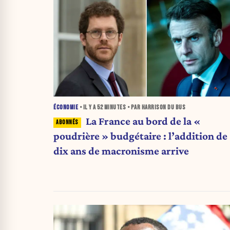
ÉCONOMIE
• IL Y A
52 MINUTES
• PAR HARRISON DU BUS
La France au bord de la «
poudrière » budgétaire : l’addition de
dix ans de macronisme arrive