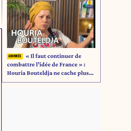
« Il faut continuer de
combattre l’idée de France » :
Houria Bouteldja ne cache plus
rien de son projet