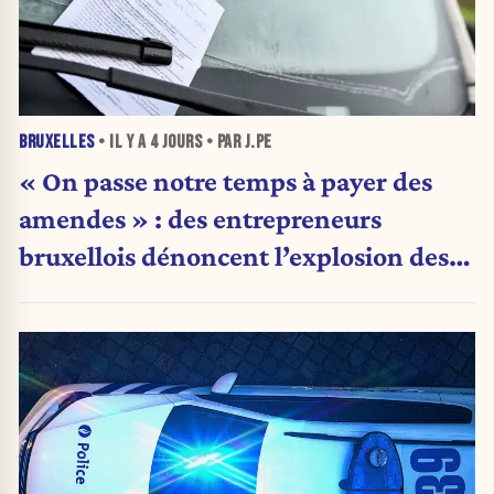
BRUXELLES
• IL Y A
4 JOURS
• PAR J.PE
« On passe notre temps à payer des
amendes » : des entrepreneurs
bruxellois dénoncent l’explosion des
PV qui étranglent leur activité