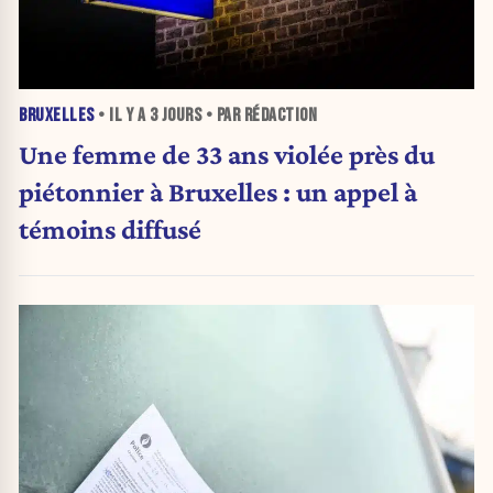
BRUXELLES
• IL Y A
3 JOURS
• PAR RÉDACTION
Une femme de 33 ans violée près du
piétonnier à Bruxelles : un appel à
témoins diffusé