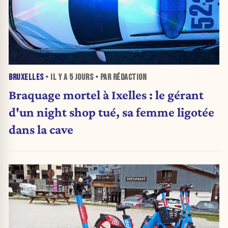
BRUXELLES
• IL Y A
5 JOURS
• PAR RÉDACTION
Braquage mortel à Ixelles : le gérant
d'un night shop tué, sa femme ligotée
dans la cave