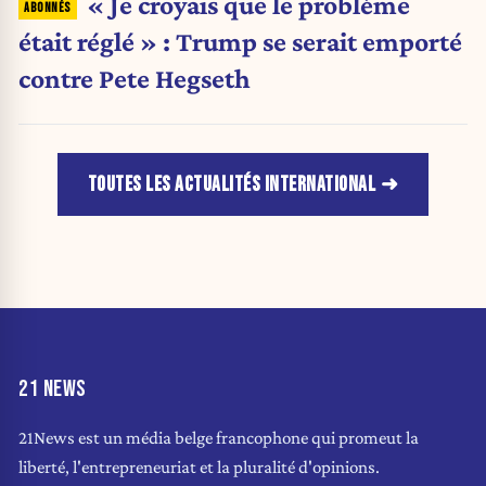
« Je croyais que le problème
était réglé » : Trump se serait emporté
contre Pete Hegseth
TOUTES LES ACTUALITÉS INTERNATIONAL
21 NEWS
21News est un média belge francophone qui promeut la
liberté, l'entrepreneuriat et la pluralité d'opinions.