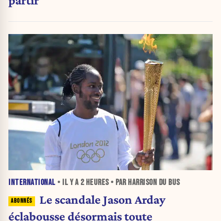
partir
INTERNATIONAL
• IL Y A
2 HEURES
• PAR HARRISON DU BUS
Le scandale Jason Arday
éclabousse désormais toute