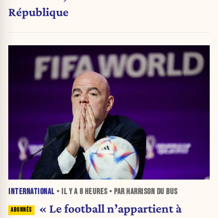
République
INTERNATIONAL
• IL Y A
8 HEURES
• PAR HARRISON DU BUS
« Le football n’appartient à