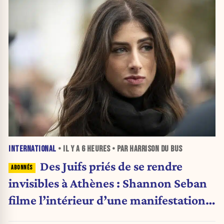
INTERNATIONAL
• IL Y A
6 HEURES
• PAR HARRISON DU BUS
Des Juifs priés de se rendre
invisibles à Athènes : Shannon Seban
filme l’intérieur d’une manifestation
pro-palestinienne