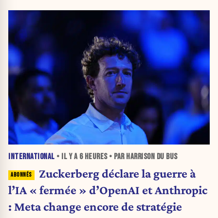
INTERNATIONAL
• IL Y A
6 HEURES
• PAR HARRISON DU BUS
Zuckerberg déclare la guerre à
l’IA « fermée » d’OpenAI et Anthropic
: Meta change encore de stratégie