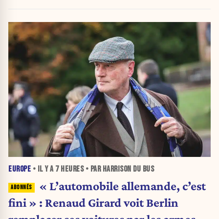
EUROPE
• IL Y A
7 HEURES
• PAR HARRISON DU BUS
« L’automobile allemande, c’est
fini » : Renaud Girard voit Berlin
remplacer ses voitures par les armes