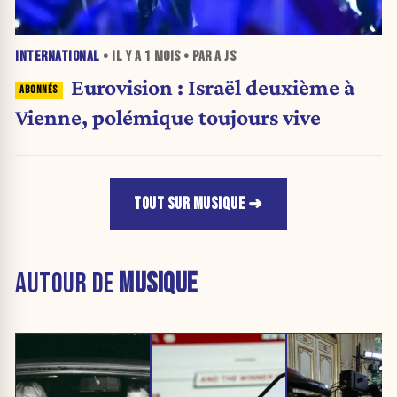
INTERNATIONAL
• IL Y A
1 MOIS
• PAR A JS
Eurovision : Israël deuxième à
Vienne, polémique toujours vive
TOUT SUR MUSIQUE
AUTOUR DE
MUSIQUE