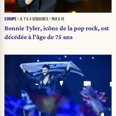
EUROPE
• IL Y A
4 SEMAINES
• PAR A JS
Bonnie Tyler, icône de la pop rock, est
décédée à l'âge de 75 ans