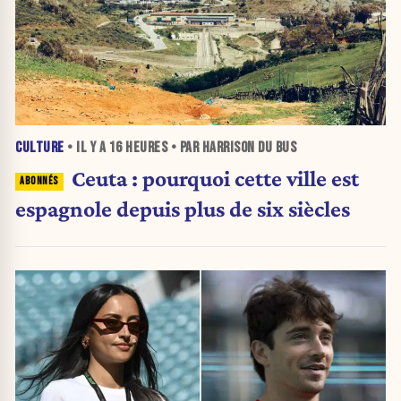
CULTURE
• IL Y A
16 HEURES
• PAR HARRISON DU BUS
Ceuta : pourquoi cette ville est
espagnole depuis plus de six siècles