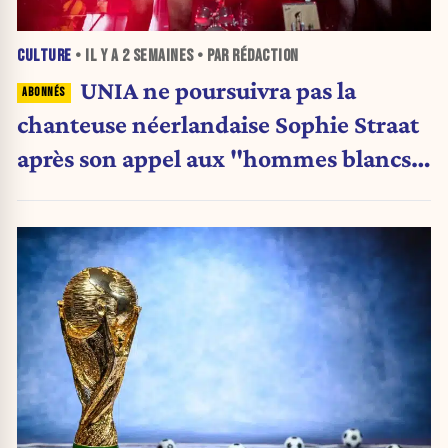
CULTURE
• IL Y A
2 SEMAINES
• PAR RÉDACTION
UNIA ne poursuivra pas la
chanteuse néerlandaise Sophie Straat
après son appel aux "hommes blancs"
à "se retirer"