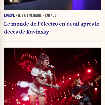
EUROPE
• IL Y A
1 SEMAINE
• PAR A JS
Le monde de l'électro en deuil après le
décès de Kavinsky