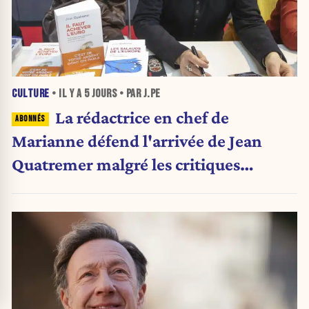
CULTURE
• IL Y A
5 JOURS
• PAR J.PE
La rédactrice en chef de
Marianne défend l'arrivée de Jean
Quatremer malgré les critiques
internes