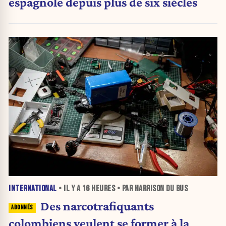
espagnole depuis plus de six siècles
INTERNATIONAL
• IL Y A
16 HEURES
• PAR HARRISON DU BUS
Des narcotrafiquants
colombiens veulent se former à la