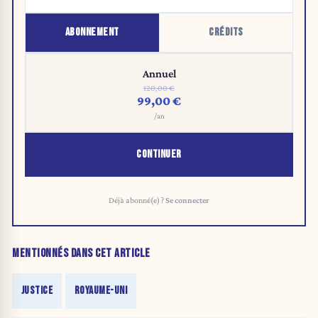
ABONNEMENT
CRÉDITS
Annuel
120,00 €
99,00 €
/an
CONTINUER
Déjà abonné(e) ?
Se connecter
MENTIONNÉS DANS CET ARTICLE
JUSTICE
ROYAUME-UNI