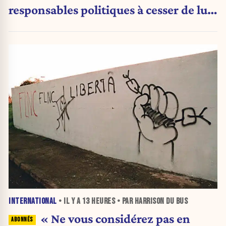
responsables politiques à cesser de lui
attribuer une autorité religieuse »
INTERNATIONAL
• IL Y A
13 HEURES
• PAR HARRISON DU BUS
« Ne vous considérez pas en