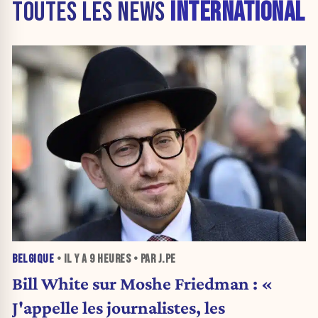
TOUTES LES NEWS
INTERNATIONAL
BELGIQUE
• IL Y A
9 HEURES
• PAR J.PE
Bill White sur Moshe Friedman : «
J'appelle les journalistes, les