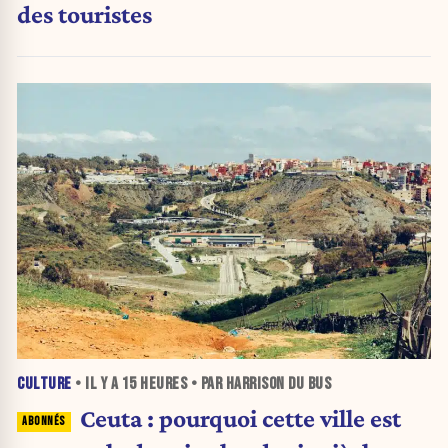
des touristes
CULTURE
• IL Y A
15 HEURES
• PAR HARRISON DU BUS
Ceuta : pourquoi cette ville est