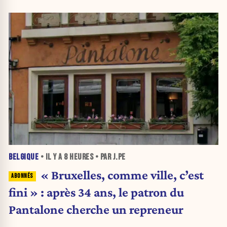
BELGIQUE
• IL Y A
8 HEURES
• PAR J.PE
« Bruxelles, comme ville, c’est
fini » : après 34 ans, le patron du
Pantalone cherche un repreneur