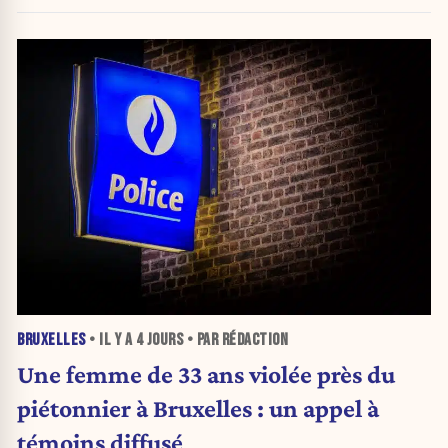
BRUXELLES
• IL Y A
4 JOURS
• PAR RÉDACTION
Une femme de 33 ans violée près du
piétonnier à Bruxelles : un appel à
témoins diffusé