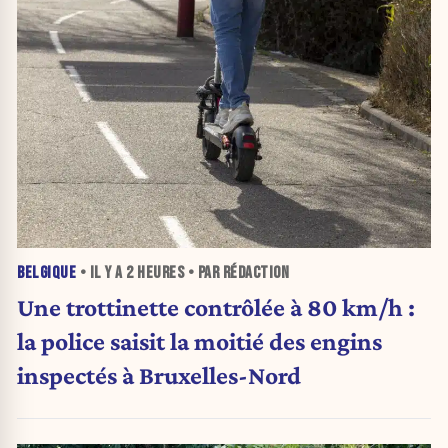
BELGIQUE
• IL Y A
2 HEURES
• PAR RÉDACTION
Une trottinette contrôlée à 80 km/h :
la police saisit la moitié des engins
inspectés à Bruxelles-Nord