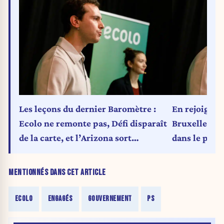
Les leçons du dernier Baromètre :
En rejoignan
Ecolo ne remonte pas, Défi disparaît
Bruxelles, Ec
de la carte, et l’Arizona sort
dans le pied 
renforcée
MENTIONNÉS DANS CET ARTICLE
ECOLO
ENGAGÉS
GOUVERNEMENT
PS