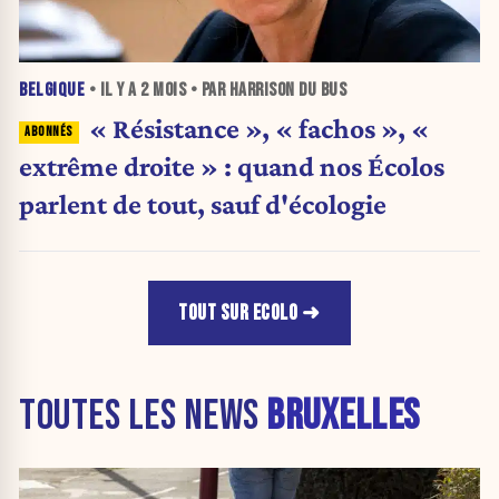
BELGIQUE
• IL Y A
2 MOIS
• PAR HARRISON DU BUS
« Résistance », « fachos », «
extrême droite » : quand nos Écolos
parlent de tout, sauf d'écologie
TOUT SUR ECOLO
TOUTES LES NEWS
BRUXELLES