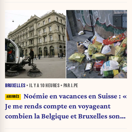
BRUXELLES
• IL Y A
10 HEURES
• PAR J.PE
Noémie en vacances en Suisse : «
Je me rends compte en voyageant
combien la Belgique et Bruxelles sont
en train de s’effondrer »