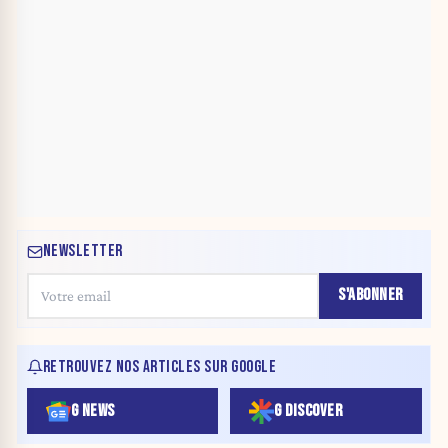
NEWSLETTER
S'ABONNER
RETROUVEZ NOS ARTICLES SUR GOOGLE
G NEWS
G DISCOVER