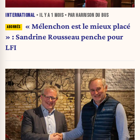
INTERNATIONAL
• IL Y A
1 MOIS
• PAR HARRISON DU BUS
« Mélenchon est le mieux placé
» : Sandrine Rousseau penche pour
LFI