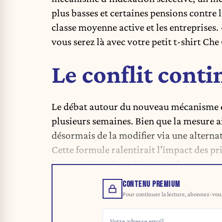
plus basses et certaines pensions contre l
classe moyenne active et les entreprises.
vous serez là avec votre petit t-shirt Che 
Le conflit cont
Le débat autour du nouveau mécanisme d
plusieurs semaines. Bien que la mesure ai
désormais de la modifier via une alternat
Cette formule ralentirait l’impact des pri
futures crises énergétiques ne fassent exp
CONTENU PREMIUM
Pour continuer la lecture, abonnez-vous 