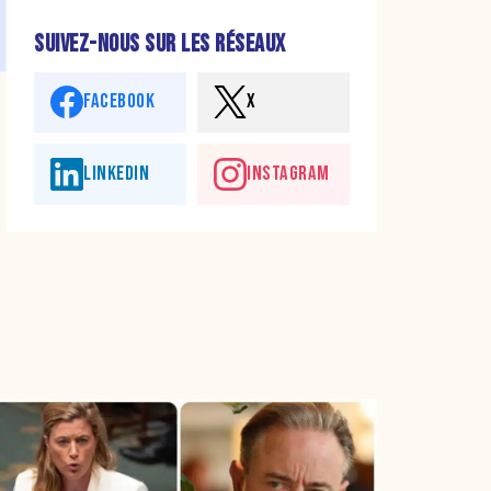
SUIVEZ-NOUS SUR LES RÉSEAUX
FACEBOOK
X
LINKEDIN
INSTAGRAM