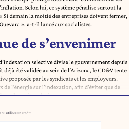
’inflation. Selon lui, ce système pénalise surtout la
 « Si demain la moitié des entreprises doivent fermer,
Guevara », a-t-il lancé aux socialistes.
inue de s’envenimer
’indexation selective divise le gouvernement depuis
t déjà été validée au sein de l’Arizona, le CD&V tente
ive proposée par les syndicats et les employeurs.
x de l’énergie sur l’indexation, afin d’éviter que de
loser les coûts salariaux.
ou utilisez un crédit.