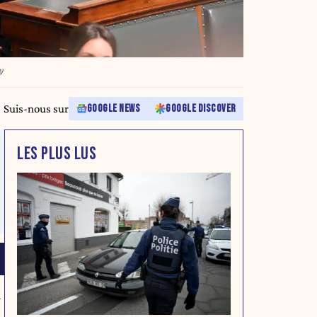
y
Suis-nous sur
GOOGLE NEWS
GOOGLE DISCOVER
LES PLUS LUS
u