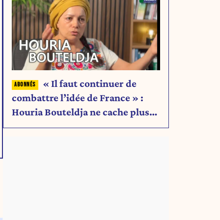
« Il faut continuer de
combattre l’idée de France » :
Houria Bouteldja ne cache plus
rien de son projet