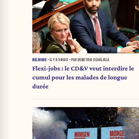
BELGIQUE
• IL Y A
3 MOIS
• PAR DEMETRIO SCAGLIOLA
Flexi-jobs : le CD&V veut interdire le
cumul pour les malades de longue
durée