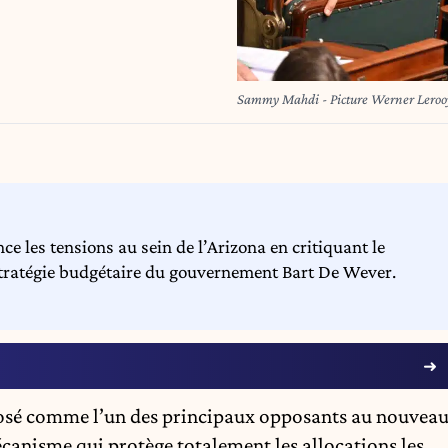
Sammy Mahdi - Picture Werner Leroo
les tensions au sein de l’Arizona en critiquant le
 stratégie budgétaire du gouvernement Bart De Wever.
posé comme l’un des principaux opposants au nouvea
canisme qui protège totalement les allocations les