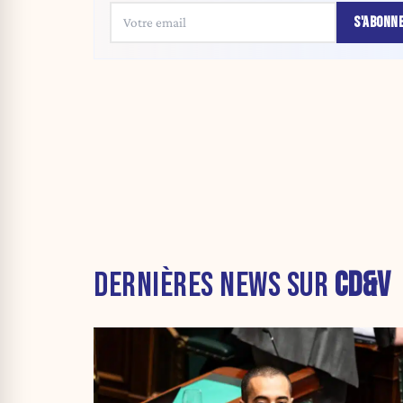
S'ABONN
DERNIÈRES NEWS SUR
CD&V