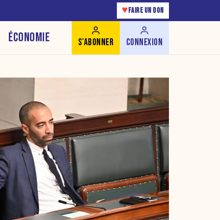
♥
FAIRE UN DON
ÉCONOMIE
S'ABONNER
CONNEXION