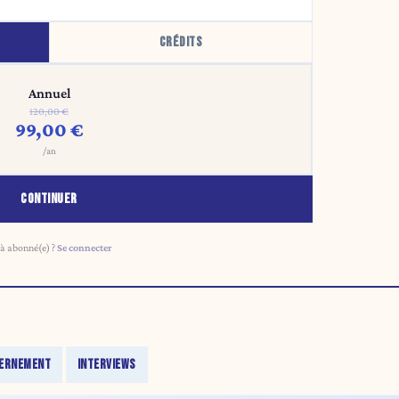
CRÉDITS
Annuel
120,00 €
99,00 €
/an
CONTINUER
à abonné(e) ?
Se connecter
ERNEMENT
INTERVIEWS