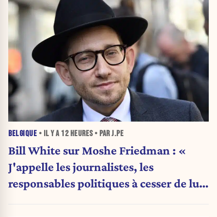
BELGIQUE
• IL Y A
12 HEURES
• PAR J.PE
Bill White sur Moshe Friedman : «
J'appelle les journalistes, les
responsables politiques à cesser de lui
attribuer une autorité religieuse »