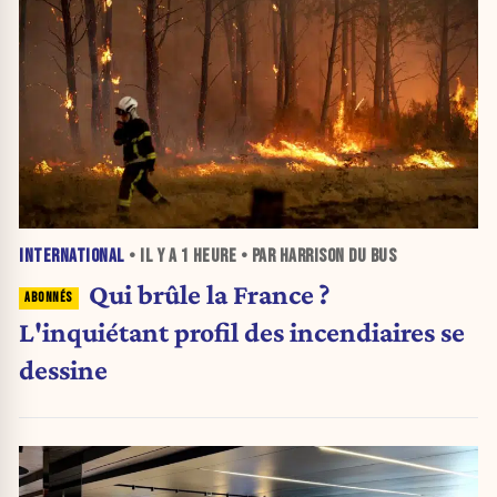
INTERNATIONAL
• IL Y A
1 HEURE
• PAR HARRISON DU BUS
Qui brûle la France ?
L'inquiétant profil des incendiaires se
dessine