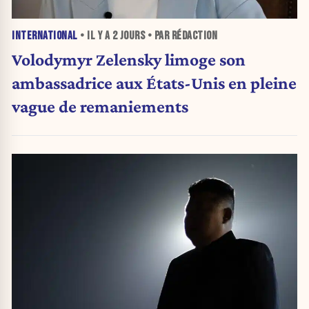
INTERNATIONAL
• IL Y A
2 JOURS
• PAR RÉDACTION
Volodymyr Zelensky limoge son
ambassadrice aux États-Unis en pleine
vague de remaniements