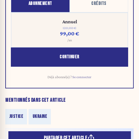
ABONNEMENT
CRÉDITS
Annuel
120,00 €
99,00 €
/an
CONTINUER
Déjà abonné(e) ?
Se connecter
MENTIONNÉS DANS CET ARTICLE
JUSTICE
UKRAINE
PARTAGER CET ARTICLE