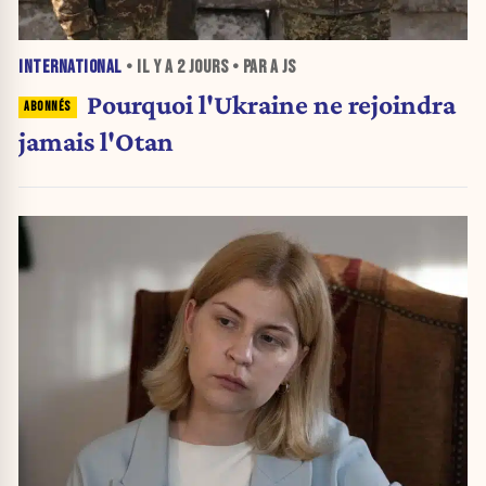
INTERNATIONAL
• IL Y A
2 JOURS
• PAR A JS
Pourquoi l'Ukraine ne rejoindra
jamais l'Otan