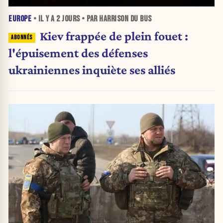
EUROPE
• IL Y A
2 JOURS
• PAR HARRISON DU BUS
Kiev frappée de plein fouet :
l'épuisement des défenses
ukrainiennes inquiète ses alliés