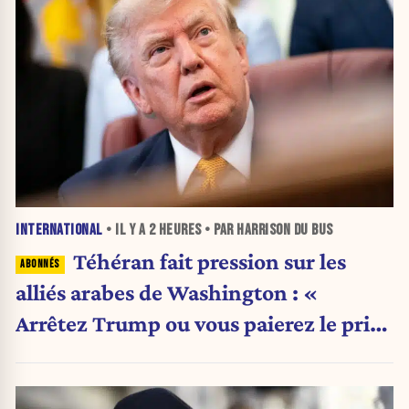
INTERNATIONAL
• IL Y A
2 HEURES
• PAR HARRISON DU BUS
Téhéran fait pression sur les
alliés arabes de Washington : «
Arrêtez Trump ou vous paierez le prix
»