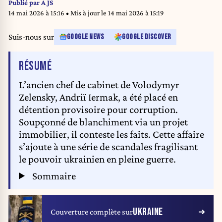
Publié par
A JS
14 mai 2026 à 15:16
• Mis à jour le
14 mai 2026 à 15:19
Suis-nous sur
GOOGLE NEWS
GOOGLE DISCOVER
DE L'ARTICLE
RÉSUMÉ
L’ancien chef de cabinet de Volodymyr
Zelensky, Andriï Iermak, a été placé en
détention provisoire pour corruption.
Soupçonné de blanchiment via un projet
immobilier, il conteste les faits. Cette affaire
s’ajoute à une série de scandales fragilisant
le pouvoir ukrainien en pleine guerre.
Sommaire
UKRAINE
Couverture complète sur