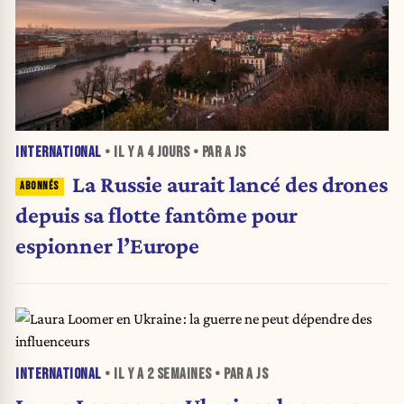
INTERNATIONAL
• IL Y A
4 JOURS
• PAR A JS
La Russie aurait lancé des drones
depuis sa flotte fantôme pour
espionner l’Europe
INTERNATIONAL
• IL Y A
2 SEMAINES
• PAR A JS