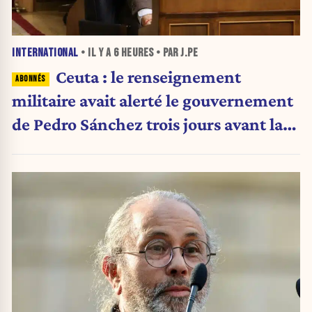
INTERNATIONAL
• IL Y A
6 HEURES
• PAR J.PE
Ceuta : le renseignement
militaire avait alerté le gouvernement
de Pedro Sánchez trois jours avant la
crise migratoire