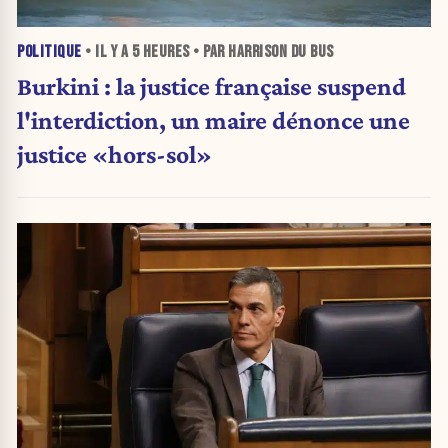
POLITIQUE
• IL Y A
5 HEURES
• PAR HARRISON DU BUS
Burkini : la justice française suspend
l'interdiction, un maire dénonce une
justice «hors-sol»