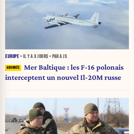
EUROPE
• IL Y A
3 JOURS
• PAR A JS
Mer Baltique : les F-16 polonais
interceptent un nouvel Il-20M russe