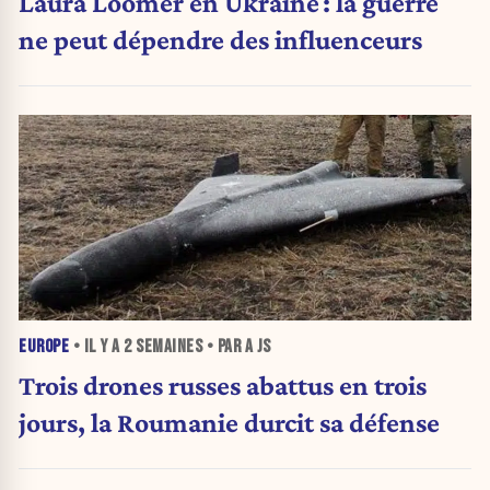
Laura Loomer en Ukraine : la guerre
ne peut dépendre des influenceurs
EUROPE
• IL Y A
2 SEMAINES
• PAR A JS
Trois drones russes abattus en trois
jours, la Roumanie durcit sa défense