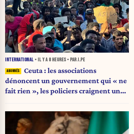
INTERNATIONAL
• IL Y A
8 HEURES
• PAR J.PE
Ceuta : les associations
dénoncent un gouvernement qui « ne
fait rien », les policiers craignent une
nouvelle crise migratoire