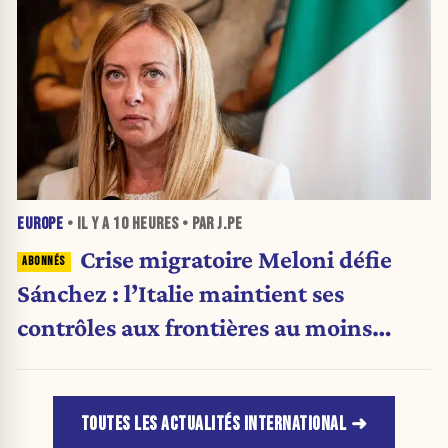
EUROPE
• IL Y A
10 HEURES
• PAR J.PE
Crise migratoire Meloni défie
Sánchez : l’Italie maintient ses
contrôles aux frontières au moins
jusqu’au 15 août.
TOUTES LES ACTUALITÉS INTERNATIONAL