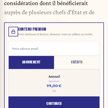
considération dont il bénéficierait
auprès de plusieurs chefs d'État et de
gouvernement européens.
CONTENU PREMIUM
Pour continuer la lecture, abonnez-vous ou utilisez un crédit.
ABONNEMENT
CRÉDITS
Annuel
120,00 €
99,00 €
/an
CONTINUER