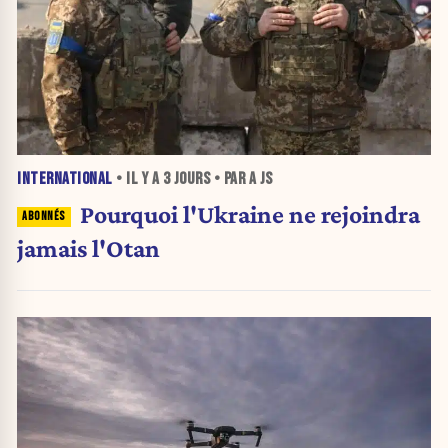
INTERNATIONAL
• IL Y A
3 JOURS
• PAR A JS
Pourquoi l'Ukraine ne rejoindra
jamais l'Otan