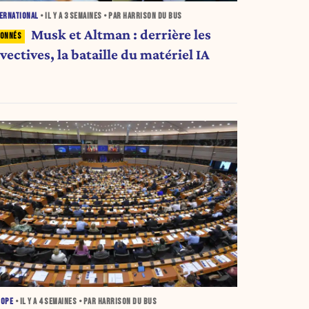
ERNATIONAL
• IL Y A
3 SEMAINES
• PAR HARRISON DU BUS
Musk et Altman : derrière les
vectives, la bataille du matériel IA
ROPE
• IL Y A
4 SEMAINES
• PAR HARRISON DU BUS