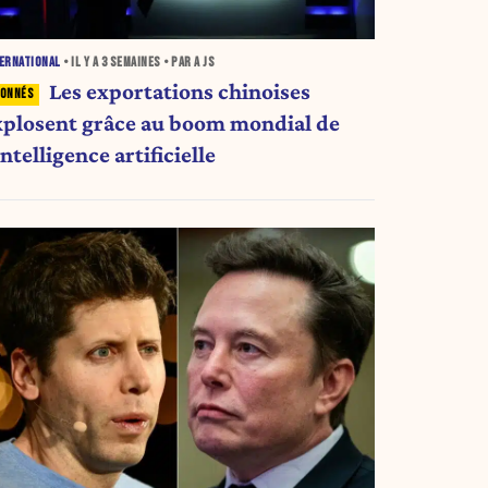
ERNATIONAL
• IL Y A
3 SEMAINES
• PAR A JS
Les exportations chinoises
xplosent grâce au boom mondial de
intelligence artificielle