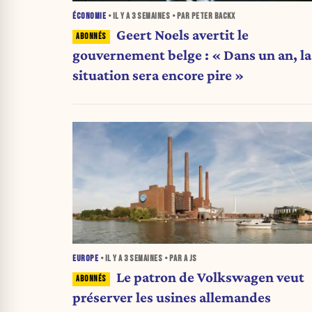
ÉCONOMIE
• IL Y A
3 SEMAINES
• PAR PETER BACKX
Geert Noels avertit le
gouvernement belge : « Dans un an, la
situation sera encore pire »
EUROPE
• IL Y A
3 SEMAINES
• PAR A JS
Le patron de Volkswagen veut
préserver les usines allemandes