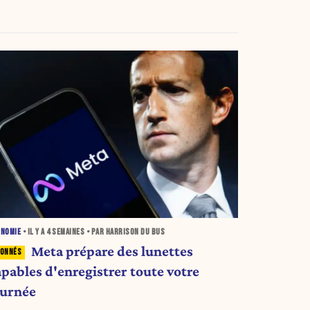
ONOMIE
• IL Y A
4 SEMAINES
• PAR HARRISON DU BUS
Meta prépare des lunettes
apables d'enregistrer toute votre
ournée