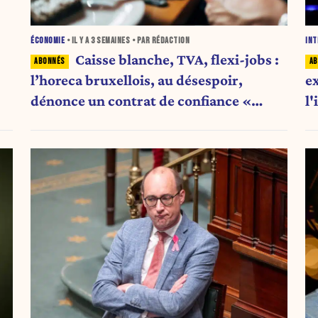
ÉCONOMIE
• IL Y A
3 SEMAINES
• PAR RÉDACTION
INT
Caisse blanche, TVA, flexi-jobs :
l’horeca bruxellois, au désespoir,
e
dénonce un contrat de confiance «
l'
rompu »