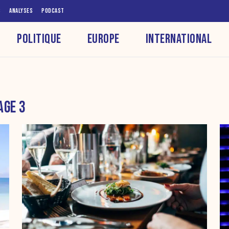
S
ANALYSES
PODCAST
POLITIQUE
EUROPE
INTERNATIONAL
AGE 3