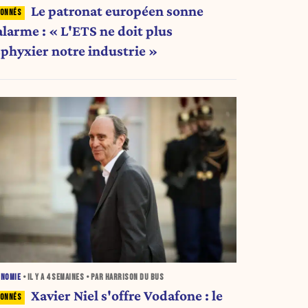
Le patronat européen sonne
alarme : « L'ETS ne doit plus
sphyxier notre industrie »
ONOMIE
• IL Y A
4 SEMAINES
• PAR HARRISON DU BUS
Xavier Niel s'offre Vodafone : le