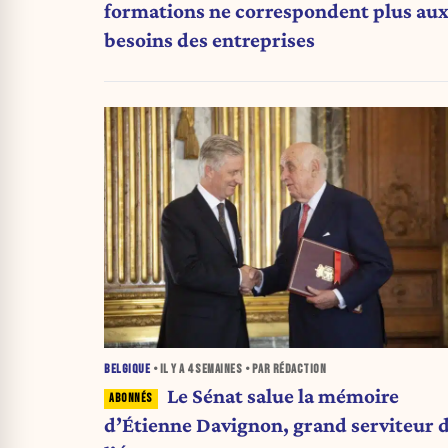
formations ne correspondent plus au
besoins des entreprises
BELGIQUE
• IL Y A
4 SEMAINES
• PAR RÉDACTION
Le Sénat salue la mémoire
d’Étienne Davignon, grand serviteur 