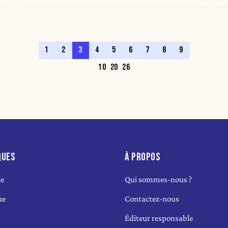
1
2
3
4
5
6
7
8
9
10
20
26
QUES
À PROPOS
ue
Qui sommes-nous ?
ue
Contactez-nous
Éditeur responsable