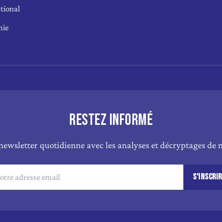
tional
mie
RESTEZ INFORMÉ
newsletter quotidienne avec les analyses et décryptages de n
S'INSCRI