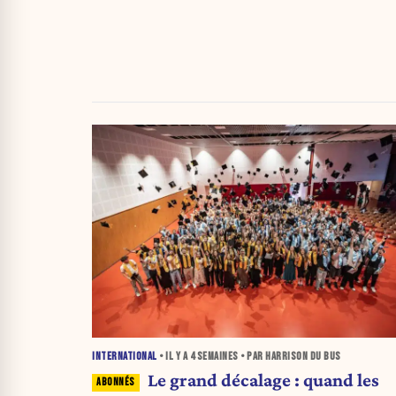
INTERNATIONAL
• IL Y A
4 SEMAINES
• PAR HARRISON DU BUS
Le grand décalage : quand les