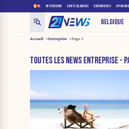
NL
INTERVIEWS
CARTE BLANCHE
CHRONIQUES
OPINION
BELGIQUE
Accueil
Entreprise
Page 3
TOUTES LES NEWS ENTREPRISE - P