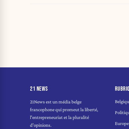
21 NEWS
RUBRI
Belgiq
21News est un média belge
francophone qui promeut la liberté,
Politiq
l'entrepreneuriat et la pluralité
Europe
d'opinions.