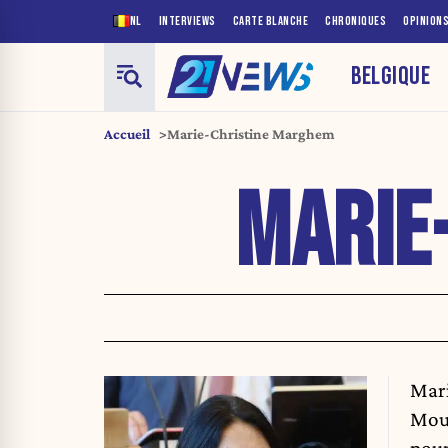
NL
INTERVIEWS
CARTE BLANCHE
CHRONIQUES
OPINION
BELGIQUE
Accueil
Marie-Christine Marghem
MARIE
Mari
Mouv