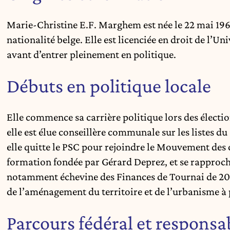
Marie-Christine E.F. Marghem est née le 22 mai 196
nationalité belge. Elle est licenciée en droit de l’U
avant d’entrer pleinement en politique.
Débuts en politique locale
Elle commence sa carrière politique lors des élect
elle est élue conseillère communale sur les listes du 
elle quitte le PSC pour rejoindre le Mouvement des
formation fondée par Gérard Deprez, et se rapproc
notamment échevine des Finances de Tournai de 200
de l’aménagement du territoire et de l’urbanisme à 
Parcours fédéral et responsab