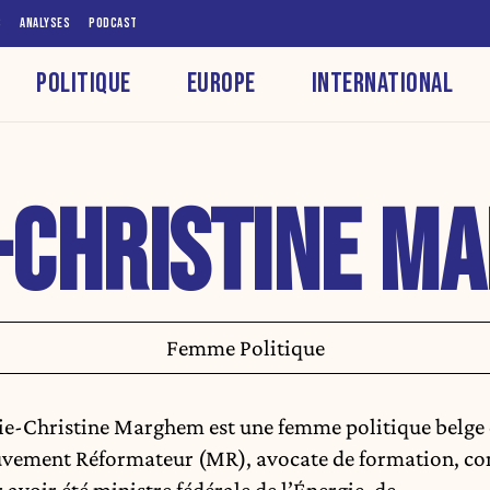
S
ANALYSES
PODCAST
POLITIQUE
EUROPE
INTERNATIONAL
-CHRISTINE M
Femme Politique
e-Christine Marghem est une femme politique belge
ement Réformateur (MR), avocate de formation, c