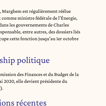
3, Marghem est régulièrement réélue
nt comme ministre fédérale de l’Énergie,
dans les gouvernements de Charles
sponsable, entre autres, des dossiers liés
occupe cette fonction jusqu’au 1er octobre
ship politique
mmission des Finances et du Budget de la
i 2020, elle devient présidente du
).
tions récentes