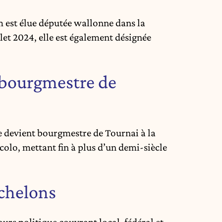
m est élue députée wallonne dans la
et 2024, elle est également désignée
: bourgmestre de
e devient bourgmestre de Tournai à la
colo, mettant fin à plus d’un demi-siècle
échelons
rs politique couvrant local, fédéral et