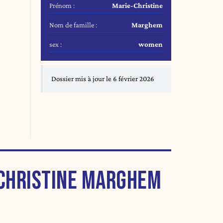
Prénom :
Marie-Christine
Nom de famille :
Marghem
sex :
women
Dossier mis à jour le 6 février 2026
-CHRISTINE MARGHEM