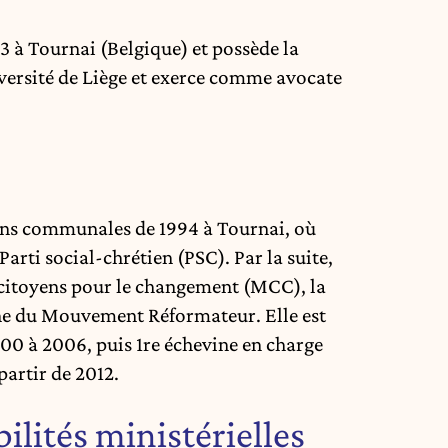
3 à Tournai (Belgique) et possède la
niversité de Liège et exerce comme avocate
ions communales de 1994 à Tournai, où
Parti social-chrétien (PSC). Par la suite,
 citoyens pour le changement (MCC), la
he du Mouvement Réformateur. Elle est
0 à 2006, puis 1re échevine en charge
partir de 2012.
ilités ministérielles