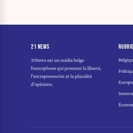
21 NEWS
RUBRI
Belgiq
21News est un média belge
francophone qui promeut la liberté,
Politiq
l'entrepreneuriat et la pluralité
Europe
d'opinions.
Interna
Écono