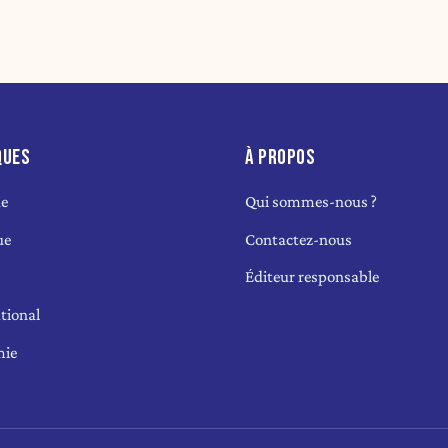
QUES
À PROPOS
ue
Qui sommes-nous ?
ue
Contactez-nous
Éditeur responsable
tional
mie