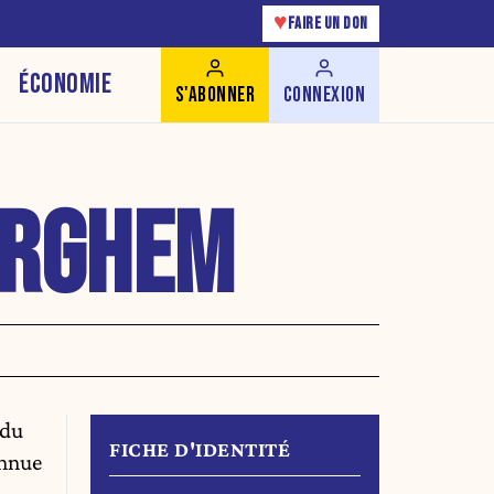
♥
FAIRE UN DON
ÉCONOMIE
S'ABONNER
CONNEXION
ARGHEM
 du
FICHE D'IDENTITÉ
onnue