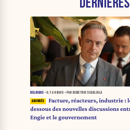
DERNIÈRE
BELGIQUE
• IL Y A
6 MOIS
• PAR DEMETRIO SCAGLIOLA
Facture, réacteurs, industrie : l
dessous des nouvelles discussions ent
Engie et le gouvernement