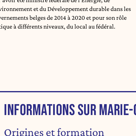
 avoir été ministre fédérale de l’Énergie, de
vironnement et du Développement durable dans les
ernements belges de 2014 à 2020 et pour son rôle
tique à différents niveaux, du local au fédéral.
INFORMATIONS SUR MARIE
Origines et formation