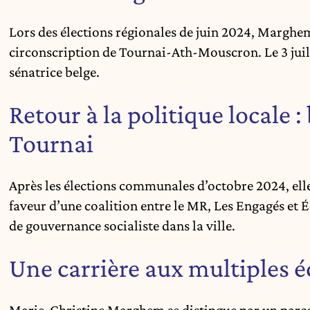
Lors des élections régionales de juin 2024, Marghe
circonscription de Tournai-Ath-Mouscron. Le 3 juill
sénatrice belge.
Retour à la politique locale 
Tournai
Après les élections communales d’octobre 2024, ell
faveur d’une coalition entre le MR, Les Engagés et É
de gouvernance socialiste dans la ville.
Une carrière aux multiples 
Marie-Christine Marghem se distingue par un parcou