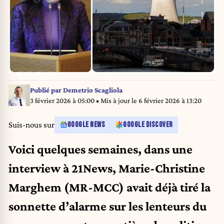
Publié par
Demetrio Scagliola
3 février 2026 à 05:00
• Mis à jour le
6 février 2026 à 13:20
Suis-nous sur
GOOGLE NEWS
GOOGLE DISCOVER
Voici quelques semaines, dans une
interview à 21News, Marie-Christine
Marghem (MR-MCC)
avait déjà tiré la
sonnette d’alarme sur les lenteurs du