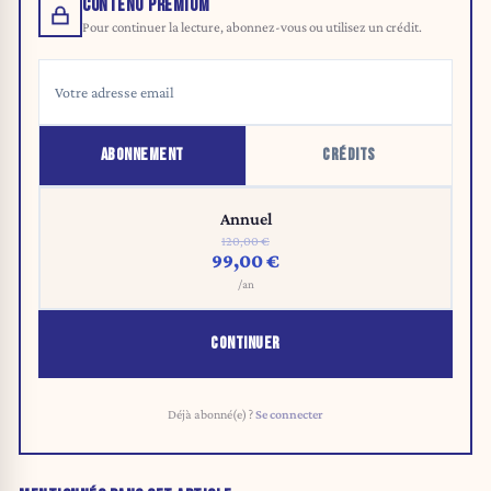
CONTENU PREMIUM
Pour continuer la lecture, abonnez-vous ou utilisez un crédit.
ABONNEMENT
CRÉDITS
Annuel
120,00 €
99,00 €
/an
CONTINUER
Déjà abonné(e) ?
Se connecter