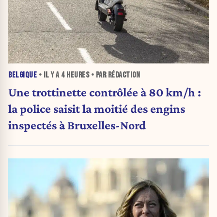
BELGIQUE
• IL Y A
4 HEURES
• PAR RÉDACTION
Une trottinette contrôlée à 80 km/h :
la police saisit la moitié des engins
inspectés à Bruxelles-Nord