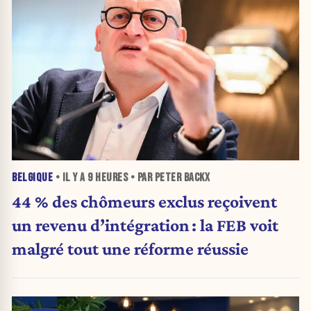
BELGIQUE
• IL Y A
9 HEURES
• PAR PETER BACKX
44 % des chômeurs exclus reçoivent
un revenu d’intégration : la FEB voit
malgré tout une réforme réussie