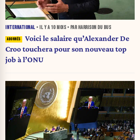
INTERNATIONAL
• IL Y A
10 MOIS
• PAR HARRISON DU BUS
Voici le salaire qu’Alexander De
Croo touchera pour son nouveau top
job à l’ONU