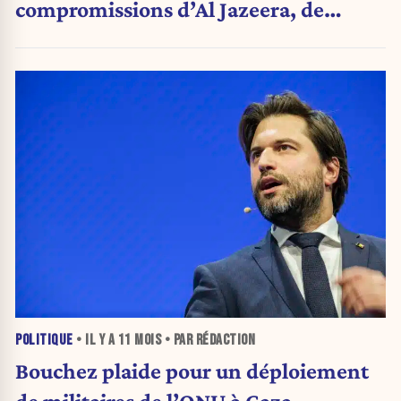
compromissions d’Al Jazeera, de
l’UNWRA et d’Amnesty International
POLITIQUE
• IL Y A
11 MOIS
• PAR RÉDACTION
Bouchez plaide pour un déploiement