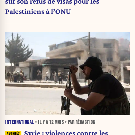
sur son refus de visas pour les
Palestiniens à l’ONU
INTERNATIONAL
• IL Y A
12 MOIS
• PAR RÉDACTION
Syrie : violences contre les