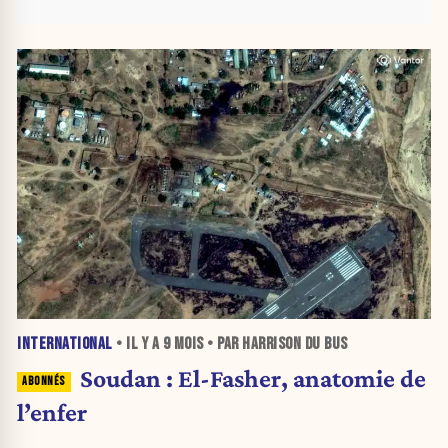
INTERNATIONAL
• IL Y A
9 MOIS
• PAR HARRISON DU BUS
Soudan : El-Fasher, anatomie de
l’enfer