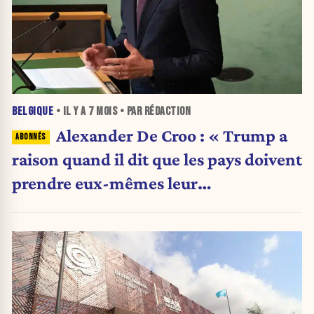
BELGIQUE
• IL Y A
7 MOIS
• PAR RÉDACTION
Alexander De Croo : « Trump a
raison quand il dit que les pays doivent
prendre eux-mêmes leur
développement en main »