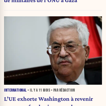
de militaires de l’ONU à Gaza
INTERNATIONAL
• IL Y A
11 MOIS
• PAR RÉDACTION
L’UE exhorte Washington à revenir