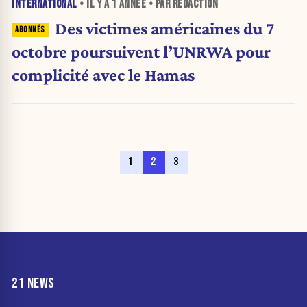
INTERNATIONAL
• IL Y A
1 ANNÉE
• PAR RÉDACTION
Des victimes américaines du 7
octobre poursuivent l’UNRWA pour
complicité avec le Hamas
1
2
3
21 NEWS