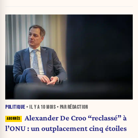
POLITIQUE
• IL Y A
10 MOIS
• PAR RÉDACTION
Alexander De Croo “reclassé” à
l’ONU : un outplacement cinq étoiles