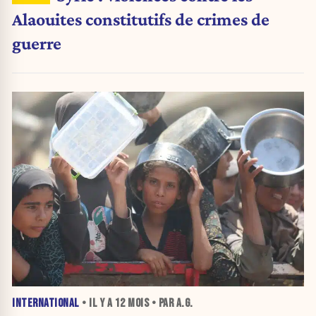
Alaouites constitutifs de crimes de
guerre
INTERNATIONAL
• IL Y A
12 MOIS
• PAR A.G.