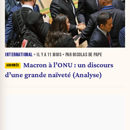
INTERNATIONAL
• IL Y A
11 MOIS
• PAR NICOLAS DE PAPE
Macron à l’ONU : un discours
d’une grande naïveté (Analyse)