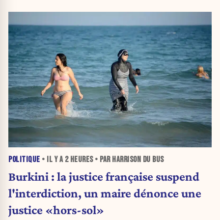
POLITIQUE
• IL Y A
2 HEURES
• PAR HARRISON DU BUS
Burkini : la justice française suspend
l'interdiction, un maire dénonce une
justice «hors-sol»