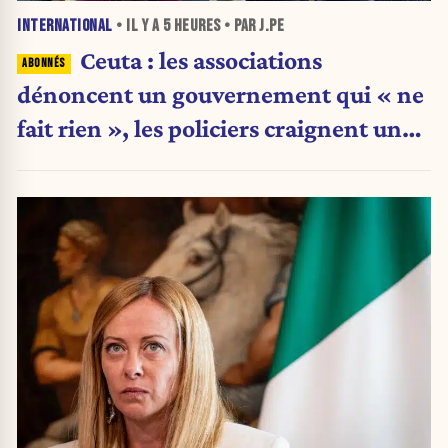
INTERNATIONAL
• IL Y A
5 HEURES
• PAR J.PE
Ceuta : les associations
dénoncent un gouvernement qui « ne
fait rien », les policiers craignent une
nouvelle crise migratoire