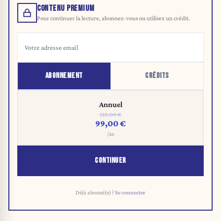
CONTENU PREMIUM
Pour continuer la lecture, abonnez-vous ou utilisez un crédit.
ABONNEMENT
CRÉDITS
Annuel
120,00 €
99,00 €
/an
CONTINUER
Déjà abonné(e) ?
Se connecter