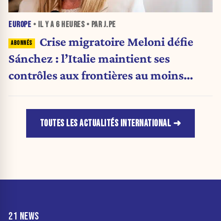
EUROPE
• IL Y A
6 HEURES
• PAR J.PE
Crise migratoire Meloni défie
Sánchez : l’Italie maintient ses
contrôles aux frontières au moins
jusqu’au 15 août.
TOUTES LES ACTUALITÉS INTERNATIONAL
21 NEWS