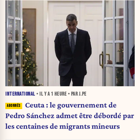
INTERNATIONAL
• IL Y A
1 HEURE
• PAR J.PE
Ceuta : le gouvernement de
Pedro Sánchez admet être débordé par
les centaines de migrants mineurs