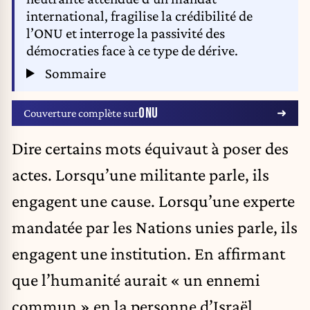
international, fragilise la crédibilité de
l’ONU et interroge la passivité des
démocraties face à ce type de dérive.
Sommaire
ONU
Couverture complète sur
Dire certains mots équivaut à poser des
actes. Lorsqu’une militante parle, ils
engagent une cause. Lorsqu’une experte
mandatée par les Nations unies parle, ils
engagent une institution. En affirmant
que l’humanité aurait « un ennemi
commun » en la personne d’Israël,