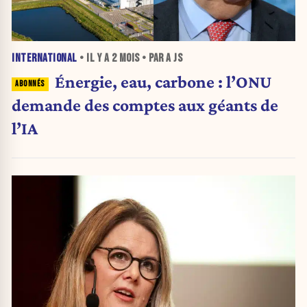
INTERNATIONAL
• IL Y A
2 MOIS
• PAR A JS
Énergie, eau, carbone : l’ONU
demande des comptes aux géants de
l’IA