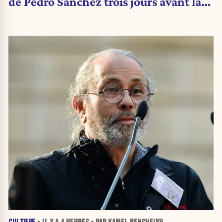
de Pedro Sánchez trois jours avant la
crise migratoire