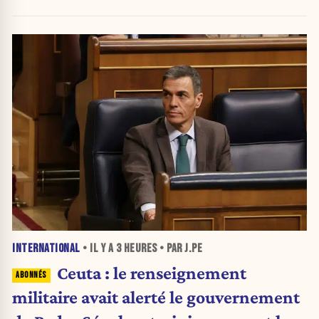
INTERNATIONAL
• IL Y A
3 HEURES
• PAR J.PE
Ceuta : le renseignement
militaire avait alerté le gouvernement