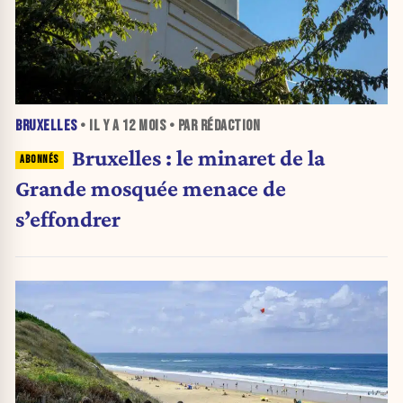
BRUXELLES
• IL Y A
12 MOIS
• PAR RÉDACTION
Bruxelles : le minaret de la
Grande mosquée menace de
s’effondrer