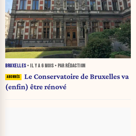
BRUXELLES
• IL Y A
6 MOIS
• PAR RÉDACTION
Le Conservatoire de Bruxelles va
(enfin) être rénové