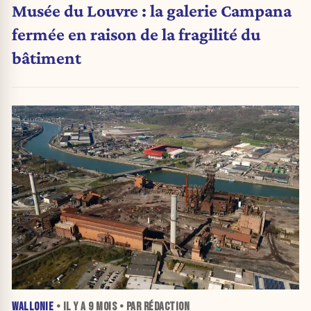
Musée du Louvre : la galerie Campana
fermée en raison de la fragilité du
bâtiment
WALLONIE
• IL Y A
9 MOIS
• PAR RÉDACTION