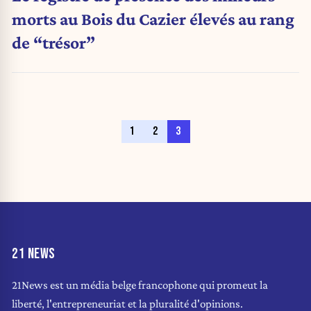
morts au Bois du Cazier élevés au rang
de “trésor”
1
2
3
21 NEWS
21News est un média belge francophone qui promeut la
liberté, l'entrepreneuriat et la pluralité d'opinions.