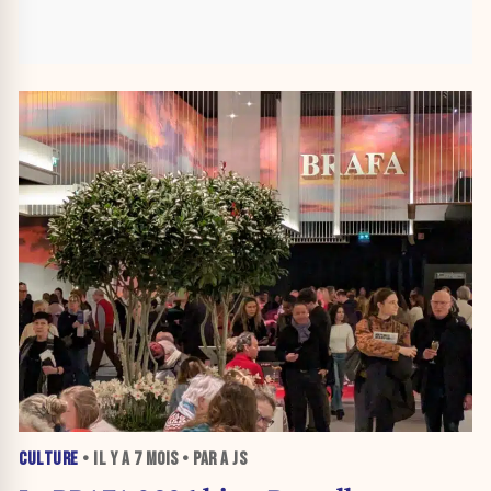
CULTURE
• IL Y A
7 MOIS
• PAR A JS