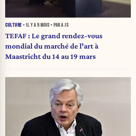
CULTURE
• IL Y A
5 MOIS
• PAR A JS
TEFAF : Le grand rendez-vous
mondial du marché de l'art à
Maastricht du 14 au 19 mars