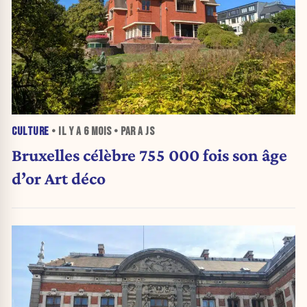
CULTURE
• IL Y A
6 MOIS
• PAR A JS
Bruxelles célèbre 755 000 fois son âge
d’or Art déco