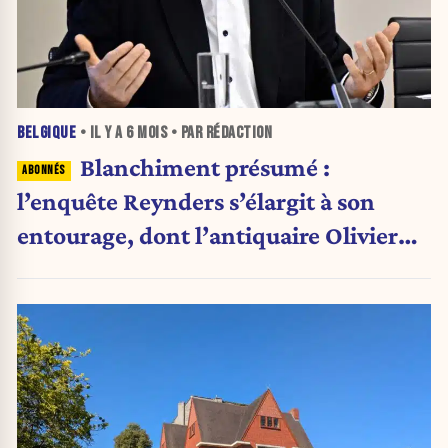
BELGIQUE
• IL Y A
6 MOIS
• PAR RÉDACTION
Blanchiment présumé :
l’enquête Reynders s’élargit à son
entourage, dont l’antiquaire Olivier
Theunissen