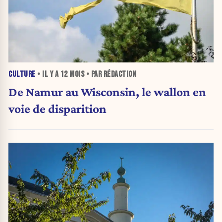
CULTURE
• IL Y A
12 MOIS
• PAR RÉDACTION
De Namur au Wisconsin, le wallon en
voie de disparition