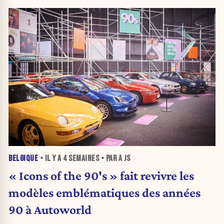
BELGIQUE
• IL Y A
4 SEMAINES
• PAR A JS
« Icons of the 90's » fait revivre les
modèles emblématiques des années
90 à Autoworld