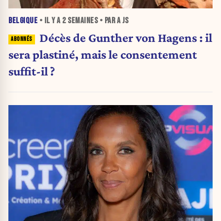
BELGIQUE
• IL Y A
2 SEMAINES
• PAR A JS
Décès de Gunther von Hagens : il
sera plastiné, mais le consentement
suffit-il ?