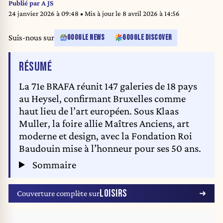
Publié par
A JS
24 janvier 2026 à 09:48
• Mis à jour le
8 avril 2026 à 14:56
Suis-nous sur
GOOGLE NEWS
GOOGLE DISCOVER
DE L'ARTICLE
RÉSUMÉ
La 71e BRAFA réunit 147 galeries de 18 pays
au Heysel, confirmant Bruxelles comme
haut lieu de l’art européen. Sous Klaas
Muller, la foire allie Maîtres Anciens, art
moderne et design, avec la Fondation Roi
Baudouin mise à l’honneur pour ses 50 ans.
Sommaire
LOISIRS
Couverture complète sur