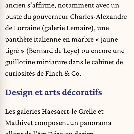
ancien s’affirme, notamment avec un
buste du gouverneur Charles-Alexandre
de Lorraine (galerie Lemaire), une
panthère italienne en marbre « jaune
tigré » (Bernard de Leye) ou encore une
guillotine miniature dans le cabinet de
curiosités de Finch & Co.
Design et arts décoratifs
Les galeries Haesaert-le Grelle et
Mathivet composent un panorama
allant de l’Art Déco au design