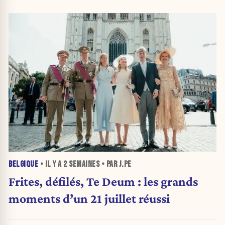
BELGIQUE
• IL Y A
2 SEMAINES
• PAR J.PE
Frites, défilés, Te Deum : les grands
moments d’un 21 juillet réussi