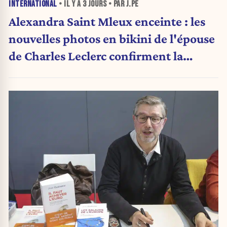
INTERNATIONAL
• IL Y A
3 JOURS
• PAR J.PE
Alexandra Saint Mleux enceinte : les
nouvelles photos en bikini de l'épouse
de Charles Leclerc confirment la
grande nouvelle