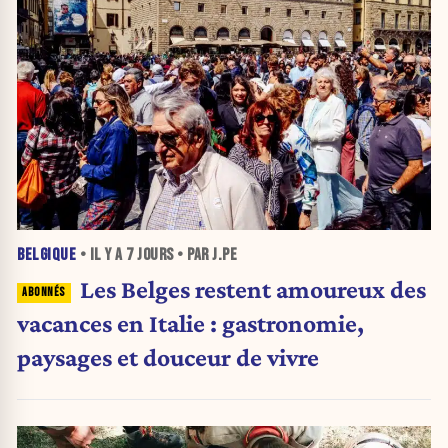
BELGIQUE
• IL Y A
7 JOURS
• PAR J.PE
Les Belges restent amoureux des
vacances en Italie : gastronomie,
paysages et douceur de vivre