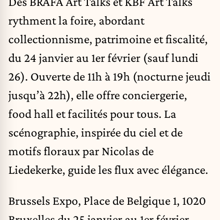
Des BRAFA Art Talks et KBF Art Talks
rythment la foire, abordant
collectionnisme, patrimoine et fiscalité,
du 24 janvier au 1er février (sauf lundi
26). Ouverte de 11h à 19h (nocturne jeudi
jusqu’à 22h), elle offre conciergerie,
food hall et facilités pour tous. La
scénographie, inspirée du ciel et de
motifs floraux par Nicolas de
Liedekerke, guide les flux avec élégance.
Brussels Expo, Place de Belgique 1, 1020
Bruxelles du 25 janvier au 1er février