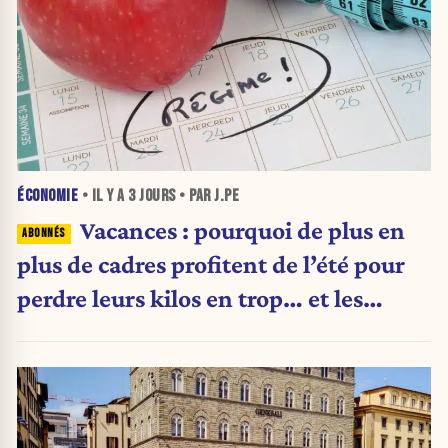
ÉCONOMIE
• IL Y A
3 JOURS
• PAR J.PE
Vacances : pourquoi de plus en
plus de cadres profitent de l’été pour
perdre leurs kilos en trop… et les
aliments qu’ils suppriment pour y
arriver