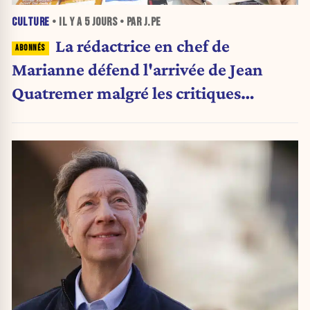
CULTURE
• IL Y A
5 JOURS
• PAR J.PE
La rédactrice en chef de
Marianne défend l'arrivée de Jean
Quatremer malgré les critiques
internes