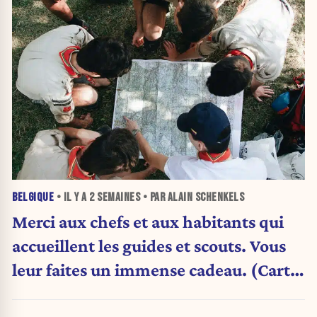
BELGIQUE
• IL Y A
2 SEMAINES
• PAR ALAIN SCHENKELS
Merci aux chefs et aux habitants qui
accueillent les guides et scouts. Vous
leur faites un immense cadeau. (Carte
blanche)