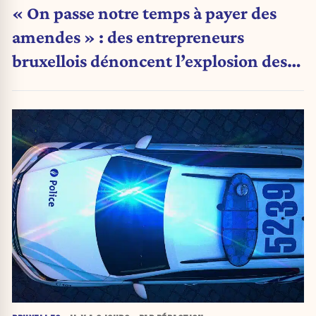
« On passe notre temps à payer des
amendes » : des entrepreneurs
bruxellois dénoncent l’explosion des
PV qui étranglent leur activité