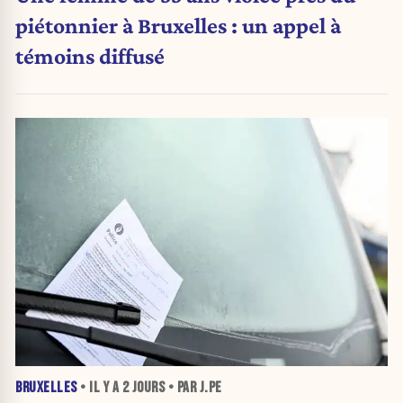
piétonnier à Bruxelles : un appel à
témoins diffusé
BRUXELLES
• IL Y A
2 JOURS
• PAR J.PE