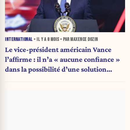
INTERNATIONAL
• IL Y A
8 MOIS
• PAR MAXENCE DOZIN
Le vice-président américain Vance
l’affirme : il n’a « aucune confiance »
dans la possibilité d’une solution
pacifique au conflit en Ukraine