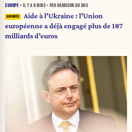
EUROPE
• IL Y A
8 MOIS
• PAR HARRISON DU BUS
Aide à l’Ukraine : l’Union
européenne a déjà engagé plus de 187
milliards d’euros