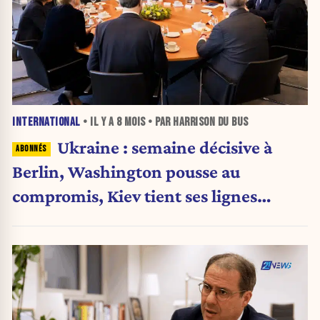
INTERNATIONAL
• IL Y A
8 MOIS
• PAR HARRISON DU BUS
Ukraine : semaine décisive à
Berlin, Washington pousse au
compromis, Kiev tient ses lignes
rouges