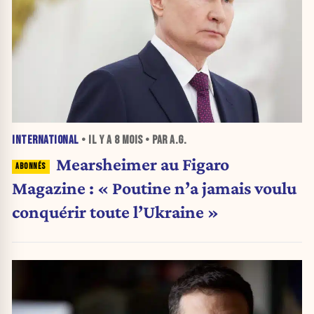
INTERNATIONAL
• IL Y A
8 MOIS
• PAR A.G.
Mearsheimer au Figaro
Magazine : « Poutine n’a jamais voulu
conquérir toute l’Ukraine »