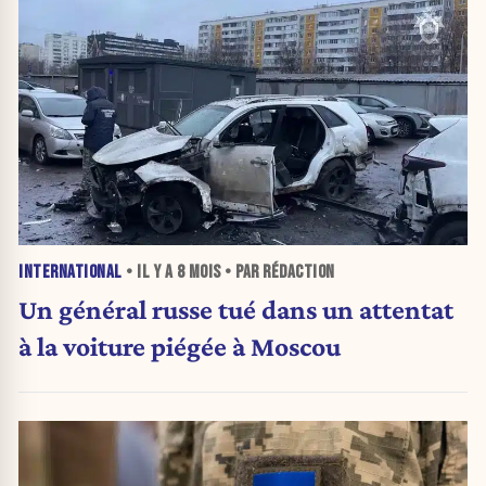
INTERNATIONAL
• IL Y A
8 MOIS
• PAR RÉDACTION
Un général russe tué dans un attentat
à la voiture piégée à Moscou