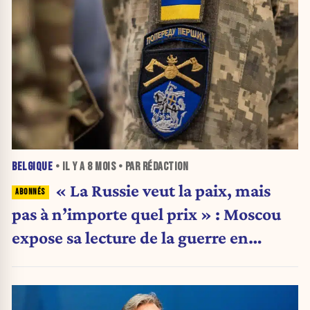
BELGIQUE
• IL Y A
8 MOIS
• PAR RÉDACTION
« La Russie veut la paix, mais
pas à n’importe quel prix » : Moscou
expose sa lecture de la guerre en
Ukraine