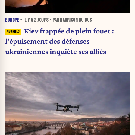
EUROPE
• IL Y A
2 JOURS
• PAR HARRISON DU BUS
Kiev frappée de plein fouet :
l'épuisement des défenses
ukrainiennes inquiète ses alliés