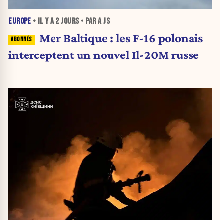
EUROPE
• IL Y A
2 JOURS
• PAR A JS
Mer Baltique : les F-16 polonais
interceptent un nouvel Il-20M russe