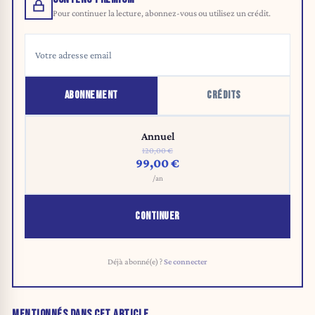
Pour continuer la lecture, abonnez-vous ou utilisez un crédit.
ABONNEMENT
CRÉDITS
Annuel
120,00 €
99,00 €
/an
CONTINUER
Déjà abonné(e) ?
Se connecter
MENTIONNÉS DANS CET ARTICLE