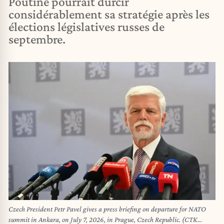
Poutine pourrait durcir
considérablement sa stratégie après les
élections législatives russes de
septembre.
Czech President Petr Pavel gives a press briefing on departure for NATO
summit in Ankara, on July 7, 2026, in Prague, Czech Republic. (CTK