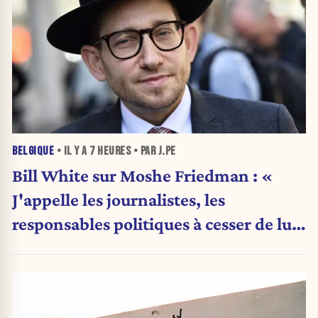
BELGIQUE
• IL Y A
7 HEURES
• PAR J.PE
Bill White sur Moshe Friedman : «
J'appelle les journalistes, les
responsables politiques à cesser de lui
attribuer une autorité religieuse »