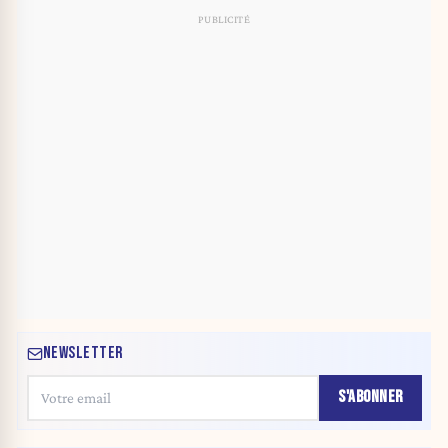
NEWSLETTER
S'ABONNER