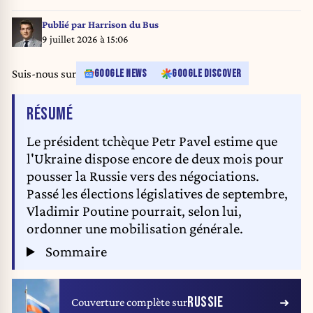
Photo/Katerina Sulova)
Publié par
Harrison du Bus
9 juillet 2026 à 15:06
Suis-nous sur
GOOGLE NEWS
GOOGLE DISCOVER
DE L'ARTICLE
RÉSUMÉ
Le président tchèque Petr Pavel estime que
l'Ukraine dispose encore de deux mois pour
pousser la Russie vers des négociations.
Passé les élections législatives de septembre,
Vladimir Poutine pourrait, selon lui,
ordonner une mobilisation générale.
Sommaire
RUSSIE
Couverture complète sur