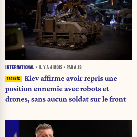
INTERNATIONAL
• IL Y A
4 MOIS
• PAR A JS
Kiev affirme avoir repris une
position ennemie avec robots et
drones, sans aucun soldat sur le front