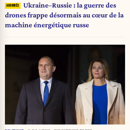
Ukraine–Russie : la guerre des
drones frappe désormais au cœur de la
machine énergétique russe