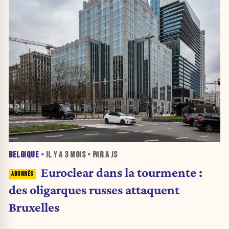
BELGIQUE
• IL Y A
3 MOIS
• PAR A JS
Euroclear dans la tourmente :
des oligarques russes attaquent
Bruxelles