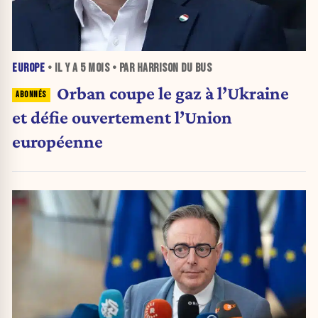
EUROPE
• IL Y A
5 MOIS
• PAR HARRISON DU BUS
Orban coupe le gaz à l’Ukraine
et défie ouvertement l’Union
européenne