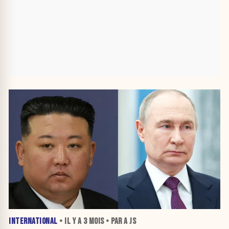
INTERNATIONAL
• IL Y A
3 MOIS
• PAR A JS