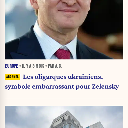
EUROPE
• IL Y A
3 MOIS
• PAR A.G.
Les oligarques ukrainiens,
symbole embarrassant pour Zelensky