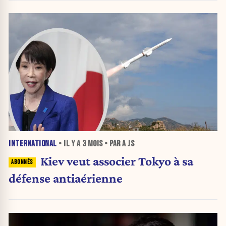
INTERNATIONAL
• IL Y A
3 MOIS
• PAR A JS
Kiev veut associer Tokyo à sa
défense antiaérienne