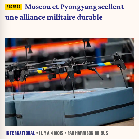
Moscou et Pyongyang scellent
une alliance militaire durable
INTERNATIONAL
• IL Y A
4 MOIS
• PAR HARRISON DU BUS