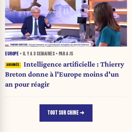
EUROPE
• IL Y A
3 SEMAINES
• PAR A JS
Intelligence artificielle : Thierry
Breton donne à l'Europe moins d'un
an pour réagir
TOUT SUR CHINE