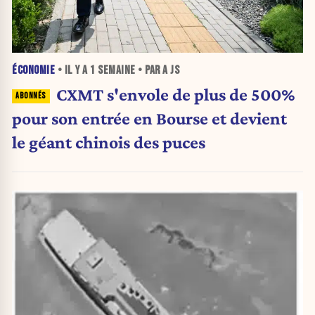
ÉCONOMIE
• IL Y A
1 SEMAINE
• PAR A JS
CXMT s'envole de plus de 500%
pour son entrée en Bourse et devient
le géant chinois des puces