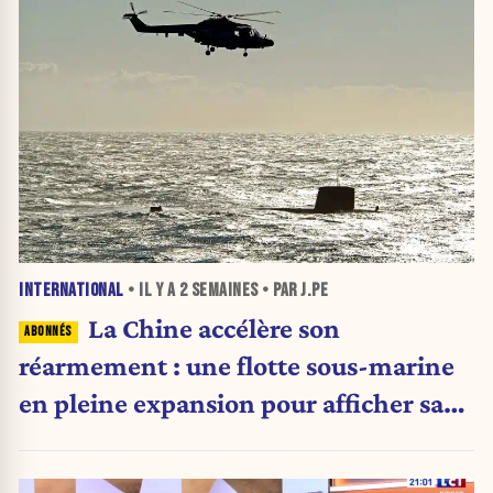
INTERNATIONAL
• IL Y A
2 SEMAINES
• PAR J.PE
La Chine accélère son
réarmement : une flotte sous-marine
en pleine expansion pour afficher sa
puissance militaire