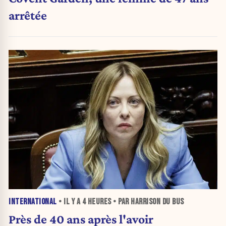
arrêtée
INTERNATIONAL
• IL Y A
4 HEURES
• PAR HARRISON DU BUS
Près de 40 ans après l'avoir