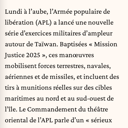
Lundi à l’aube, l’Armée populaire de
libération (APL) a lancé une nouvelle
série d’exercices militaires d’ampleur
autour de Taïwan. Baptisées « Mission
Justice 2025 », ces manœuvres
mobilisent forces terrestres, navales,
aériennes et de missiles, et incluent des
tirs à munitions réelles sur des cibles
maritimes au nord et au sud-ouest de
l’île. Le Commandement du théâtre
oriental de l’APL parle d’un « sérieux