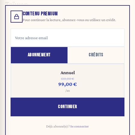
Taïwan.
CONTENU PREMIUM
Pour continuer la lecture, abonnez-vous ou utilisez un crédit.
ABONNEMENT
CRÉDITS
Annuel
120,00 €
99,00 €
/an
CONTINUER
Déjà abonné(e) ?
Se connecter