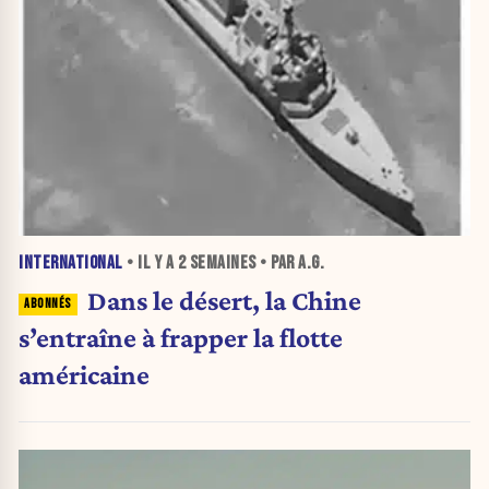
INTERNATIONAL
• IL Y A
2 SEMAINES
• PAR A.G.
Dans le désert, la Chine
s’entraîne à frapper la flotte
américaine