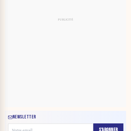
NEWSLETTER
S'ABONNER