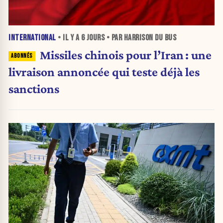
INTERNATIONAL
• IL Y A
6 JOURS
• PAR HARRISON DU BUS
Missiles chinois pour l’Iran : une
livraison annoncée qui teste déjà les
sanctions