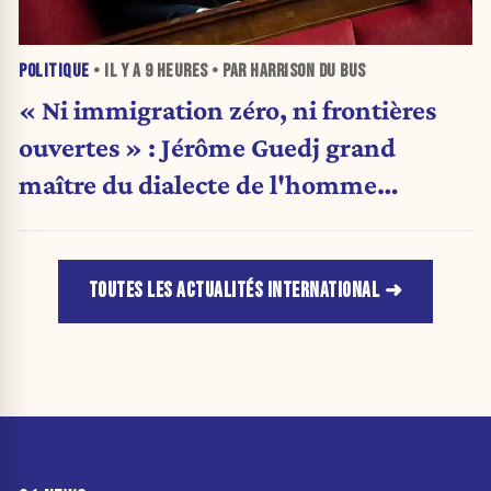
POLITIQUE
• IL Y A
9 HEURES
• PAR HARRISON DU BUS
« Ni immigration zéro, ni frontières
ouvertes » : Jérôme Guedj grand
maître du dialecte de l'homme
politique
TOUTES LES ACTUALITÉS INTERNATIONAL