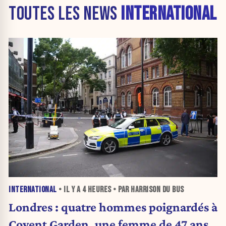
TOUTES LES NEWS
INTERNATIONAL
INTERNATIONAL
• IL Y A
4 HEURES
• PAR HARRISON DU BUS
Londres : quatre hommes poignardés à
Covent Garden, une femme de 47 ans