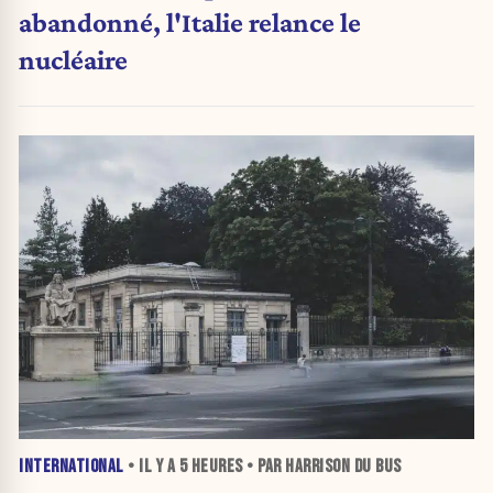
abandonné, l'Italie relance le
nucléaire
INTERNATIONAL
• IL Y A
5 HEURES
• PAR HARRISON DU BUS