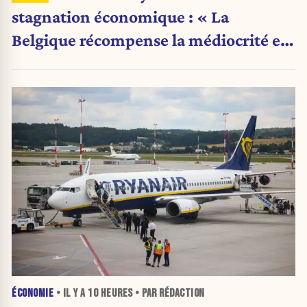
stagnation économique : « La
Belgique récompense la médiocrité et
pénalise l'ambition »
ÉCONOMIE
• IL Y A
10 HEURES
• PAR RÉDACTION