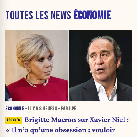
TOUTES LES NEWS
ÉCONOMIE
ÉCONOMIE
• IL Y A
8 HEURES
• PAR J.PE
Brigitte Macron sur Xavier Niel :
« Il n’a qu’une obsession : vouloir