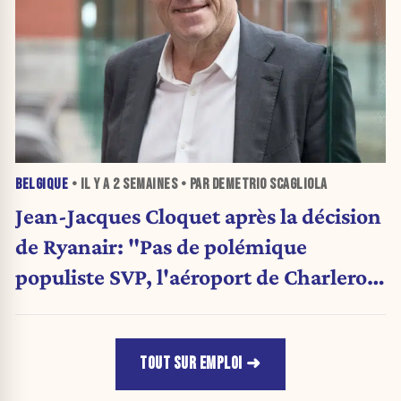
BELGIQUE
• IL Y A
2 SEMAINES
• PAR DEMETRIO SCAGLIOLA
Jean-Jacques Cloquet après la décision
de Ryanair: "Pas de polémique
populiste SVP, l'aéroport de Charleroi
a besoin de diversification"
TOUT SUR EMPLOI