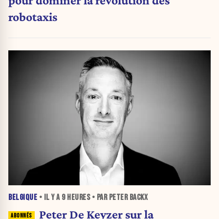
pour dominer la révolution des
robotaxis
BELGIQUE
• IL Y A
9 HEURES
• PAR PETER BACKX
Peter De Keyzer sur la