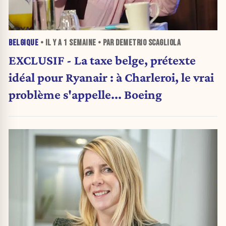
BELGIQUE
• IL Y A
1 SEMAINE
• PAR DEMETRIO SCAGLIOLA
EXCLUSIF - La taxe belge, prétexte
idéal pour Ryanair : à Charleroi, le vrai
problème s'appelle... Boeing