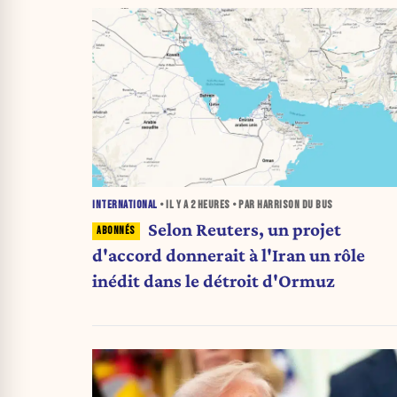
INTERNATIONAL
• IL Y A
2 HEURES
• PAR HARRISON DU BUS
Selon Reuters, un projet
d'accord donnerait à l'Iran un rôle
inédit dans le détroit d'Ormuz