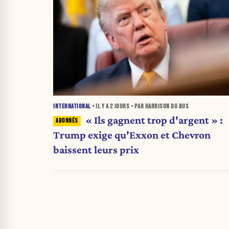
INTERNATIONAL
• IL Y A
2 JOURS
• PAR HARRISON DU BUS
« Ils gagnent trop d'argent » :
Trump exige qu'Exxon et Chevron
baissent leurs prix