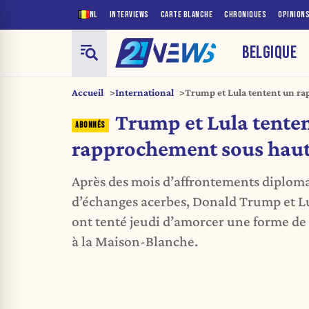
NL
INTERVIEWS
CARTE BLANCHE
CHRONIQUES
OPINION
BELGIQUE
Accueil
International
Trump et Lula tentent un r
Trump et Lula tente
rapprochement sous haut
Après des mois d’affrontements diploma
d’échanges acerbes, Donald Trump et Lu
ont tenté jeudi d’amorcer une forme de
à la Maison-Blanche.