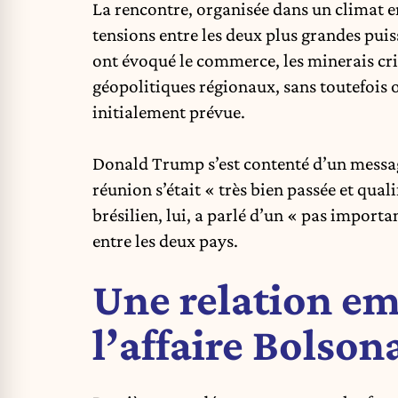
La rencontre, organisée dans un climat en
tensions entre les deux plus grandes pui
ont évoqué le commerce, les minerais crit
géopolitiques régionaux, sans toutefois
initialement prévue.
Donald Trump
s’est contenté d’un messag
réunion s’était « très bien passée et qual
brésilien, lui, a parlé d’un « pas import
entre les deux pays.
Une relation e
l’affaire Bolson