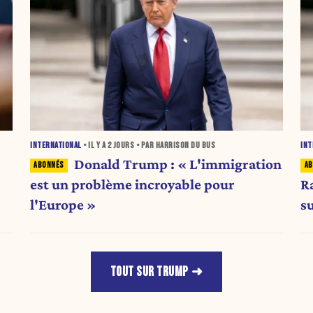
INTERNATIONAL
• IL Y A
2 JOURS
• PAR HARRISON DU BUS
INT
Donald Trump : « L'immigration
est un problème incroyable pour
R
l'Europe »
s
TOUT SUR TRUMP