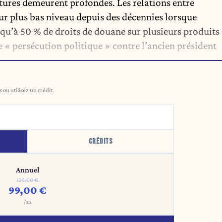
ctures demeurent profondes. Les relations entre
eur plus bas niveau depuis des décennies lorsque
qu’à 50 % de droits de douane sur plusieurs produits
e « persécution politique » contre l’ancien président
ou utilisez un crédit.
CRÉDITS
Annuel
120,00 €
99,00 €
/an