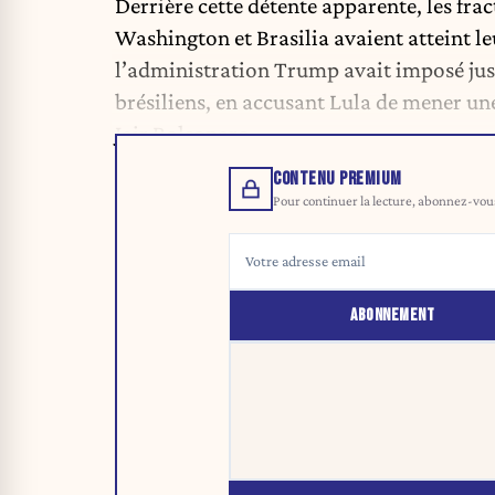
Derrière cette détente apparente, les fra
Washington et Brasilia avaient atteint l
l’administration Trump avait imposé jus
brésiliens, en accusant Lula de mener un
Jair Bolsonaro.
CONTENU PREMIUM
Pour continuer la lecture, abonnez-vous 
ABONNEMENT