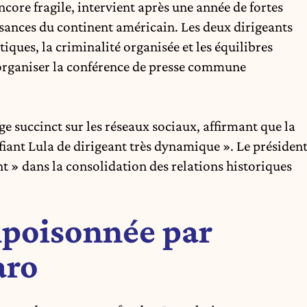
core fragile, intervient après une année de fortes
ssances du continent américain. Les deux dirigeants
iques, la criminalité organisée et les équilibres
 organiser la conférence de presse commune
e succinct sur les réseaux sociaux, affirmant que la
ifiant Lula de dirigeant très dynamique ». Le présiden
ant » dans la consolidation des relations historiques
mpoisonnée par
aro