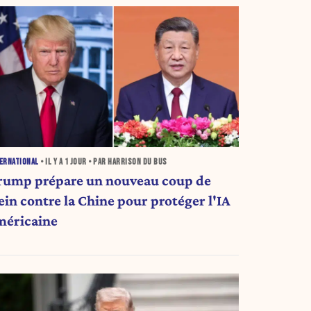
ERNATIONAL
• IL Y A
1 JOUR
• PAR HARRISON DU BUS
rump prépare un nouveau coup de
ein contre la Chine pour protéger l'IA
méricaine