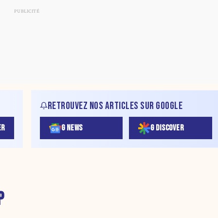
RETROUVEZ NOS ARTICLES SUR GOOGLE
ER
G NEWS
G DISCOVER
P