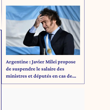
Découvrez son message.
Argentine : Javier Milei propose
de suspendre le salaire des
ministres et députés en cas de
déficit budgétaire