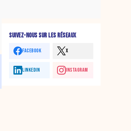
SUIVEZ-NOUS SUR LES RÉSEAUX
FACEBOOK
X
LINKEDIN
INSTAGRAM