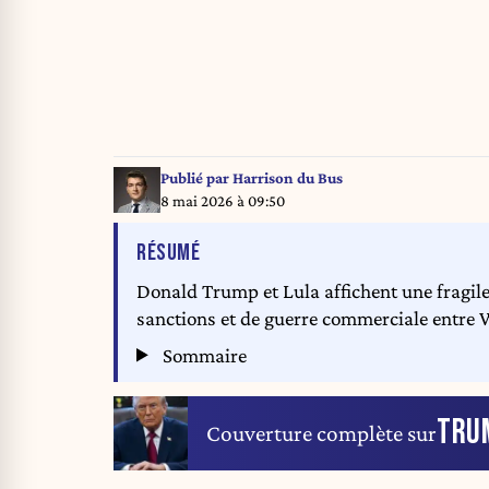
Publié par
Harrison du Bus
8 mai 2026 à 09:50
DE L'ARTICLE
RÉSUMÉ
Donald Trump et Lula affichent une fragil
sanctions et de guerre commerciale entre W
Sommaire
TRU
Couverture complète sur