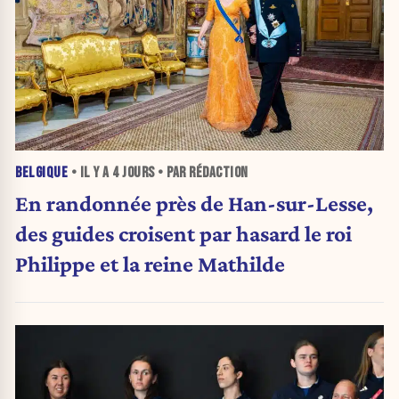
BELGIQUE
• IL Y A
4 JOURS
• PAR RÉDACTION
En randonnée près de Han-sur-Lesse,
des guides croisent par hasard le roi
Philippe et la reine Mathilde