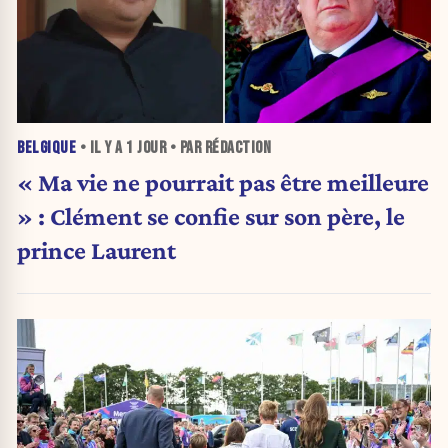
BELGIQUE
• IL Y A
1 JOUR
• PAR RÉDACTION
« Ma vie ne pourrait pas être meilleure
» : Clément se confie sur son père, le
prince Laurent