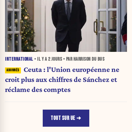
INTERNATIONAL
• IL Y A
2 JOURS
• PAR HARRISON DU BUS
Ceuta : l'Union européenne ne
croit plus aux chiffres de Sánchez et
réclame des comptes
TOUT SUR UE