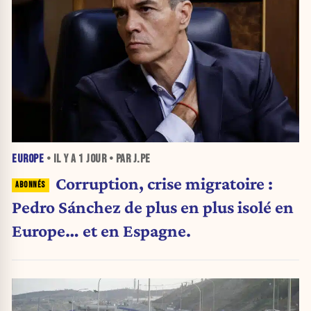
EUROPE
• IL Y A
1 JOUR
• PAR J.PE
Corruption, crise migratoire :
Pedro Sánchez de plus en plus isolé en
Europe… et en Espagne.