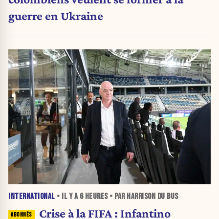
guerre en Ukraine
INTERNATIONAL
• IL Y A
6 HEURES
• PAR HARRISON DU BUS
Crise à la FIFA : Infantino