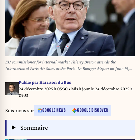
EU commissioner for internal market Thierry Breton attends the
International Paris Air Show at the Paris–Le Bourget Airport on June 19,
2023. Ludovic MARIN / POOL / AFP
Publié par
Harrison du Bus
24 décembre 2025 à 05:30
• Mis à jour le
24 décembre 2025 à
09:51
Suis-nous sur
GOOGLE NEWS
GOOGLE DISCOVER
Sommaire