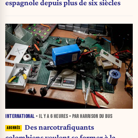
espagnole depuis plus de six siècles
INTERNATIONAL
• IL Y A
6 HEURES
• PAR HARRISON DU BUS
Des narcotrafiquants
colombiens veulent se former à la