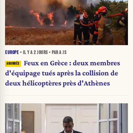
EUROPE
• IL Y A
2 JOURS
• PAR A JS
Feux en Grèce : deux membres
d'équipage tués après la collision de
deux hélicoptères près d'Athènes