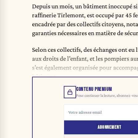
Depuis un mois, un bâtiment inoccupé sit
raffinerie Tirlemont, est occupé par 45 f
encadrée par des collectifs citoyens, not
garanties nécessaires en matière de sécuri
Selon ces collectifs, des échanges ont eu
aux droits de l’enfant, et les pompiers a
s’est également organisée pour accompagn
bâtiment.
CONTENU PREMIUM
Pour continuer la lecture, abonnez-vous 
ABONNEMENT