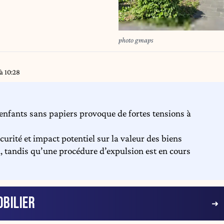
photo gmaps
à 10:28
fants sans papiers provoque de fortes tensions à
urité et impact potentiel sur la valeur des biens
 tandis qu’une procédure d’expulsion est en cours
BILIER