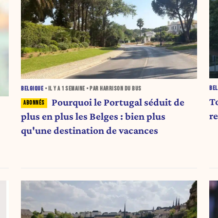
BEL
BELGIQUE
• IL Y A
1 SEMAINE
• PAR HARRISON DU BUS
T
Pourquoi le Portugal séduit de
r
plus en plus les Belges : bien plus
qu'une destination de vacances