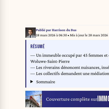
Publié par
Harrison du Bus
28 mars 2026 à 06:30
• Mis à jour le
28 mars 2026 
DE L'ARTICLE
RÉSUMÉ
— Un immeuble occupé par 45 femmes et en
Woluwe-Saint-Pierre
— Les riverains dénoncent nuisances, inséc
— Les collectifs demandent une médiation,
Sommaire
IMMO
Couverture complète sur