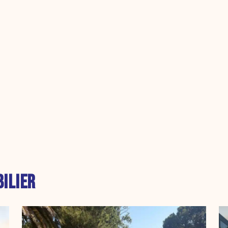
ILIER