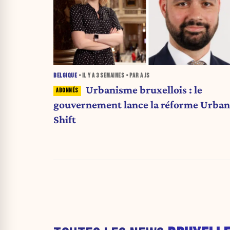
BELGIQUE
• IL Y A
3 SEMAINES
• PAR A JS
Urbanisme bruxellois : le
gouvernement lance la réforme Urban
Shift