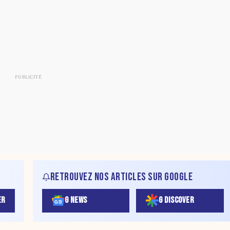
RETROUVEZ NOS ARTICLES SUR GOOGLE
ER
G NEWS
G DISCOVER