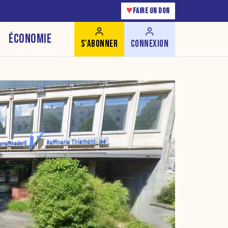
♥
FAIRE UN DON
ÉCONOMIE
S'ABONNER
CONNEXION