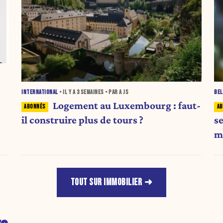
INTERNATIONAL
• IL Y A
3 SEMAINES
• PAR A JS
BEL
Logement au Luxembourg : faut-
il construire plus de tours ?
s
m
TOUT SUR IMMOBILIER