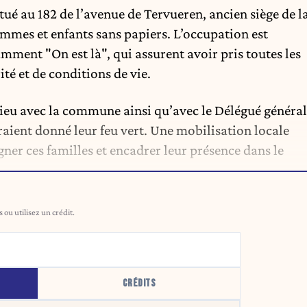
ué au 182 de l’avenue de Tervueren, ancien siège de l
emmes et enfants sans papiers. L’occupation est
amment "On est là", qui assurent avoir pris toutes les
té et de conditions de vie.
 lieu avec la commune ainsi qu’avec le Délégué général
uraient donné leur feu vert. Une mobilisation locale
er ces familles et encadrer leur présence dans le
ou utilisez un crédit.
CRÉDITS