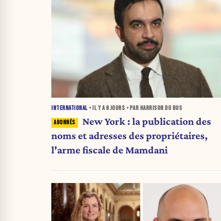
INTERNATIONAL
• IL Y A
6 JOURS
• PAR HARRISON DU BUS
New York : la publication des
noms et adresses des propriétaires,
l'arme fiscale de Mamdani