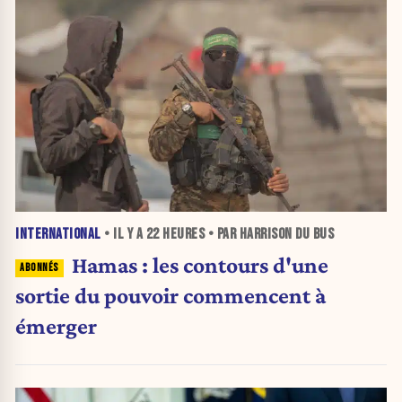
INTERNATIONAL
• IL Y A
22 HEURES
• PAR HARRISON DU BUS
Hamas : les contours d'une
sortie du pouvoir commencent à
émerger