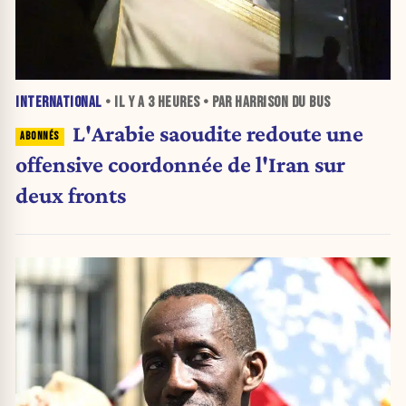
INTERNATIONAL
• IL Y A
3 HEURES
• PAR HARRISON DU BUS
L'Arabie saoudite redoute une
offensive coordonnée de l'Iran sur
deux fronts