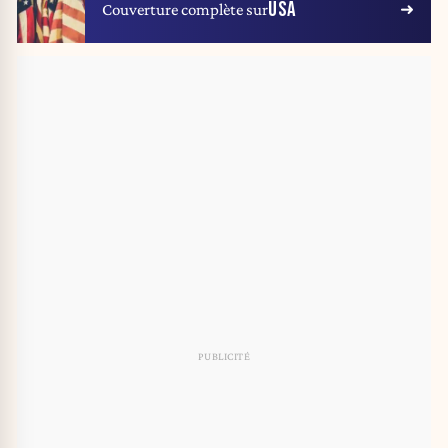
USA
Couverture complète sur