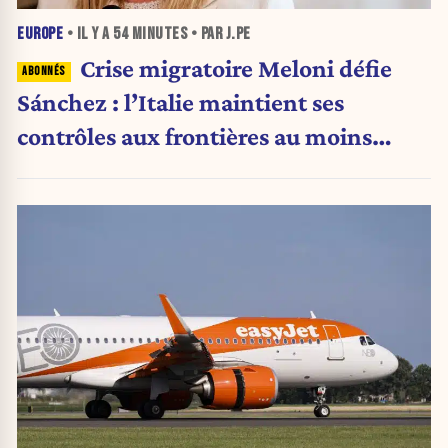
EUROPE
• IL Y A
54 MINUTES
• PAR J.PE
Crise migratoire Meloni défie
Sánchez : l’Italie maintient ses
contrôles aux frontières au moins
jusqu’au 15 août.