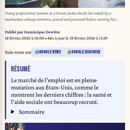
Young professional woman in a brown jacket checks her watch by a
manhattan subway entrance, poised and punctual before starting her
commute through the financial district
Publié par
Dominique Dewitte
18 février 2026 à 05:00
• Mis à jour le
18 février 2026 à 13:29
Suis-nous sur
GOOGLE NEWS
GOOGLE DISCOVER
DE L'ARTICLE
RÉSUMÉ
Le marché de l'emploi est en pleine
mutation aux États-Unis, comme le
montrent les derniers chiffres : la santé et
l'aide sociale ont beaucoup recruté.
Sommaire