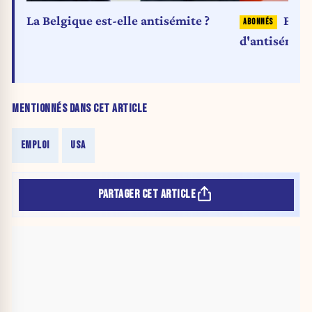
La Belgique est-elle antisémite ?
Bill 
d'antisémit
MENTIONNÉS DANS CET ARTICLE
EMPLOI
USA
PARTAGER CET ARTICLE