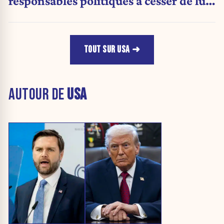
responsables politiques à cesser de lui
attribuer une autorité religieuse »
TOUT SUR USA
AUTOUR DE
USA