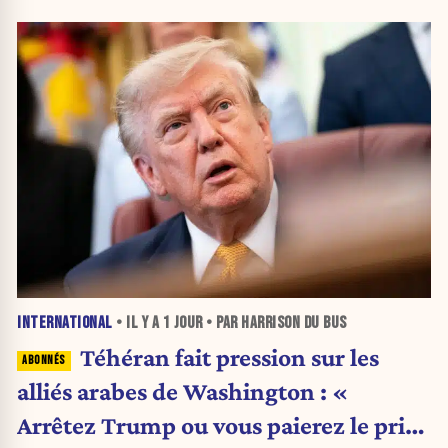
INTERNATIONAL
• IL Y A
1 JOUR
• PAR HARRISON DU BUS
Téhéran fait pression sur les
alliés arabes de Washington : «
Arrêtez Trump ou vous paierez le prix