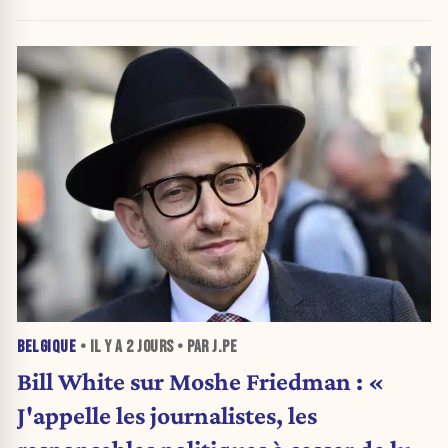
»
BELGIQUE
• IL Y A
2 JOURS
• PAR J.PE
Bill White sur Moshe Friedman : «
J'appelle les journalistes, les