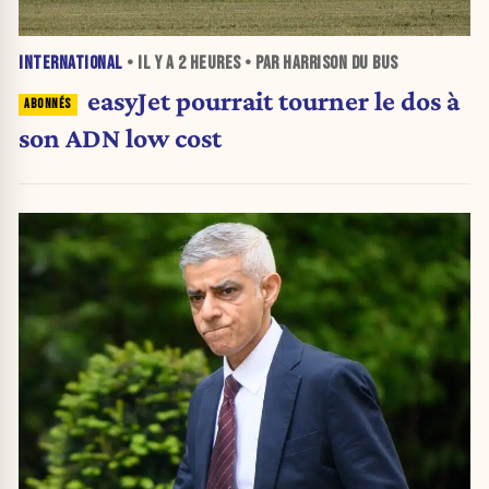
INTERNATIONAL
• IL Y A
2 HEURES
• PAR HARRISON DU BUS
easyJet pourrait tourner le dos à
son ADN low cost