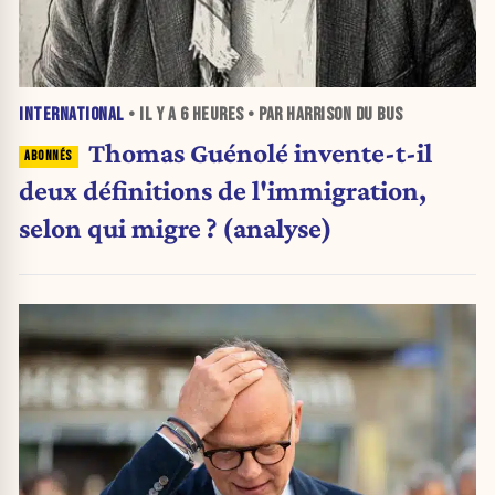
INTERNATIONAL
• IL Y A
6 HEURES
• PAR HARRISON DU BUS
Thomas Guénolé invente-t-il
deux définitions de l'immigration,
selon qui migre ? (analyse)