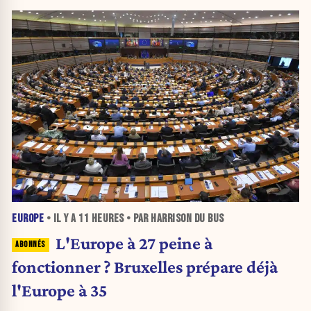
EUROPE
• IL Y A
11 HEURES
• PAR HARRISON DU BUS
L'Europe à 27 peine à
fonctionner ? Bruxelles prépare déjà
l'Europe à 35