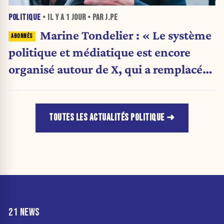
POLITIQUE
• IL Y A
1 JOUR
• PAR J.PE
Marine Tondelier : « Le système
politique et médiatique est encore
organisé autour de X, qui a remplacé
l’envoi des communiqués de presse ».
TOUTES LES ACTUALITÉS POLITIQUE
21 NEWS