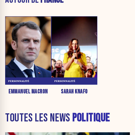
PERSONNALITÉ
PERSONNALITÉ
EMMANUEL MACRON
SARAH KNAFO
TOUTES LES NEWS
POLITIQUE