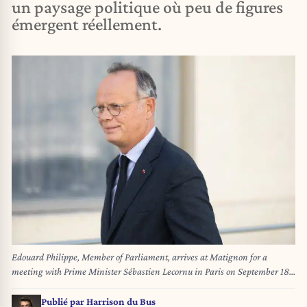
un paysage politique où peu de figures
émergent réellement.
Edouard Philippe, Member of Parliament, arrives at Matignon for a
meeting with Prime Minister Sébastien Lecornu in Paris on September 18,
2025. Jérémy Paoloni/ABACAPRESS.COM
Publié par
Harrison du Bus