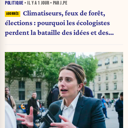
POLITIQUE
• IL Y A
1 JOUR
• PAR J.PE
Climatiseurs, feux de forêt,
élections : pourquoi les écologistes
perdent la bataille des idées et des
urnes