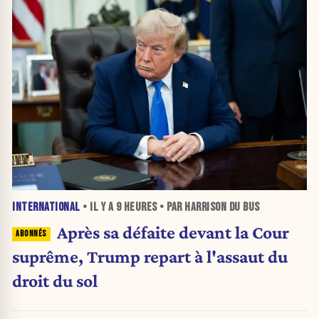
INTERNATIONAL
• IL Y A
9 HEURES
• PAR HARRISON DU BUS
Après sa défaite devant la Cour
suprême, Trump repart à l'assaut du
droit du sol