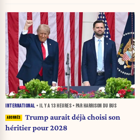
INTERNATIONAL
• IL Y A
13 HEURES
• PAR HARRISON DU BUS
Trump aurait déjà choisi son
héritier pour 2028