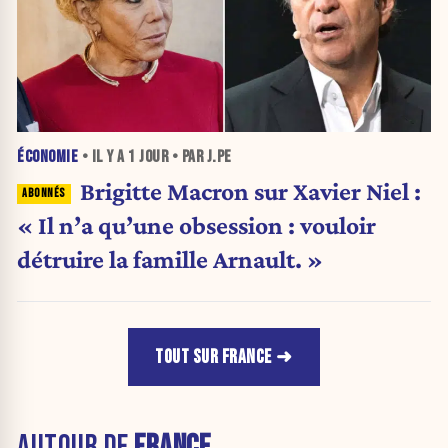
ÉCONOMIE
• IL Y A
1 JOUR
• PAR J.PE
Brigitte Macron sur Xavier Niel :
« Il n’a qu’une obsession : vouloir
détruire la famille Arnault. »
TOUT SUR FRANCE
AUTOUR DE
FRANCE