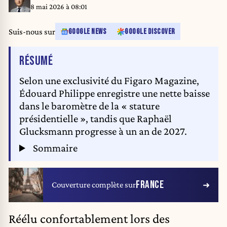
8 mai 2026 à 08:01
Suis-nous sur
GOOGLE NEWS
GOOGLE DISCOVER
DE L'ARTICLE
RÉSUMÉ
Selon une exclusivité du Figaro Magazine,
Édouard Philippe enregistre une nette baisse
dans le baromètre de la « stature
présidentielle », tandis que Raphaël
Glucksmann progresse à un an de 2027.
Sommaire
FRANCE
Couverture complète sur
Réélu confortablement lors des