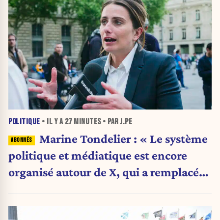
POLITIQUE
• IL Y A
27 MINUTES
• PAR J.PE
Marine Tondelier : « Le système
politique et médiatique est encore
organisé autour de X, qui a remplacé
l’envoi des communiqués de presse ».