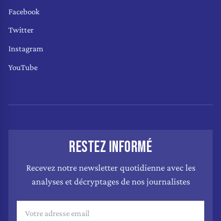
Facebook
Twitter
Instagram
YouTube
RESTEZ INFORMÉ
Recevez notre newsletter quotidienne avec les
analyses et décryptages de nos journalistes