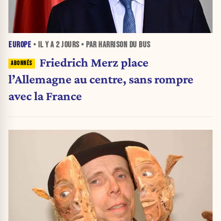
EUROPE
• IL Y A
2 JOURS
• PAR HARRISON DU BUS
Friedrich Merz place
l’Allemagne au centre, sans rompre
avec la France