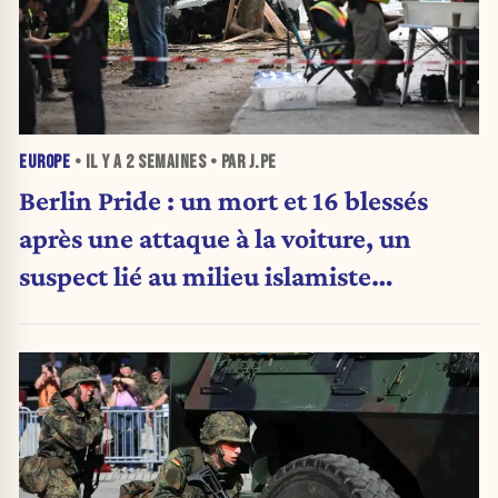
EUROPE
• IL Y A
2 SEMAINES
• PAR J.PE
Berlin Pride : un mort et 16 blessés
après une attaque à la voiture, un
suspect lié au milieu islamiste
recherché