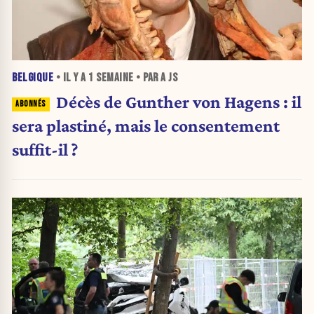
BELGIQUE
• IL Y A
1 SEMAINE
• PAR A JS
Décès de Gunther von Hagens : il
sera plastiné, mais le consentement
suffit-il ?