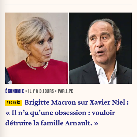
ÉCONOMIE
• IL Y A
3 JOURS
• PAR J.PE
Brigitte Macron sur Xavier Niel :
« Il n’a qu’une obsession : vouloir
détruire la famille Arnault. »