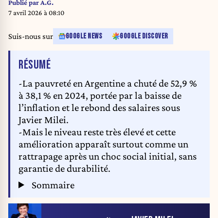
Publié par
A.G.
7 avril 2026 à 08:10
Suis-nous sur
GOOGLE NEWS
GOOGLE DISCOVER
DE L'ARTICLE
RÉSUMÉ
-La pauvreté en Argentine a chuté de 52,9 %
à 38,1 % en 2024, portée par la baisse de
l’inflation et le rebond des salaires sous
Javier Milei.
-Mais le niveau reste très élevé et cette
amélioration apparaît surtout comme un
rattrapage après un choc social initial, sans
garantie de durabilité.
Sommaire