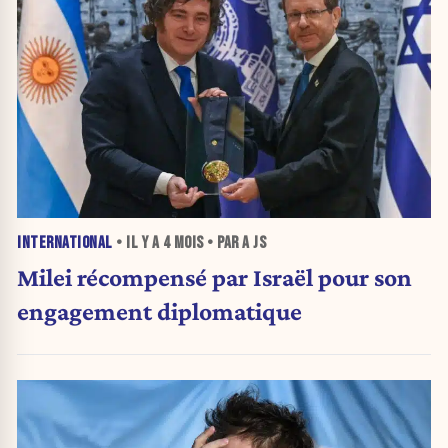
INTERNATIONAL
• IL Y A
4 MOIS
• PAR A JS
Milei récompensé par Israël pour son
engagement diplomatique