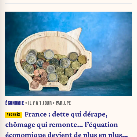
ÉCONOMIE
• IL Y A
1 JOUR
• PAR J.PE
France : dette qui dérape,
chômage qui remonte… l’équation
économique devient de plus en plus