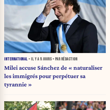
INTERNATIONAL
• IL Y A
5 JOURS
• PAR RÉDACTION
Milei accuse Sánchez de « naturaliser
les immigrés pour perpétuer sa
tyrannie »