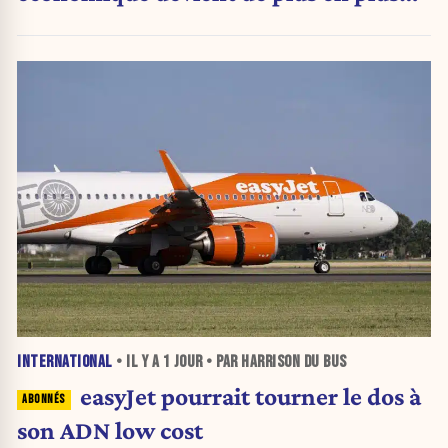
inquiétante
INTERNATIONAL
• IL Y A
1 JOUR
• PAR HARRISON DU BUS
easyJet pourrait tourner le dos à
son ADN low cost