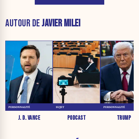
AUTOUR DE
JAVIER MILEI
PERSONNALITÉ
SUJET
PERSONNALITÉ
J. D. VANCE
PODCAST
TRUMP