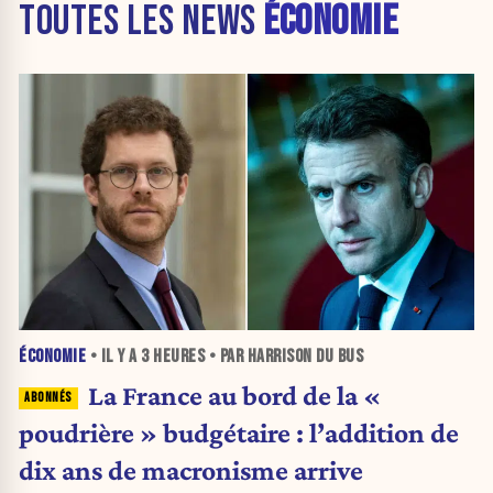
TOUTES LES NEWS
ÉCONOMIE
ÉCONOMIE
• IL Y A
3 HEURES
• PAR HARRISON DU BUS
La France au bord de la «
poudrière » budgétaire : l’addition de
dix ans de macronisme arrive