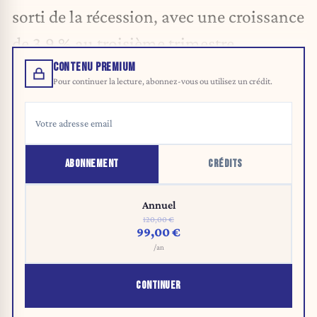
sorti de la récession, avec une croissance
de 3,9 % au troisième trimestre.
CONTENU PREMIUM
Pour continuer la lecture, abonnez-vous ou utilisez un crédit.
ABONNEMENT
CRÉDITS
Annuel
120,00 €
99,00 €
/an
CONTINUER