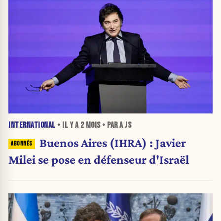
INTERNATIONAL
• IL Y A
2 MOIS
• PAR A JS
Buenos Aires (IHRA) : Javier
Milei se pose en défenseur d'Israël