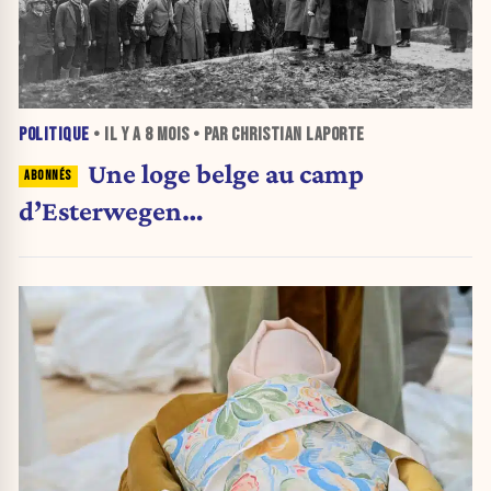
POLITIQUE
• IL Y A
8 MOIS
• PAR CHRISTIAN LAPORTE
Une loge belge au camp
d’Esterwegen…