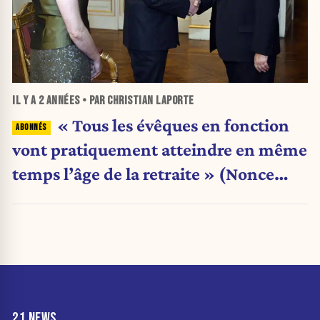
IL Y A
2 ANNÉES
• PAR CHRISTIAN LAPORTE
« Tous les évêques en fonction
vont pratiquement atteindre en même
temps l’âge de la retraite » (Nonce
apostolique)
21 NEWS