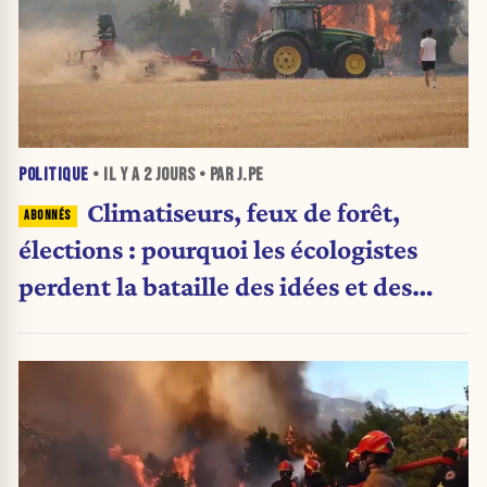
POLITIQUE
• IL Y A
2 JOURS
• PAR J.PE
Climatiseurs, feux de forêt,
élections : pourquoi les écologistes
perdent la bataille des idées et des
urnes