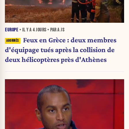
EUROPE
• IL Y A
4 JOURS
• PAR A JS
Feux en Grèce : deux membres
d'équipage tués après la collision de
deux hélicoptères près d'Athènes