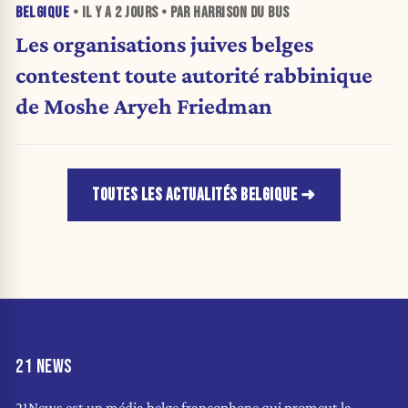
BELGIQUE
• IL Y A
2 JOURS
• PAR HARRISON DU BUS
Les organisations juives belges
contestent toute autorité rabbinique
de Moshe Aryeh Friedman
TOUTES LES ACTUALITÉS BELGIQUE
21 NEWS
21News est un média belge francophone qui promeut la