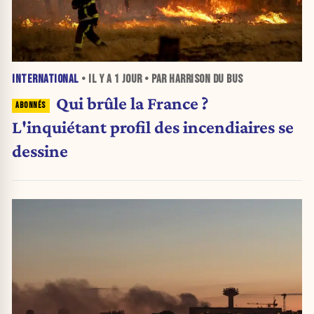
INTERNATIONAL
• IL Y A
1 JOUR
• PAR HARRISON DU BUS
Qui brûle la France ?
L'inquiétant profil des incendiaires se
dessine