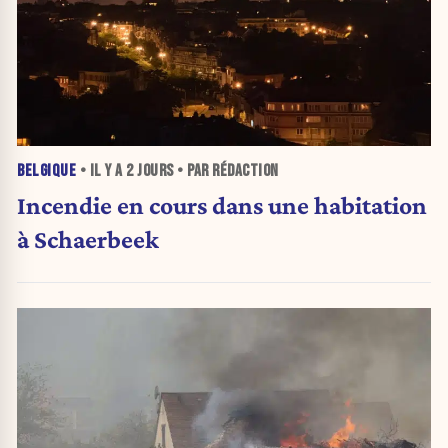
BELGIQUE
• IL Y A
2 JOURS
• PAR RÉDACTION
Incendie en cours dans une habitation
à Schaerbeek