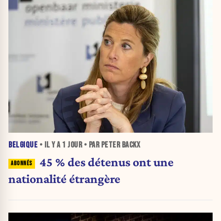
BELGIQUE
• IL Y A
1 JOUR
• PAR PETER BACKX
45 % des détenus ont une
nationalité étrangère