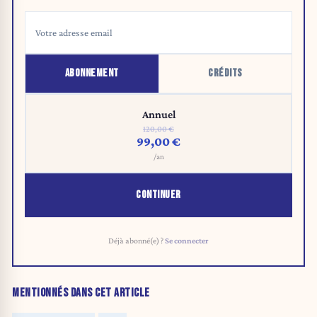
ABONNEMENT
CRÉDITS
Annuel
120,00 €
99,00 €
/an
CONTINUER
Déjà abonné(e) ?
Se connecter
MENTIONNÉS DANS CET ARTICLE