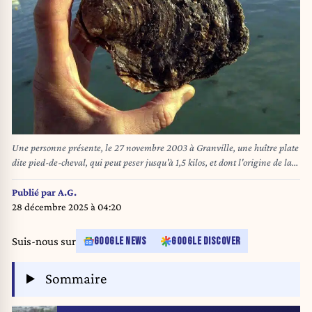
Une personne présente, le 27 novembre 2003 à Granville, une huître plate
dite pied-de-cheval, qui peut peser jusqu'à 1,5 kilos, et dont l'origine de la
pêche remonte à la plus haute antiquité.
Publié par
A.G.
28 décembre 2025 à 04:20
Suis-nous sur
GOOGLE NEWS
GOOGLE DISCOVER
Sommaire