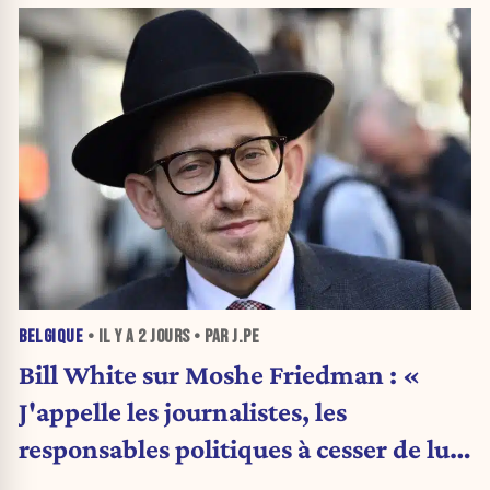
BELGIQUE
• IL Y A
2 JOURS
• PAR J.PE
Bill White sur Moshe Friedman : «
J'appelle les journalistes, les
responsables politiques à cesser de lui
attribuer une autorité religieuse »