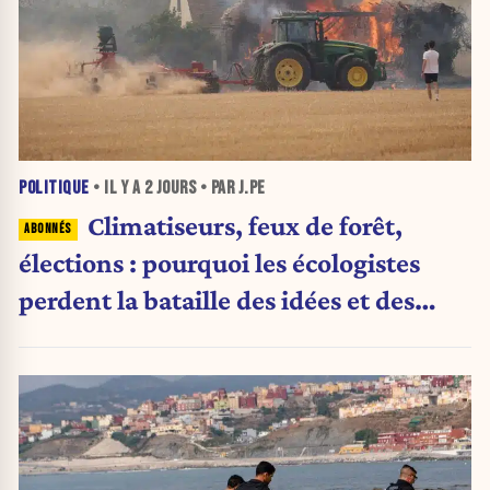
POLITIQUE
• IL Y A
2 JOURS
• PAR J.PE
Climatiseurs, feux de forêt,
élections : pourquoi les écologistes
perdent la bataille des idées et des
urnes