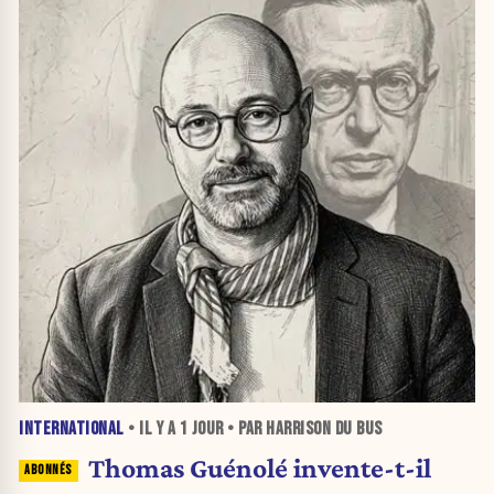
INTERNATIONAL
• IL Y A
1 JOUR
• PAR HARRISON DU BUS
Thomas Guénolé invente-t-il