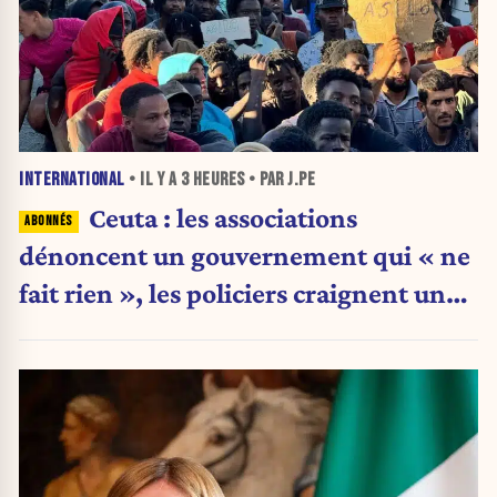
INTERNATIONAL
• IL Y A
3 HEURES
• PAR J.PE
Ceuta : les associations
dénoncent un gouvernement qui « ne
fait rien », les policiers craignent une
nouvelle crise migratoire