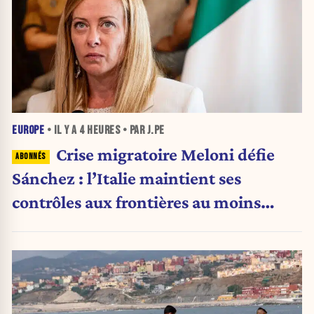
EUROPE
• IL Y A
4 HEURES
• PAR J.PE
Crise migratoire Meloni défie
Sánchez : l’Italie maintient ses
contrôles aux frontières au moins
jusqu’au 15 août.