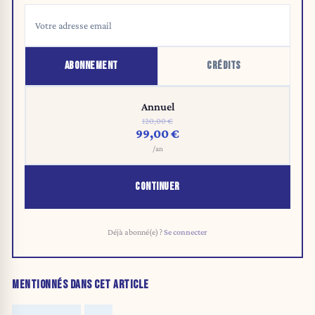
ABONNEMENT
CRÉDITS
Annuel
120,00 €
99,00 €
/an
CONTINUER
Déjà abonné(e) ?
Se connecter
MENTIONNÉS DANS CET ARTICLE