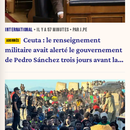
INTERNATIONAL
• IL Y A
57 MINUTES
• PAR J.PE
Ceuta : le renseignement
militaire avait alerté le gouvernement
de Pedro Sánchez trois jours avant la
crise migratoire