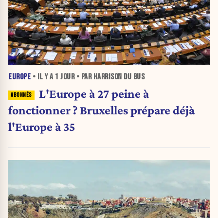
EUROPE
• IL Y A
1 JOUR
• PAR HARRISON DU BUS
L'Europe à 27 peine à
fonctionner ? Bruxelles prépare déjà
l'Europe à 35