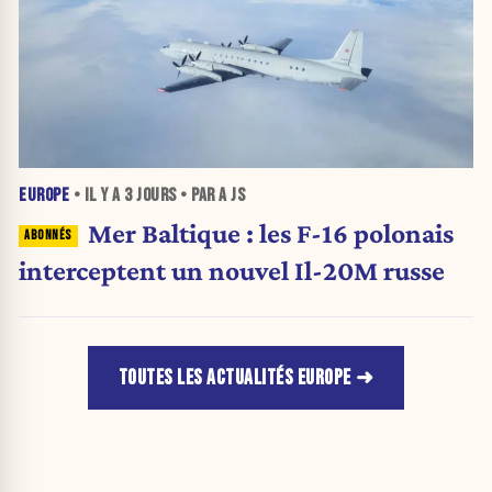
EUROPE
• IL Y A
3 JOURS
• PAR A JS
Mer Baltique : les F-16 polonais
interceptent un nouvel Il-20M russe
TOUTES LES ACTUALITÉS EUROPE