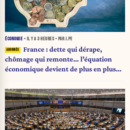
ÉCONOMIE
• IL Y A
3 HEURES
• PAR J.PE
France : dette qui dérape,
chômage qui remonte… l’équation
économique devient de plus en plus
inquiétante