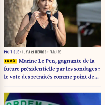
POLITIQUE
• IL Y A
21 HEURES
• PAR J.PE
Marine Le Pen, gagnante de la
future présidentielle par les sondages :
le vote des retraités comme point de
bascule ?