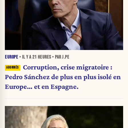
EUROPE
• IL Y A
21 HEURES
• PAR J.PE
Corruption, crise migratoire :
Pedro Sánchez de plus en plus isolé en
Europe… et en Espagne.