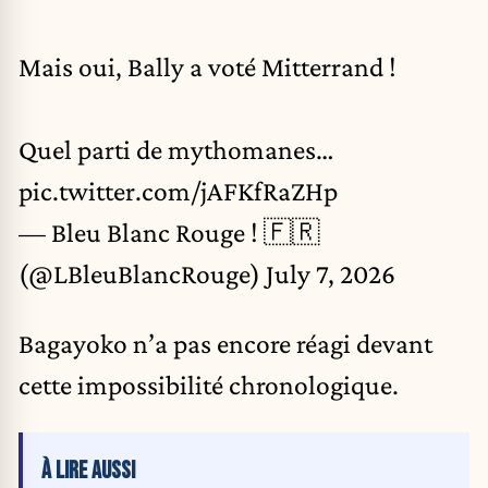
Mais oui, Bally a voté Mitterrand !
Quel parti de mythomanes…
pic.twitter.com/jAFKfRaZHp
— Bleu Blanc Rouge ! 🇫🇷
(@LBleuBlancRouge)
July 7, 2026
Bagayoko n’a pas encore réagi devant
cette impossibilité chronologique.
À LIRE AUSSI