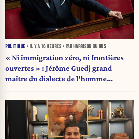
POLITIQUE
• IL Y A
16 HEURES
• PAR HARRISON DU BUS
« Ni immigration zéro, ni frontières
ouvertes » : Jérôme Guedj grand
maître du dialecte de l'homme
politique