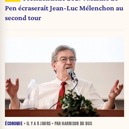
Pen écraserait Jean-Luc Mélenchon au
second tour
ÉCONOMIE
• IL Y A
5 JOURS
• PAR HARRISON DU BUS