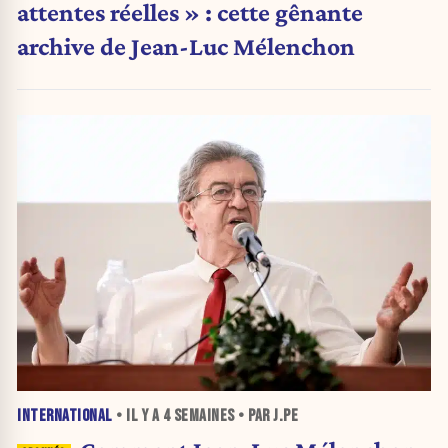
attentes réelles » : cette gênante
archive de Jean-Luc Mélenchon
INTERNATIONAL
• IL Y A
4 SEMAINES
• PAR J.PE