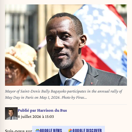
Mayor of Saint-Denis Bally Bagayoko participates in the annual rally of
May Day in Paris on May 1, 2026. Photo by Firas
Abdullah/ABACAPRESS.COM
Publié par
Harrison du Bus
8 juillet 2026 à 15:03
Suis-nous sur
GOOGLE NEWS
GOOGLE DISCOVER