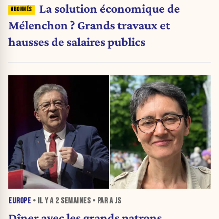
La solution économique de
Mélenchon ? Grands travaux et
hausses de salaires publics
EUROPE
• IL Y A
2 SEMAINES
• PAR A JS
Dîner avec les grands patrons