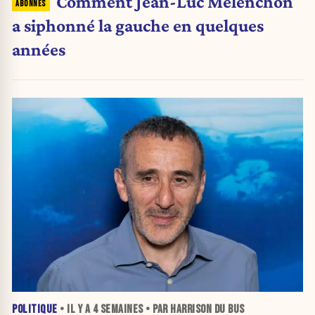
Comment Jean-Luc Mélenchon
a siphonné la gauche en quelques
années
POLITIQUE
• IL Y A
4 SEMAINES
• PAR HARRISON DU BUS