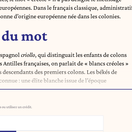
s européennes. Dans le français classique, administrati
ersonne d’origine européenne née dans les colonies.
 du mot
 espagnol
criollo
, qui distinguait les enfants de colons
 Antilles françaises, on parlait de « blancs créoles »
es descendants des premiers colons. Les békés de
connue : une élite blanche issue de l’époque
ou utilisez un crédit.