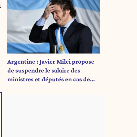
f
Argentine : Javier Milei propose
de suspendre le salaire des
ministres et députés en cas de
déficit budgétaire