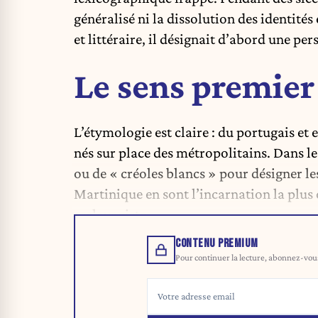
généralisé ni la dissolution des identité
et littéraire, il désignait d’abord une p
Le sens premier
L’étymologie est claire : du portugais et
nés sur place des métropolitains. Dans les
ou de « créoles blancs » pour désigner l
Martinique en sont l’incarnation la plus 
esclavagiste.
CONTENU PREMIUM
Pour continuer la lecture, abonnez-vous 