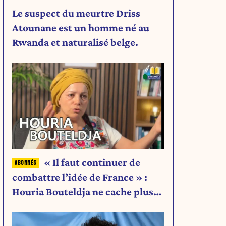
Le suspect du meurtre Driss
Atounane est un homme né au
Rwanda et naturalisé belge.
« Il faut continuer de
combattre l’idée de France » :
Houria Bouteldja ne cache plus
rien de son projet