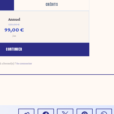
CRÉDITS
Annuel
120,00 €
99,00 €
/an
CONTINUER
à abonné(e) ?
Se connecter