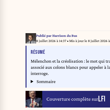
Publié par
Harrison du Bus
8 juillet 2026 à 14:37
• Mis à jour le
8 juillet 2026 à
DE L'ARTICLE
RÉSUMÉ
Mélenchon et la créolisation : le mot qui t
associé aux colons blancs pour appeler à l
interroge.
Sommaire
LFI
Couverture complète sur