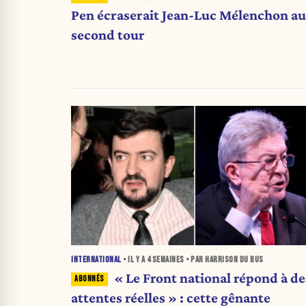
Pen écraserait Jean-Luc Mélenchon au
second tour
INTERNATIONAL
• IL Y A
4 SEMAINES
• PAR HARRISON DU BUS
« Le Front national répond à de
attentes réelles » : cette gênante