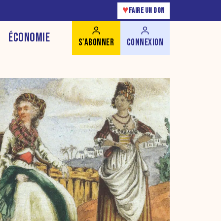
♥
FAIRE UN DON
ÉCONOMIE
S'ABONNER
CONNEXION