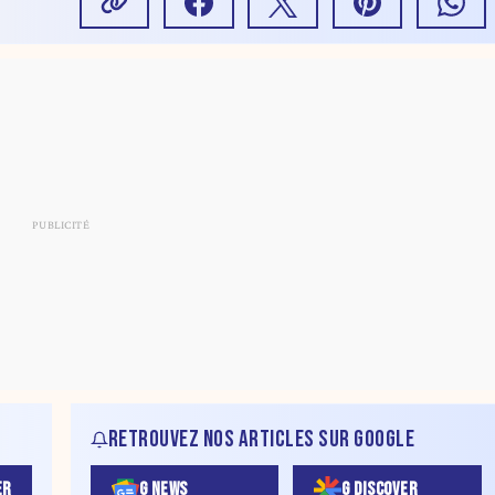
RETROUVEZ NOS ARTICLES SUR GOOGLE
ER
G NEWS
G DISCOVER