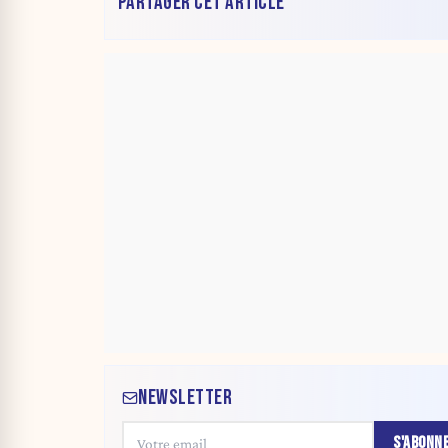
PARTAGER CET ARTICLE
NEWSLETTER
S'ABONN