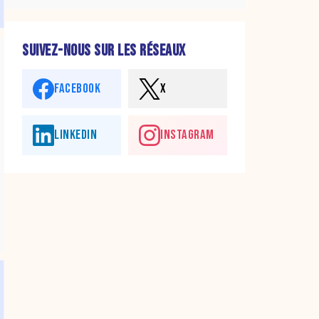
SUIVEZ-NOUS SUR LES RÉSEAUX
FACEBOOK
X
LINKEDIN
INSTAGRAM