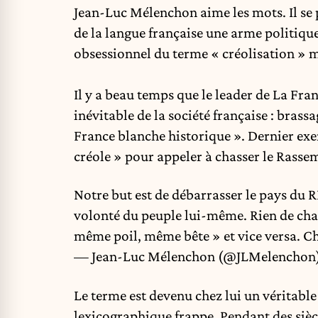
Jean-Luc Mélenchon
aime les mots. Il se 
de la langue française une arme politiqu
obsessionnel du terme « créolisation » m
Il y a beau temps que le leader de La Fran
inévitable de la société française : brass
France blanche historique ». Dernier exe
créole » pour appeler à chasser le Rass
Notre but est de débarrasser le pays du RN
volonté du peuple lui-même. Rien de chan
même poil, même bête » et vice versa. Ch
— Jean-Luc Mélenchon (@JLMelenchon
Le terme est devenu chez lui un véritable
lexicographique frappe. Pendant des siècl