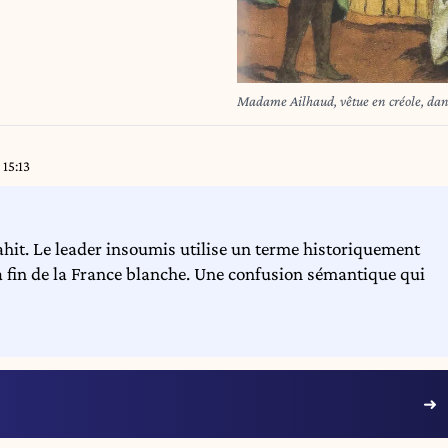
Madame Ailhaud, vêtue en créole, dan
 15:13
rahit. Le leader insoumis utilise un terme historiquement
a fin de la France blanche. Une confusion sémantique qui