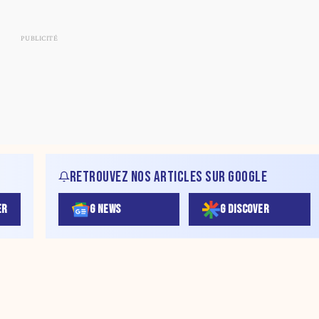
RETROUVEZ NOS ARTICLES SUR GOOGLE
ER
G NEWS
G DISCOVER