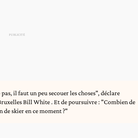
pas, il faut un peu secouer les choses", déclare
Bruxelles
Bill White
. Et de poursuivre : "Combien de
n de skier en ce moment ?"