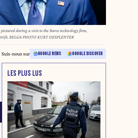
ctured during a visit to the Barco technology firm,
ortrijk. BELGA PHOTO KURT DESPLENTER
Suis-nous sur
GOOGLE NEWS
GOOGLE DISCOVER
LES PLUS LUS