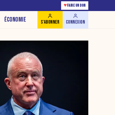
♥
FAIRE UN DON
ÉCONOMIE
S'ABONNER
CONNEXION