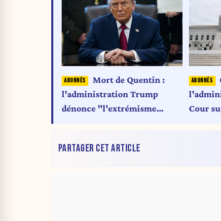
Mort de Quentin :
l'administration Trump
l'admin
dénonce "l'extrémisme
Cour su
violent de gauche"
taxes d
PARTAGER CET ARTICLE