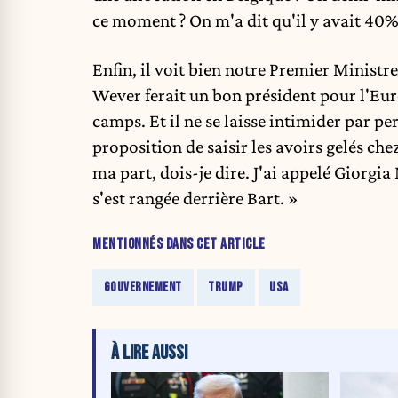
ce moment ? On m'a dit qu'il y avait 40%
Enfin, il voit bien notre Premier Ministr
Wever ferait un bon président pour l'Euro
camps. Et il ne se laisse intimider par p
proposition de saisir les avoirs gelés che
ma part, dois-je dire. J'ai appelé Giorgia
s'est rangée derrière Bart. »
MENTIONNÉS DANS CET ARTICLE
GOUVERNEMENT
TRUMP
USA
À LIRE AUSSI