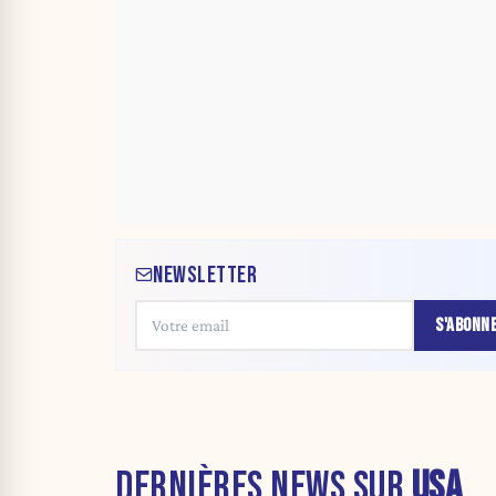
NEWSLETTER
S'ABONN
DERNIÈRES NEWS SUR
USA