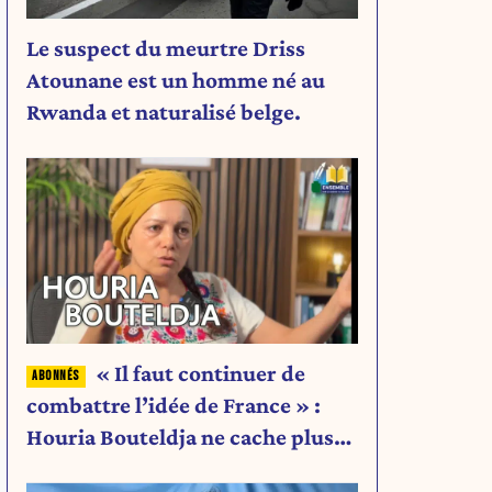
Le suspect du meurtre Driss
Atounane est un homme né au
Rwanda et naturalisé belge.
« Il faut continuer de
combattre l’idée de France » :
Houria Bouteldja ne cache plus
rien de son projet