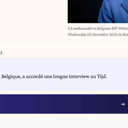
US ambassador to Belgium Bill White pi
Wednesday 03 December 2025 in K
42
Belgique, a accordé une longue interview au Tijd.