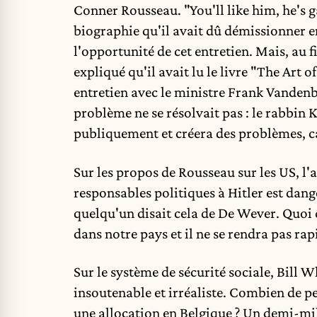
Conner Rousseau. "You'll like him, he's g
biographie qu'il avait dû démissionner en
l'opportunité de cet entretien. Mais, au 
expliqué qu'il avait lu le livre "The Art o
entretien avec le ministre Frank Vandenbro
problème ne se résolvait pas : le rabbin
publiquement et créera des problèmes, car
Sur les propos de Rousseau sur les US, l
responsables politiques à Hitler est dang
quelqu'un disait cela de De Wever. Quoi q
dans notre pays et il ne se rendra pas ra
Sur le système de sécurité sociale, Bill W
insoutenable et irréaliste. Combien de p
une allocation en Belgique ? Un demi-mill