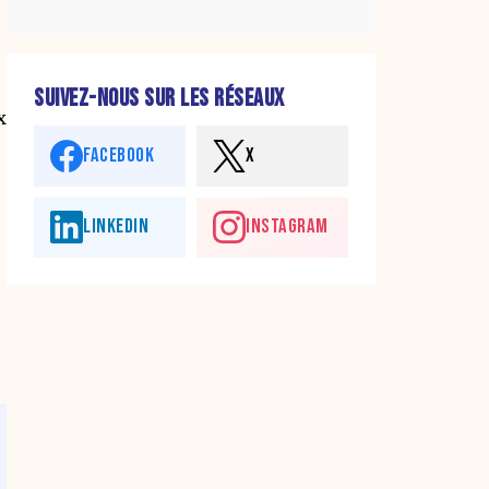
SUIVEZ-NOUS SUR LES RÉSEAUX
x
FACEBOOK
X
LINKEDIN
INSTAGRAM