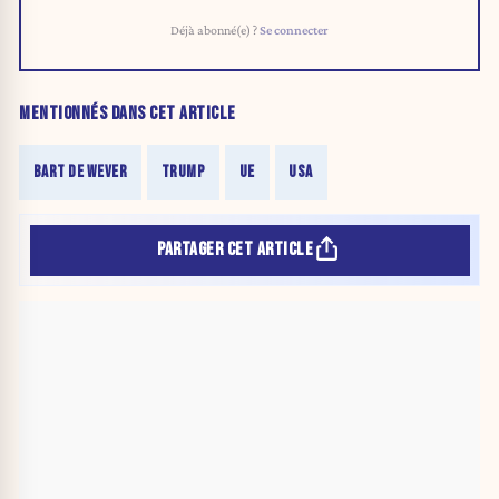
Déjà abonné(e) ?
Se connecter
MENTIONNÉS DANS CET ARTICLE
BART DE WEVER
TRUMP
UE
USA
PARTAGER CET ARTICLE