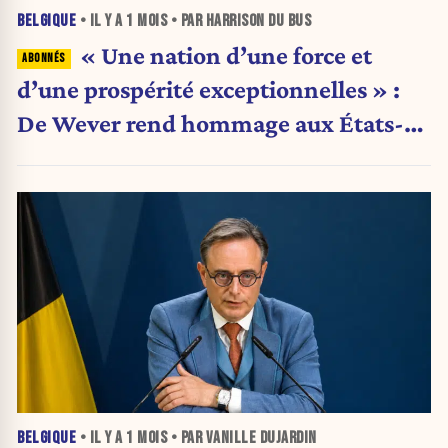
BELGIQUE
• IL Y A
1 MOIS
• PAR HARRISON DU BUS
« Une nation d’une force et
d’une prospérité exceptionnelles » :
De Wever rend hommage aux États-
Unis
BELGIQUE
• IL Y A
1 MOIS
• PAR VANILLE DUJARDIN