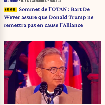
BELGIQUE
• IL Y A
4 SEMAINES
• PAR A JS
Sommet de l'OTAN : Bart De
Wever assure que Donald Trump ne
remettra pas en cause l'Alliance