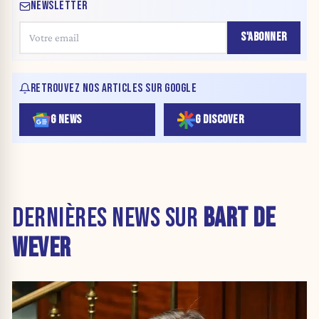
NEWSLETTER
S'ABONNER
RETROUVEZ NOS ARTICLES SUR GOOGLE
G NEWS
G DISCOVER
DERNIÈRES NEWS SUR
BART DE
WEVER