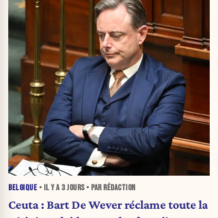
BELGIQUE
• IL Y A
3 JOURS
• PAR RÉDACTION
Ceuta : Bart De Wever réclame toute la