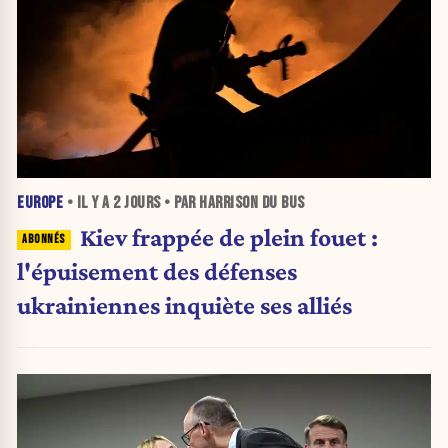
EUROPE
• IL Y A
2 JOURS
• PAR HARRISON DU BUS
Kiev frappée de plein fouet :
l'épuisement des défenses
ukrainiennes inquiète ses alliés