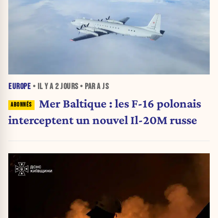
EUROPE
• IL Y A
2 JOURS
• PAR A JS
Mer Baltique : les F-16 polonais
interceptent un nouvel Il-20M russe