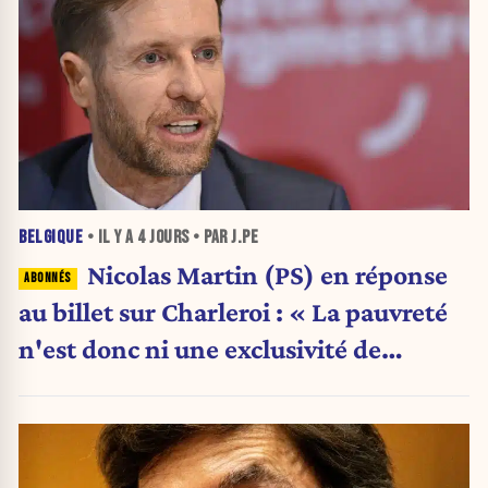
BELGIQUE
• IL Y A
4 JOURS
• PAR J.PE
Nicolas Martin (PS) en réponse
au billet sur Charleroi : « La pauvreté
n'est donc ni une exclusivité de
Charleroi ni celle de la Wallonie »