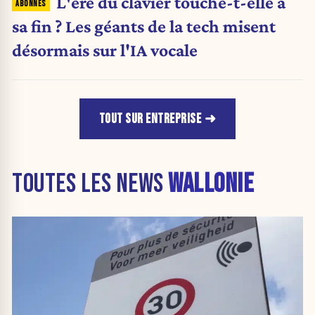
L'ère du clavier touche-t-elle à
sa fin ? Les géants de la tech misent
désormais sur l'IA vocale
TOUT SUR ENTREPRISE
TOUTES LES NEWS
WALLONIE