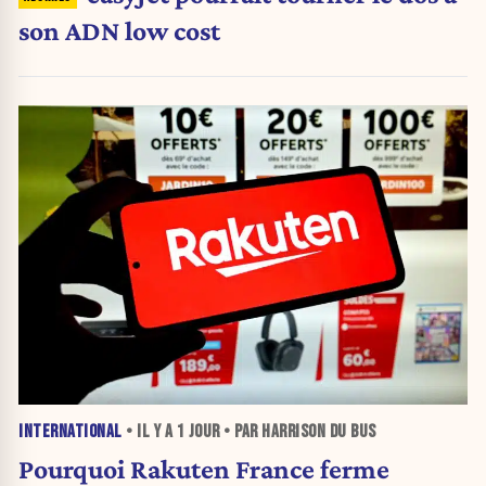
son ADN low cost
INTERNATIONAL
• IL Y A
1 JOUR
• PAR HARRISON DU BUS
Pourquoi Rakuten France ferme