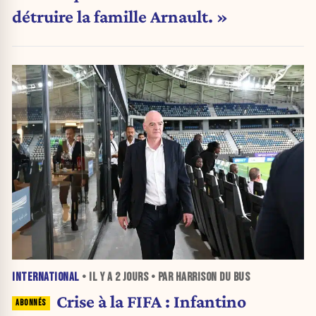
détruire la famille Arnault. »
INTERNATIONAL
• IL Y A
2 JOURS
• PAR HARRISON DU BUS
Crise à la FIFA : Infantino