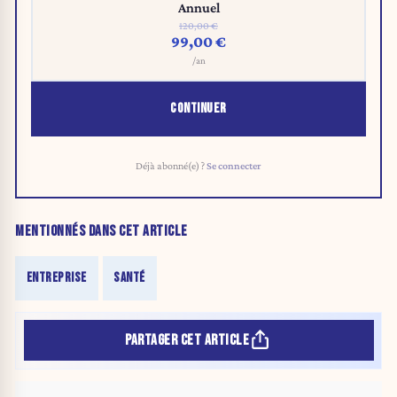
Annuel
120,00 €
99,00 €
/an
CONTINUER
Déjà abonné(e) ?
Se connecter
MENTIONNÉS DANS CET ARTICLE
ENTREPRISE
SANTÉ
PARTAGER CET ARTICLE