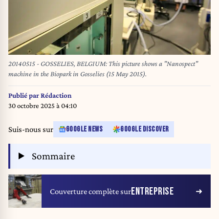
20140515 - GOSSELIES, BELGIUM: This picture shows a "Nanospect"
machine in the Biopark in Gosselies (15 May 2015).
Publié par
Rédaction
30 octobre 2025 à 04:10
Suis-nous sur
GOOGLE NEWS
GOOGLE DISCOVER
Sommaire
ENTREPRISE
Couverture complète sur