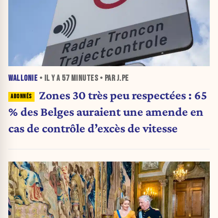
WALLONIE
• IL Y A
57 MINUTES
• PAR J.PE
Zones 30 très peu respectées : 65
% des Belges auraient une amende en
cas de contrôle d’excès de vitesse