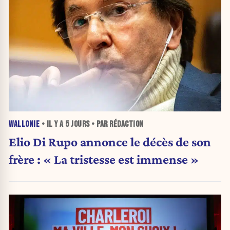
WALLONIE
• IL Y A
5 JOURS
• PAR RÉDACTION
Elio Di Rupo annonce le décès de son
frère : « La tristesse est immense »