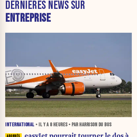
DERNIÈRES NEWS SUR
ENTREPRISE
INTERNATIONAL
• IL Y A
8 HEURES
• PAR HARRISON DU BUS
easyJet pourrait tourner le dos à