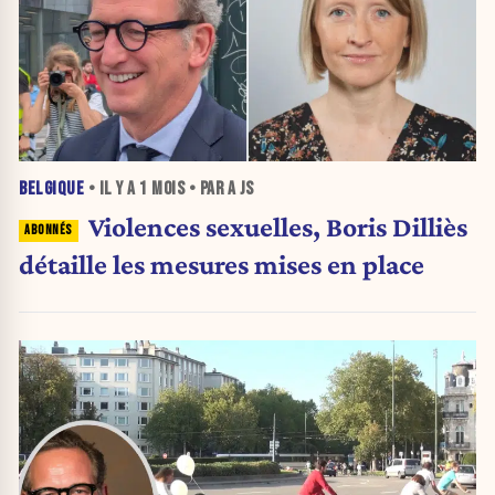
BELGIQUE
• IL Y A
1 MOIS
• PAR A JS
Violences sexuelles, Boris Dilliès
détaille les mesures mises en place