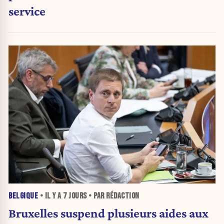
service
BELGIQUE
• IL Y A
7 JOURS
• PAR RÉDACTION
Bruxelles suspend plusieurs aides aux