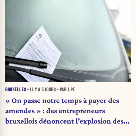
BRUXELLES
• IL Y A
5 JOURS
• PAR J.PE
« On passe notre temps à payer des
amendes » : des entrepreneurs
bruxellois dénoncent l’explosion des
PV qui étranglent leur activité