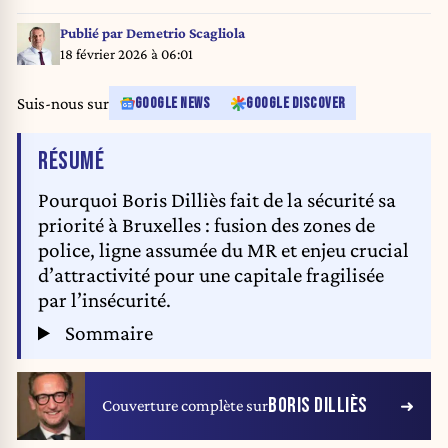
Publié par
Demetrio Scagliola
18 février 2026 à 06:01
Suis-nous sur
GOOGLE NEWS
GOOGLE DISCOVER
DE L'ARTICLE
RÉSUMÉ
Pourquoi Boris Dilliès fait de la sécurité sa
priorité à Bruxelles : fusion des zones de
police, ligne assumée du MR et enjeu crucial
d’attractivité pour une capitale fragilisée
par l’insécurité.
Sommaire
BORIS DILLIÈS
Couverture complète sur