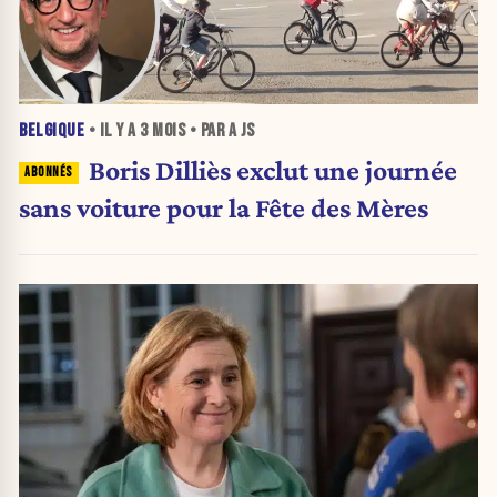
BELGIQUE
• IL Y A
3 MOIS
• PAR A JS
Boris Dilliès exclut une journée
sans voiture pour la Fête des Mères