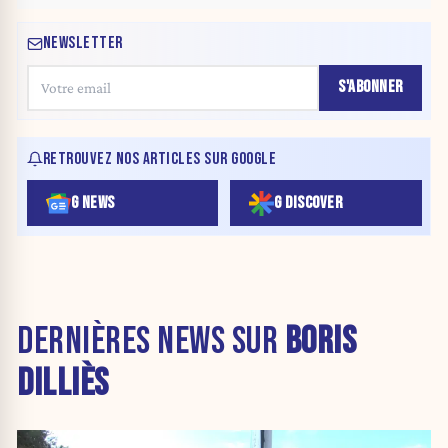
NEWSLETTER
S'ABONNER
RETROUVEZ NOS ARTICLES SUR GOOGLE
G NEWS
G DISCOVER
DERNIÈRES NEWS SUR
BORIS
DILLIÈS