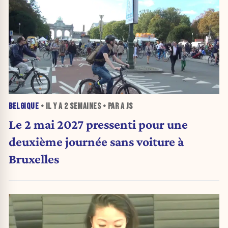
BELGIQUE
• IL Y A
2 SEMAINES
• PAR A JS
Le 2 mai 2027 pressenti pour une
deuxième journée sans voiture à
Bruxelles