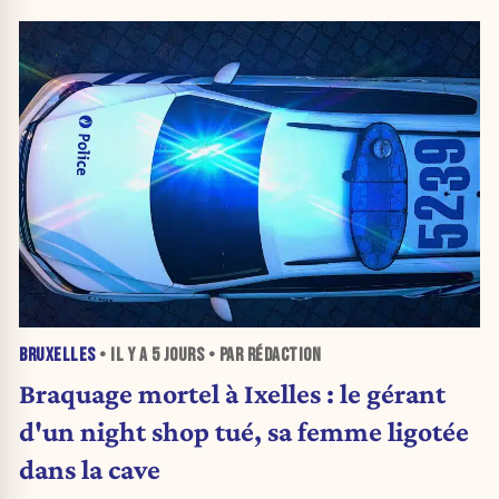
BRUXELLES
• IL Y A
5 JOURS
• PAR RÉDACTION
Braquage mortel à Ixelles : le gérant
d'un night shop tué, sa femme ligotée
dans la cave