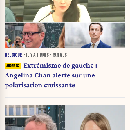
BELGIQUE
• IL Y A
1 MOIS
• PAR A JS
Extrémisme de gauche :
Angelina Chan alerte sur une
polarisation croissante