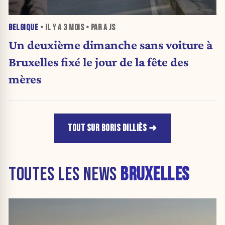
BELGIQUE
• IL Y A
3 MOIS
• PAR A JS
Un deuxième dimanche sans voiture à
Bruxelles fixé le jour de la fête des
mères
TOUT SUR BORIS DILLIÈS
TOUTES LES NEWS
BRUXELLES