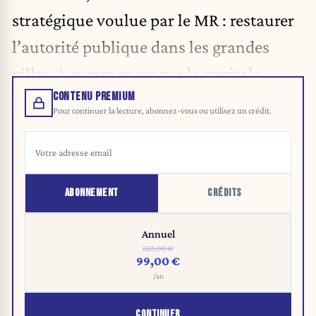
stratégique voulue par le MR : restaurer
l’autorité publique dans les grandes
villes, à commencer par la capitale.
CONTENU PREMIUM
Pour continuer la lecture, abonnez-vous ou utilisez un crédit.
ABONNEMENT
CRÉDITS
Annuel
120,00 €
99,00 €
/an
CONTINUER