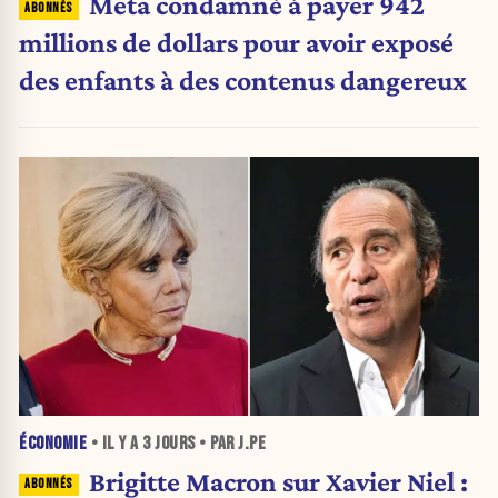
Meta condamné à payer 942
millions de dollars pour avoir exposé
des enfants à des contenus dangereux
ÉCONOMIE
• IL Y A
3 JOURS
• PAR J.PE
Brigitte Macron sur Xavier Niel :