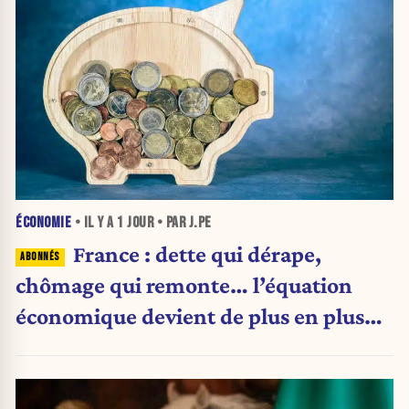
ÉCONOMIE
• IL Y A
1 JOUR
• PAR J.PE
France : dette qui dérape,
chômage qui remonte… l’équation
économique devient de plus en plus
inquiétante