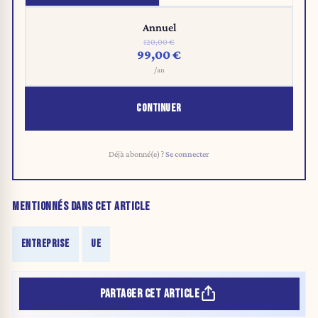
Annuel
120,00 €
99,00 €
/an
CONTINUER
Déjà abonné(e) ?
Se connecter
MENTIONNÉS DANS CET ARTICLE
ENTREPRISE
UE
PARTAGER CET ARTICLE