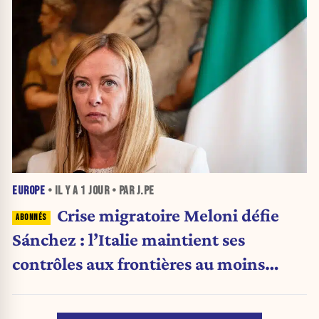
EUROPE
• IL Y A
1 JOUR
• PAR J.PE
Crise migratoire Meloni défie
Sánchez : l’Italie maintient ses
contrôles aux frontières au moins
jusqu’au 15 août.