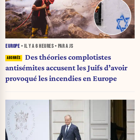
EUROPE
• IL Y A
6 HEURES
• PAR A JS
Des théories complotistes
antisémites accusent les Juifs d’avoir
provoqué les incendies en Europe