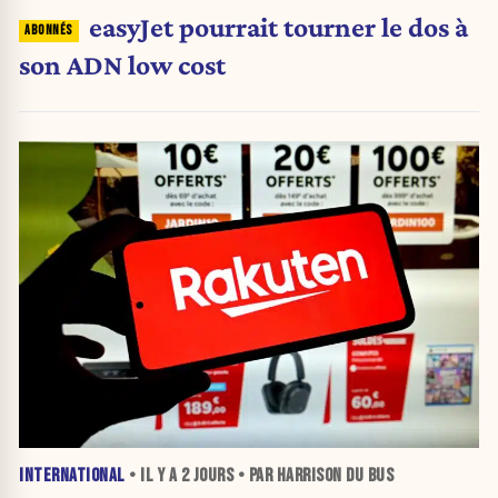
easyJet pourrait tourner le dos à
son ADN low cost
INTERNATIONAL
• IL Y A
2 JOURS
• PAR HARRISON DU BUS