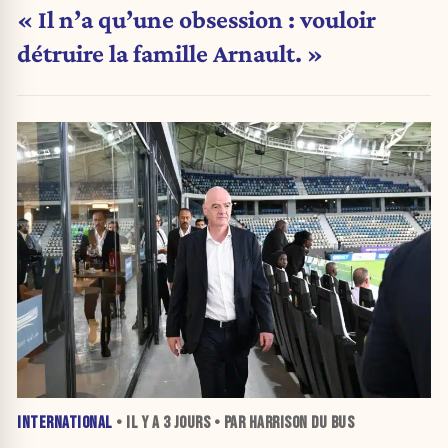
« Il n’a qu’une obsession : vouloir
détruire la famille Arnault. »
INTERNATIONAL
• IL Y A
3 JOURS
• PAR HARRISON DU BUS