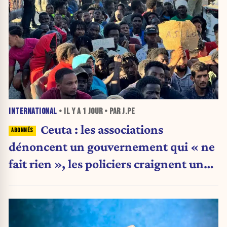
INTERNATIONAL
• IL Y A
1 JOUR
• PAR J.PE
Ceuta : les associations
dénoncent un gouvernement qui « ne
fait rien », les policiers craignent une
nouvelle crise migratoire