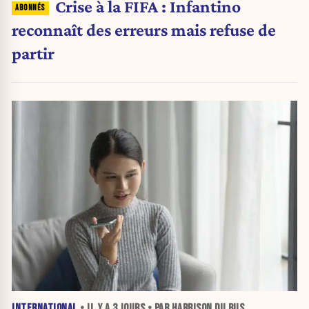
Crise à la FIFA : Infantino
reconnaît des erreurs mais refuse de
partir
INTERNATIONAL
• IL Y A
3 JOURS
• PAR HARRISON DU BUS