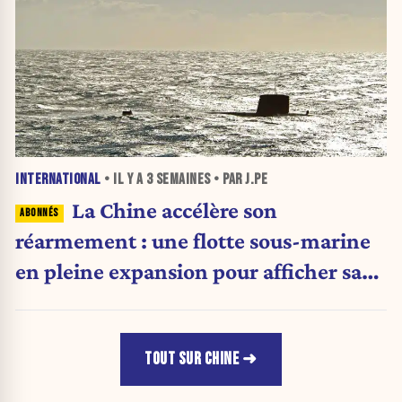
INTERNATIONAL
• IL Y A
3 SEMAINES
• PAR J.PE
La Chine accélère son
réarmement : une flotte sous-marine
en pleine expansion pour afficher sa
puissance militaire
TOUT SUR CHINE