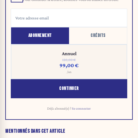
ABONNEMENT
CRÉDITS
Annuel
120,00 €
99,00 €
/an
CONTINUER
Déjà abonné(e) ?
Se connecter
MENTIONNÉS DANS CET ARTICLE