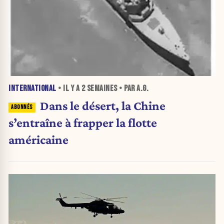
INTERNATIONAL
• IL Y A
2 SEMAINES
• PAR A.G.
Dans le désert, la Chine
s’entraîne à frapper la flotte
américaine