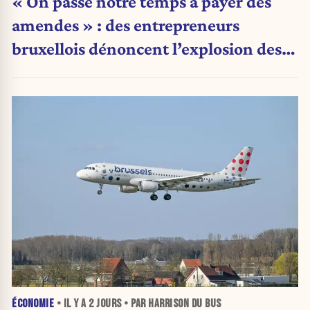
« On passe notre temps à payer des
amendes » : des entrepreneurs
bruxellois dénoncent l’explosion des
PV qui étranglent leur activité
ÉCONOMIE
• IL Y A
2 JOURS
• PAR HARRISON DU BUS