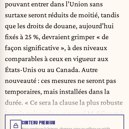
pouvant entrer dans l’Union sans
surtaxe seront réduits de moitié, tandis
que les droits de douane, aujourd’hui
fixés à 25 %, devraient grimper « de
façon significative », à des niveaux
comparables à ceux en vigueur aux
États-Unis ou au Canada. Autre
nouveauté : ces mesures ne seront pas
temporaires, mais installées dans la
durée. « Ce sera la clause la plus robuste
jamais présentée », a assuré M. Séjourné.
CONTENU PREMIUM
Pour continuer la lecture, abonnez-vous ou utilisez un crédit.