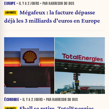
EUROPE
• IL Y A
2 JOURS
• PAR HARRISON DU BUS
Mégafeux : la facture dépasse
déjà les 3 milliards d'euros en Europe
ÉCONOMIE
• IL Y A
2 JOURS
• PAR HARRISON DU BUS
Shell se retire, TotalEnergies