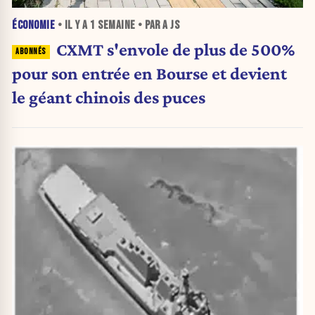
ÉCONOMIE
• IL Y A
1 SEMAINE
• PAR A JS
CXMT s'envole de plus de 500%
pour son entrée en Bourse et devient
le géant chinois des puces