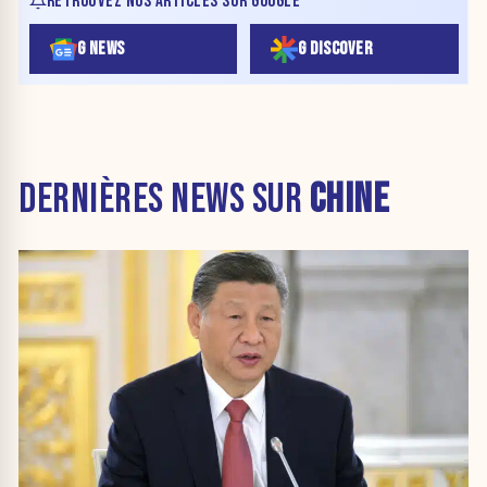
RETROUVEZ NOS ARTICLES SUR GOOGLE
G NEWS
G DISCOVER
DERNIÈRES NEWS SUR
CHINE