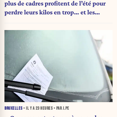
plus de cadres profitent de l’été pour
perdre leurs kilos en trop… et les
aliments qu’ils suppriment pour y
arriver
BRUXELLES
• IL Y A
23 HEURES
• PAR J.PE