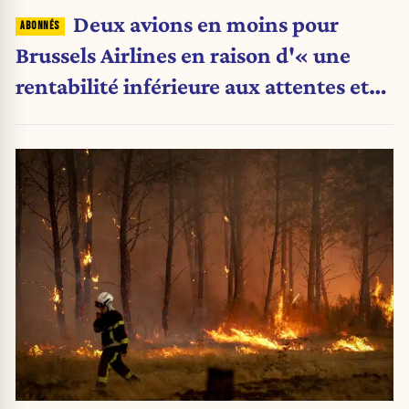
Deux avions en moins pour
Brussels Airlines en raison d'« une
rentabilité inférieure aux attentes et
des grèves répétées en Belgique »