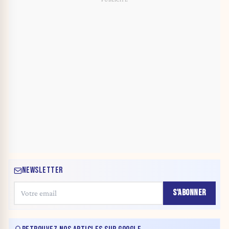
NEWSLETTER
S'ABONNER