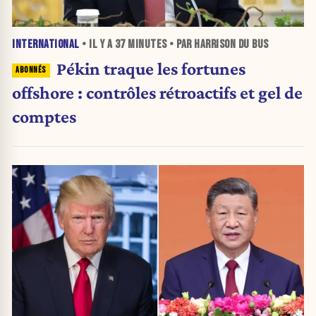
INTERNATIONAL
• IL Y A
37 MINUTES
• PAR HARRISON DU BUS
Pékin traque les fortunes
offshore : contrôles rétroactifs et gel de
comptes